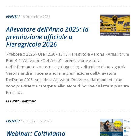
EVENTI
16 Dicembre 2025
Allevatore dell’Anno 2025: la
premiazione ufficiale a
Fieragricola 2026
7 febbraio 2026 • Ore 12.30 - 13:15 Fieragricola Verona • Area Forum
Pad. 9 “L’Allevatore Dell’Anno” - premiazione A cura
dell’Informatore Zootecnico (Edagricole) Nell’ambito di Fieragricola
Verona andrà in scena anche la premiazione dell’Allevatore
Dell’Anno 2025. Anzi degli Allevatori Dell’Anno, dal momento che
sono previste tre categorie: Allevatore di bovine da latte in pianura
Premia: ...
Di
Eventi Edagricole
EVENTI
12 Settembre 2025
Webinar: Coltiviamo