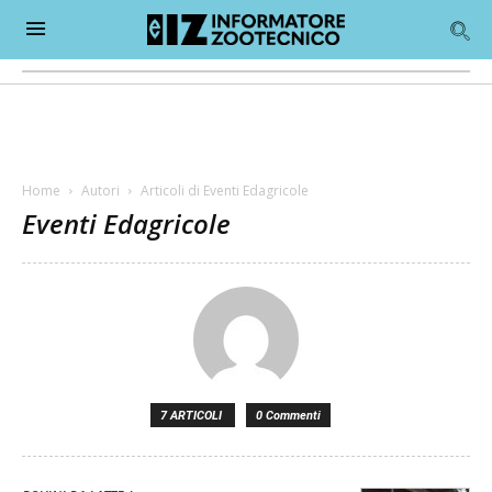
Home
Autori
Articoli di Eventi Edagricole
Eventi Edagricole
7 ARTICOLI
0 Commenti