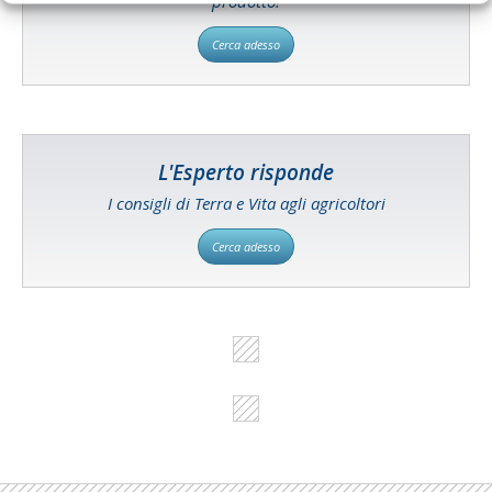
prodotto!
Cerca adesso
L'Esperto risponde
I consigli di Terra e Vita agli agricoltori
Cerca adesso