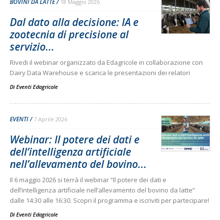
BOVINI DA LATTE
18 Maggio 2026
Dal dato alla decisione: IA e
zootecnia di precisione al
servizio...
Rivedi il webinar organizzato da Edagricole in collaborazione con
Dairy Data Warehouse e scarica le presentazioni dei relatori
Di
Eventi Edagricole
EVENTI
7 Aprile 2026
Webinar: Il potere dei dati e
dell’intelligenza artificiale
nell’allevamento del bovino...
Il 6 maggio 2026 si terrà il webinar “Il potere dei dati e
dell’intelligenza artificiale nell’allevamento del bovino da latte”
dalle 14:30 alle 16:30. Scopri il programma e iscriviti per partecipare!
Di
Eventi Edagricole