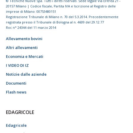
© Tecniche Nuove Spa. Tutti i diritti riservati. Sede legale Via Eritrea 21 -
20157 Milano | Codice fiscale, Partita IVA e Iscrizione al Registro delle
imprese di Milano: 00753480151
Registrazione Tribunale di Milano n. 70 del 5.3.2014. Precedentemente
registrata presso il Tribunale di Bologna al n. 4609 del 29.12.77
Roc n° 24344 del 11 marzo 2014
Allevamento bovini
Altri allevamenti
Economia e Mercati
I VIDEO DI IZ
Notizie dalle aziende
Documenti
Flash news
EDAGRICOLE
Edagricole