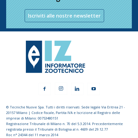
Iscriviti alle nostre newsletter
© Tecniche Nuove Spa. Tutti i diritti riservati. Sede legale Via Eritrea 21 -
20157 Milano | Codice fiscale, Partita IVA e Iscrizione al Registro delle
imprese di Milano: 00753480151
Registrazione Tribunale di Milano n. 70 del 5.3.2014. Precedentemente
registrata presso il Tribunale di Bologna al n. 4609 del 29.12.77
Roc n° 24344 del 11 marzo 2014