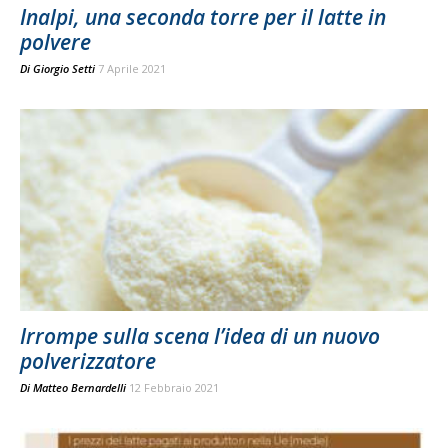
Inalpi, una seconda torre per il latte in
polvere
Di
Giorgio Setti
7 Aprile 2021
Irrompe sulla scena l’idea di un nuovo
polverizzatore
Di
Matteo Bernardelli
12 Febbraio 2021