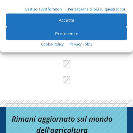
Gestisci 1378 fornitori
Per saperne di più su questi scopi
L'Esperto risponde
Accetta
I consigli di Terra e Vita agli agricoltori
Preferenze
Cerca adesso
Cookie Policy
Privacy Policy
Rimani aggiornato sul mondo
dell’agricoltura