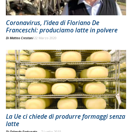
Coronavirus, l’idea di Floriano De
Franceschi: produciamo latte in polvere
Di
Matteo Crestani
22 Marzo 2020
La Ue ci chiede di produrre formaggi senza
latte
Di Orlando Fortunato
-
7 Luglio 2015