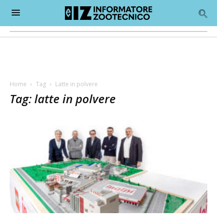
Home
Tag
Latte in polvere
Tag: latte in polvere