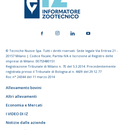
© Tecniche Nuove Spa. Tutti i diritti riservati. Sede legale Via Eritrea 21 -
20157 Milano | Codice fiscale, Partita IVA e Iscrizione al Registro delle
imprese di Milano: 00753480151
Registrazione Tribunale di Milano n. 70 del 5.3.2014. Precedentemente
registrata presso il Tribunale di Bologna al n. 4609 del 29.12.77
Roc n° 24344 del 11 marzo 2014
Allevamento bovini
Altri allevamenti
Economia e Mercati
I VIDEO DI IZ
Notizie dalle aziende