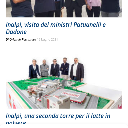
Inalpi, visita dei ministri Patuanelli e
Dadone
Di
Orlando Fortunato
16 Luglio 2021
Inalpi, una seconda torre per il latte in
polvere