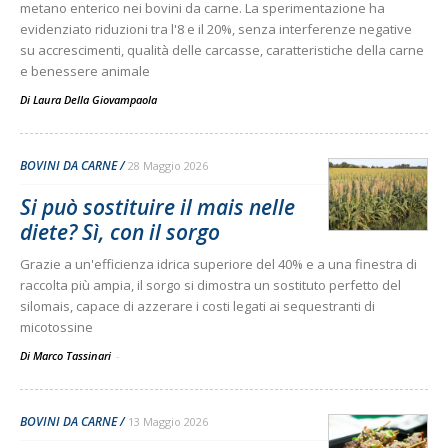
metano enterico nei bovini da carne. La sperimentazione ha
evidenziato riduzioni tra l'8 e il 20%, senza interferenze negative
su accrescimenti, qualità delle carcasse, caratteristiche della carne
e benessere animale
Di
Laura Della Giovampaola
BOVINI DA CARNE
28 Maggio 2026
Si può sostituire il mais nelle
diete? Sì, con il sorgo
Grazie a un'efficienza idrica superiore del 40% e a una finestra di
raccolta più ampia, il sorgo si dimostra un sostituto perfetto del
silomais, capace di azzerare i costi legati ai sequestranti di
micotossine
Di Marco Tassinari
-
BOVINI DA CARNE
13 Maggio 2026