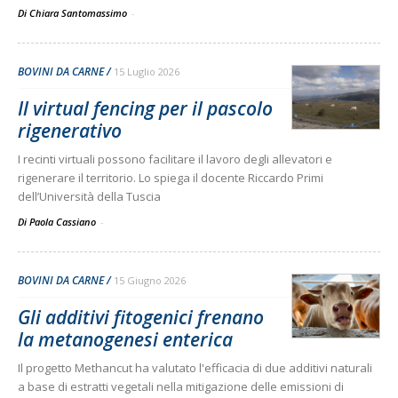
Di Chiara Santomassimo
-
BOVINI DA CARNE
15 Luglio 2026
Il virtual fencing per il pascolo
rigenerativo
I recinti virtuali possono facilitare il lavoro degli allevatori e
rigenerare il territorio. Lo spiega il docente Riccardo Primi
dell’Università della Tuscia
Di Paola Cassiano
-
BOVINI DA CARNE
15 Giugno 2026
Gli additivi fitogenici frenano
la metanogenesi enterica
Il progetto Methancut ha valutato l'efficacia di due additivi naturali
a base di estratti vegetali nella mitigazione delle emissioni di