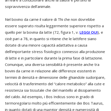
sopravvivenza dell’animale.
Nel bovino da carne il valore di Thi che non dovrebbe
essere superato risulta leggermente superiore rispetto a
quello per la bovina da latte (72, figura 1, v.
LEGGI QUI
), e
cioè pari a 78, in quanto si ritiene che le lattifere siano
dotate di una minore capacità adattativa a causa
dell’importante stress fisiologico connesso alla produzione
di latte e in particolare durante la prima fase di lattazione.
Comunque, una diversa sensibilità è presente anche tra
bovini da carne in relazione alle differenze esistenti in
termini di densità e dimensione delle ghiandole sudoripare,
velocità di trasferimento del “calore metabolico” alla cute e
resistenza sia tissutale che del mantello al dissipamento
del caldo. Ad esempio, i Bos Indicus sono in grado di
termoregolarsi molto più efficientemente dei Bos Taurus,
in quanto dotati di una maggior densità e numerosità di