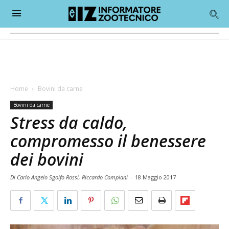
Home
Bovini da carne
Bovini da carne
Stress da caldo,
compromesso il benessere
dei bovini
Di Carlo Angelo Sgoifo Rossi, Riccardo Compiani
-
18 Maggio 2017