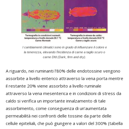
I cambiamenti climatici sono in grado di influenzare il colore e
la tenerezza, elevando l’incidenza di carne a taglio scuro o
carne Dfd (Dark, firm and dry).
A riguardo, nei ruminanti l’80% delle endotossine vengono
assorbite a livello enterico attraverso la vena porta mentre
il restante 20% viene assorbito a livello ruminale
attraverso la vena mesenterica e in condizioni di stress da
caldo si verifica un importante innalzamento di tale
assorbimento, come conseguenza di un’aumentata
permeabilità nei confronti delle tossine da parte delle
cellule epiteliali, che può giungere a valori del 300% (tabella