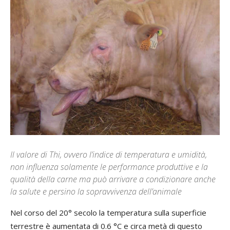
Il valore di Thi, ovvero l’indice di temperatura e umidità,
non influenza solamente le performance produttive e la
qualità della carne ma può arrivare a condizionare anche
la salute e persino la sopravvivenza dell’animale
Nel corso del 20° secolo la temperatura sulla superficie
terrestre è aumentata di 0.6 °C e circa metà di questo