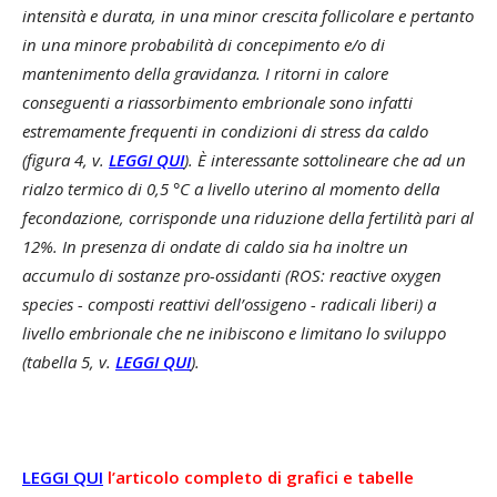
intensità e durata, in una minor crescita follicolare e pertanto
in una minore probabilità di concepimento e/o di
mantenimento della gravidanza. I ritorni in calore
conseguenti a riassorbimento embrionale sono infatti
estremamente frequenti in condizioni di stress da caldo
(figura 4, v.
LEGGI QUI
). È interessante sottolineare che ad un
rialzo termico di 0,5 °C a livello uterino al momento della
fecondazione, corrisponde una riduzione della fertilità pari al
12%. In presenza di ondate di caldo sia ha inoltre un
accumulo di sostanze pro-ossidanti (ROS: reactive oxygen
species - composti reattivi dell’ossigeno - radicali liberi) a
livello embrionale che ne inibiscono e limitano lo sviluppo
(tabella 5, v.
LEGGI QUI
).
LEGGI QUI
l’articolo completo di grafici e tabelle