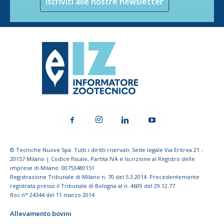
Iscriviti alle nostre newsletter
© Tecniche Nuove Spa. Tutti i diritti riservati. Sede legale Via Eritrea 21 -
20157 Milano | Codice fiscale, Partita IVA e Iscrizione al Registro delle
imprese di Milano: 00753480151
Registrazione Tribunale di Milano n. 70 del 5.3.2014. Precedentemente
registrata presso il Tribunale di Bologna al n. 4609 del 29.12.77
Roc n° 24344 del 11 marzo 2014
Allevamento bovini