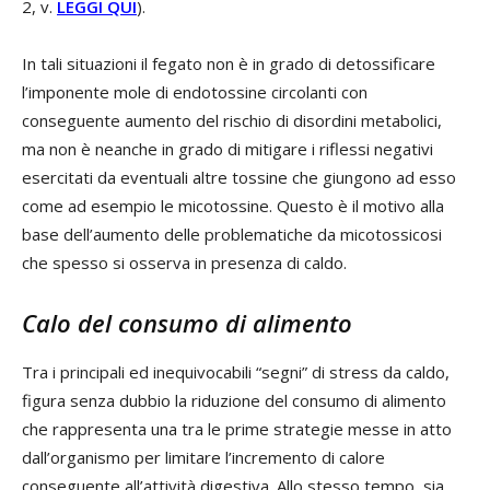
2, v.
LEGGI QUI
).
In tali situazioni il fegato non è in grado di detossificare
l’imponente mole di endotossine circolanti con
conseguente aumento del rischio di disordini metabolici,
ma non è neanche in grado di mitigare i riflessi negativi
esercitati da eventuali altre tossine che giungono ad esso
come ad esempio le micotossine. Questo è il motivo alla
base dell’aumento delle problematiche da micotossicosi
che spesso si osserva in presenza di caldo.
Calo del consumo di alimento
Tra i principali ed inequivocabili “segni” di stress da caldo,
figura senza dubbio la riduzione del consumo di alimento
che rappresenta una tra le prime strategie messe in atto
dall’organismo per limitare l’incremento di calore
conseguente all’attività digestiva. Allo stesso tempo, sia