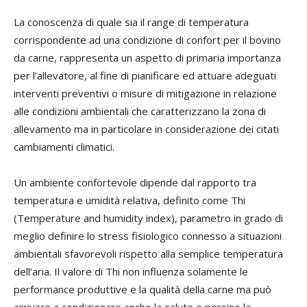
La conoscenza di quale sia il range di temperatura
corrispondente ad una condizione di confort per il bovino
da carne, rappresenta un aspetto di primaria importanza
per l’allevatore, al fine di pianificare ed attuare adeguati
interventi preventivi o misure di mitigazione in relazione
alle condizioni ambientali che caratterizzano la zona di
allevamento ma in particolare in considerazione dei citati
cambiamenti climatici.
Un ambiente confortevole dipende dal rapporto tra
temperatura e umidità relativa, definito come Thi
(Temperature and humidity index), parametro in grado di
meglio definire lo stress fisiologico connesso a situazioni
ambientali sfavorevoli rispetto alla semplice temperatura
dell’aria. Il valore di Thi non influenza solamente le
performance produttive e la qualità della carne ma può
arrivare a condizionare anche la salute e persino la