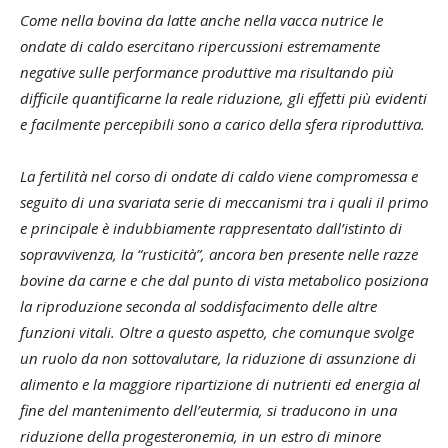
Come nella bovina da latte anche nella vacca nutrice le
ondate di caldo esercitano ripercussioni estremamente
negative sulle performance produttive ma risultando più
difficile quantificarne la reale riduzione, gli effetti più evidenti
e facilmente percepibili sono a carico della sfera riproduttiva.
La fertilità nel corso di ondate di caldo viene compromessa e
seguito di una svariata serie di meccanismi tra i quali il primo
e principale è indubbiamente rappresentato dall’istinto di
sopravvivenza, la “rusticità”, ancora ben presente nelle razze
bovine da carne e che dal punto di vista metabolico posiziona
la riproduzione seconda al soddisfacimento delle altre
funzioni vitali. Oltre a questo aspetto, che comunque svolge
un ruolo da non sottovalutare, la riduzione di assunzione di
alimento e la maggiore ripartizione di nutrienti ed energia al
fine del mantenimento dell’eutermia, si traducono in una
riduzione della progesteronemia, in un estro di minore