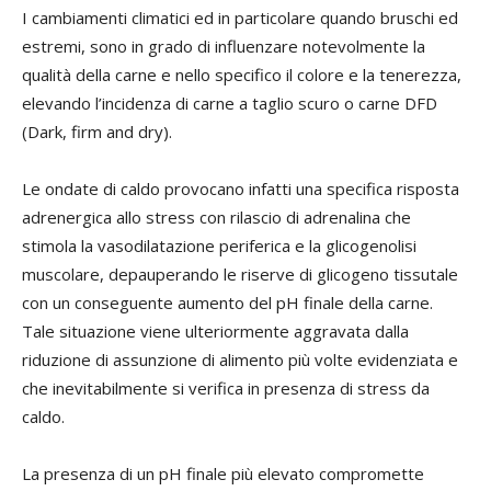
I cambiamenti climatici ed in particolare quando bruschi ed
estremi, sono in grado di influenzare notevolmente la
qualità della carne e nello specifico il colore e la tenerezza,
elevando l’incidenza di carne a taglio scuro o carne DFD
(Dark, firm and dry).
Le ondate di caldo provocano infatti una specifica risposta
adrenergica allo stress con rilascio di adrenalina che
stimola la vasodilatazione periferica e la glicogenolisi
muscolare, depauperando le riserve di glicogeno tissutale
con un conseguente aumento del pH finale della carne.
Tale situazione viene ulteriormente aggravata dalla
riduzione di assunzione di alimento più volte evidenziata e
che inevitabilmente si verifica in presenza di stress da
caldo.
La presenza di un pH finale più elevato compromette