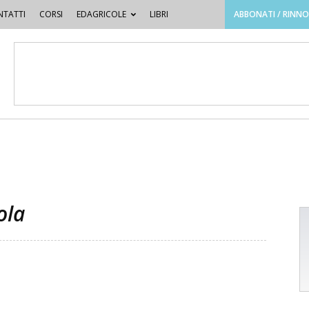
TATTI
CORSI
EDAGRICOLE
LIBRI
ABBONATI / RINN
ola