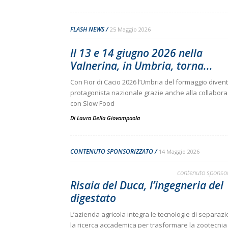
FLASH NEWS
25 Maggio 2026
Il 13 e 14 giugno 2026 nella
Valnerina, in Umbria, torna...
Con Fior di Cacio 2026 l’Umbria del formaggio diven
protagonista nazionale grazie anche alla collabor
con Slow Food
Di
Laura Della Giovampaola
CONTENUTO SPONSORIZZATO
14 Maggio 2026
contenuto sponso
Risaia del Duca, l’ingegneria del
digestato
L’azienda agricola integra le tecnologie di separaz
la ricerca accademica per trasformare la zootecnia