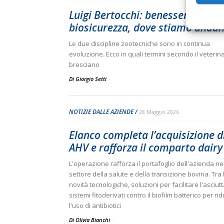
Luigi Bertocchi: benessere e
biosicurezza, dove stiamo anda
Le due discipline zootecniche sono in continua
evoluzione. Ecco in quali termini secondo il veterin
bresciano
Di Giorgio Setti
-
NOTIZIE DALLE AZIENDE
28 Maggio 2026
Elanco completa l’acquisizione d
AHV e rafforza il comparto dairy
L'operazione rafforza il portafoglio dell'azienda ne
settore della salute e della transizione bovina. Tra 
novità tecnologiche, soluzioni per facilitare l'asciut
sistemi fitoderivati contro il biofilm batterico per ri
l'uso di antibiotici
Di Olivia Bianchi
-