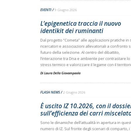
EVENTI
9 Giugno 2026
L’epigenetica traccia il nuovo
identikit dei ruminanti
Dal progetto “Cometa” alle applicazioni pratiche in s
ricercatori e associazioni allevatoriali a confronto s
futuro della selezione. Al centro del dibattito,
l’interazione tra Dna e ambiente per contrastare lo
stress termico e valorizzare il legame con il territor
Di
Laura Della Giovampaola
FLASH NEWS
2 Giugno 2026
È uscito IZ 10.2026, con il dossie
sull’efficienza dei carri miscelat
Sono le dinamiche dell’attualità in apertura in ques
numero di IZ. Sul fronte degli scenari di comparto, i