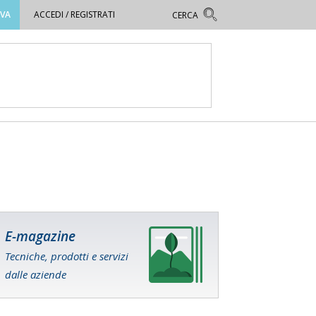
OVA
ACCEDI / REGISTRATI
E-magazine
Tecniche, prodotti e servizi
dalle aziende