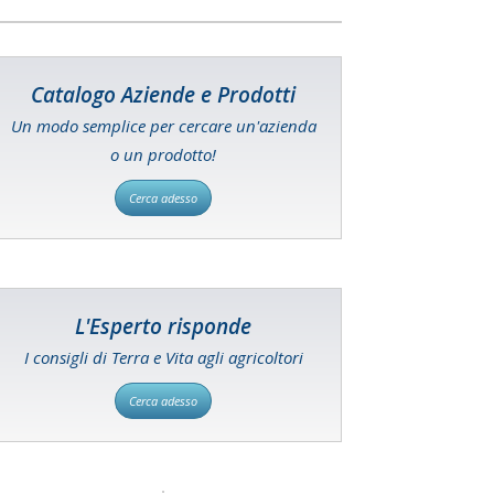
Catalogo Aziende e Prodotti
Un modo semplice per cercare un'azienda
o un prodotto!
Cerca adesso
L'Esperto risponde
I consigli di Terra e Vita agli agricoltori
Cerca adesso