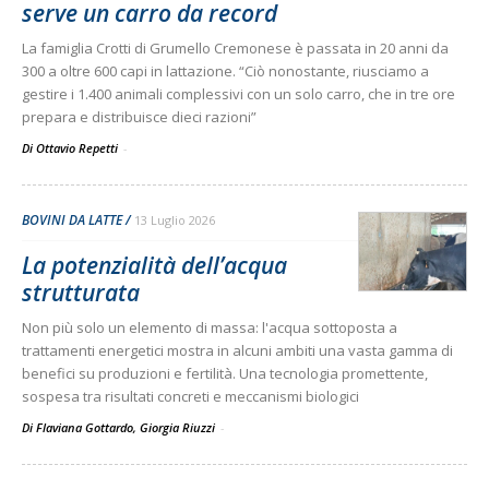
serve un carro da record
La famiglia Crotti di Grumello Cremonese è passata in 20 anni da
300 a oltre 600 capi in lattazione. “Ciò nonostante, riusciamo a
gestire i 1.400 animali complessivi con un solo carro, che in tre ore
prepara e distribuisce dieci razioni”
Di Ottavio Repetti
-
BOVINI DA LATTE
13 Luglio 2026
La potenzialità dell’acqua
strutturata
Non più solo un elemento di massa: l'acqua sottoposta a
trattamenti energetici mostra in alcuni ambiti una vasta gamma di
benefici su produzioni e fertilità. Una tecnologia promettente,
sospesa tra risultati concreti e meccanismi biologici
Di Flaviana Gottardo, Giorgia Riuzzi
-