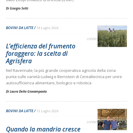
Di Giorgio Setti
-
BOVINI DA LATTE
14 Luglio 2026
contenuto sponsorizzato
L’efficienza del frumento
foraggero: la scelta di
Agrisfera
Nel Ravennate, la più grande cooperativa agricola della zona
punta sulle varietà Ludwig e Bernstein di Cerealtecnica per unire
autosufficienza alimentare, biologico e robotica
Di
Laura Della Giovampaola
BOVINI DA LATTE
13 Luglio 2026
contenuto sponsorizzato
Quando la mandria cresce