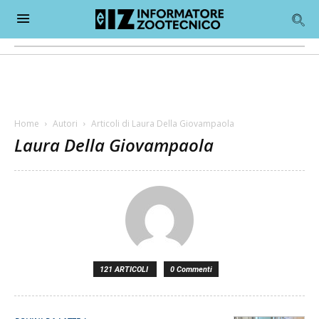
Home
Autori
Articoli di Laura Della Giovampaola
Laura Della Giovampaola
121 ARTICOLI
0 Commenti