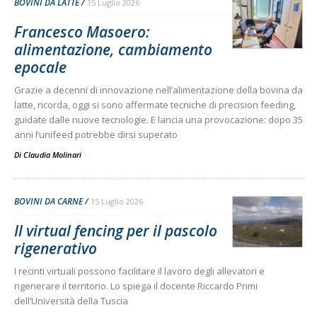
BOVINI DA LATTE
15 Luglio 2026
Francesco Masoero:
alimentazione, cambiamento
epocale
Grazie a decenni di innovazione nell’alimentazione della bovina da
latte, ricorda, oggi si sono affermate tecniche di precision feeding,
guidate dalle nuove tecnologie. E lancia una provocazione: dopo 35
anni l’unifeed potrebbe dirsi superato
Di Claudia Molinari
-
BOVINI DA CARNE
15 Luglio 2026
Il virtual fencing per il pascolo
rigenerativo
I recinti virtuali possono facilitare il lavoro degli allevatori e
rigenerare il territorio. Lo spiega il docente Riccardo Primi
dell’Università della Tuscia