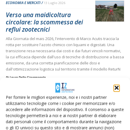
ECONOMIA E MERCATI
13 Luglio 2026
Verso una maidicoltura
circolare: la scommessa dei
reflui zootecnici
Alla Giornata del mais 2026, l'intervento di Marco Acutis traccia la
rotta per sostituire l'azoto chimico con liquami e digestati. Una
transizione resa necessaria dai costi e dai futuri vincoli normativi,
la cui efficacia dipende dall'uso di tecniche di distribuzione a bassa
emissione, da una corretta pianificazione delle dosi e
dall'ottimizzazione logistica sul territorio tramite il modello ReturN
Di
Laura Della Giovampaola
BOVINI DA LATTE
9 Luglio 2026
Per fornire le migliori esperienze, noi e i nostri partner
utilizziamo tecnologie come i cookie per memorizzare e/o
Manni: più vantaggi per
accedere alle informazioni del dispositivo. Il consenso a queste
l’allevatore se fa parte di un
tecnologie permetterà a noi e ai nostri partner di elaborare
dati personali come il comportamento durante la navigazione
grande...
o gli ID univoci su questo sito e di mostrare annunci (non)