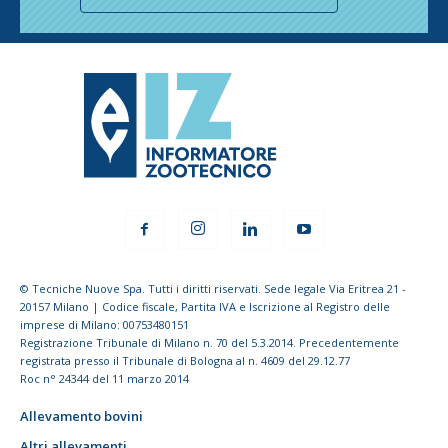
© Tecniche Nuove Spa. Tutti i diritti riservati. Sede legale Via Eritrea 21 -
20157 Milano | Codice fiscale, Partita IVA e Iscrizione al Registro delle
imprese di Milano: 00753480151
Registrazione Tribunale di Milano n. 70 del 5.3.2014. Precedentemente
registrata presso il Tribunale di Bologna al n. 4609 del 29.12.77
Roc n° 24344 del 11 marzo 2014
Allevamento bovini
Altri allevamenti