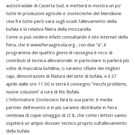
autostradale di Caserta Sud, e metterà in mostra un po’
tutte le produzioni agricole e zootecniche del Meridione.
Una fra tutte però sarà sugli scudi: l’allevamento della
bufala e la relativa filiera della mozzarella.
Come si può vedere infatti consultando il sito internet della
fiera, che è wwwfieraagricola.org , con due “a”, il
programma dei quattro giorni di rassegna è ricco di
contributi di tecnica allevatoriale: in particolare si parlerà più
volte di mascalcia bufalina, ci saranno sfilate dei migliori
capi, dimostrazioni di filatura del latte di bufala, e il 27
aprile dalle ore 11.30 si terrà il convegno “Vecchi problemi,
nuove soluzioni” a cura di Ris Bufala.
L’Informatore Zootecnico farà la sua parte: è media
partner dell’evento e in più saranno distribuite in fiera
centinaia di copie omaggio di IZ 8, che come i lettori sanno
ospiterà un ampio dossier tecnico proprio sull’allevamento
della bufala.