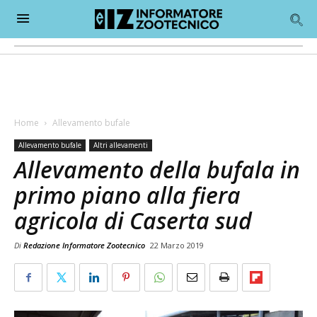
Home
Allevamento bufale
Allevamento bufale
Altri allevamenti
Allevamento della bufala in
primo piano alla fiera
agricola di Caserta sud
Di
Redazione Informatore Zootecnico
22 Marzo 2019