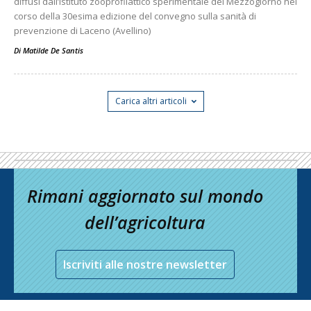
diffusi dall’Istituto zooprofilattico sperimentale del Mezzogiorno nel
corso della 30esima edizione del convegno sulla sanità di
prevenzione di Laceno (Avellino)
Di
Matilde De Santis
Carica altri articoli
Rimani aggiornato sul mondo
dell’agricoltura
Iscriviti alle nostre newsletter