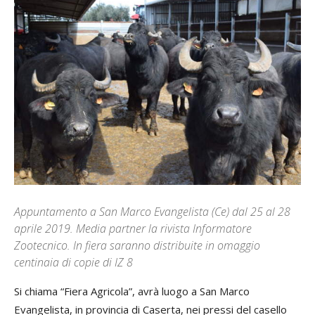
Appuntamento a San Marco Evangelista (Ce) dal 25 al 28
aprile 2019. Media partner la rivista Informatore
Zootecnico. In fiera saranno distribuite in omaggio
centinaia di copie di IZ 8
Si chiama “Fiera Agricola”, avrà luogo a San Marco
Evangelista, in provincia di Caserta, nei pressi del casello