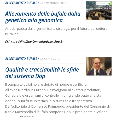
ALLEVAMENTO BUFALE
23 Settembre 2022
Allevamento delle bufale dalla
genetica alla genomica
Anasb: passa dalla genomica la strategia per il futuro del settore
bufalino
Di
A cura dell'Ufficio Comunicazione .Anasb
ALLEVAMENTO BUFALE
23 Aprile 2019
Qualità e tracciabilità le sfide
del sistema Dop
Il comparto bufalino si è dotato di norme e verifiche
all’avanguardia in Europa. Coinvolgono allevatori, produttori,
Consorzio e organismi di controllo in un grande patto che sta
dando i suoi frutti in termini di sicurezza e trasparenza.
Dall’editoriale di Domenico Raimondo, presidente del Consorzio di
tutela Mozzarella di bufala campana Dop, e presidente di Afidop,