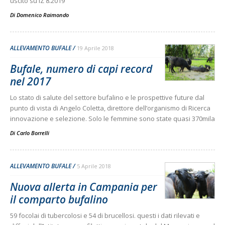
uscito su IZ 8.2019
Di
Domenico Raimondo
ALLEVAMENTO BUFALE
19 Aprile 2018
Bufale, numero di capi record
nel 2017
Lo stato di salute del settore bufalino e le prospettive future dal
punto di vista di Angelo Coletta, direttore dell’organismo di Ricerca
innovazione e selezione. Solo le femmine sono state quasi 370mila
Di
Carlo Borrelli
ALLEVAMENTO BUFALE
5 Aprile 2018
Nuova allerta in Campania per
il comparto bufalino
59 focolai di tubercolosi e 54 di brucellosi. questi i dati rilevati e