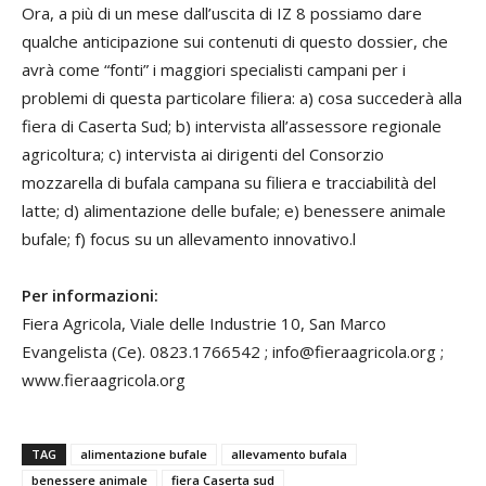
Ora, a più di un mese dall’uscita di IZ 8 possiamo dare
qualche anticipazione sui contenuti di questo dossier, che
avrà come “fonti” i maggiori specialisti campani per i
problemi di questa particolare filiera: a) cosa succederà alla
fiera di Caserta Sud; b) intervista all’assessore regionale
agricoltura; c) intervista ai dirigenti del Consorzio
mozzarella di bufala campana su filiera e tracciabilità del
latte; d) alimentazione delle bufale; e) benessere animale
bufale; f) focus su un allevamento innovativo.l
Per informazioni:
Fiera Agricola, Viale delle Industrie 10, San Marco
Evangelista (Ce). 0823.1766542 ; info@fieraagricola.org ;
www.fieraagricola.org
TAG
alimentazione bufale
allevamento bufala
benessere animale
fiera Caserta sud