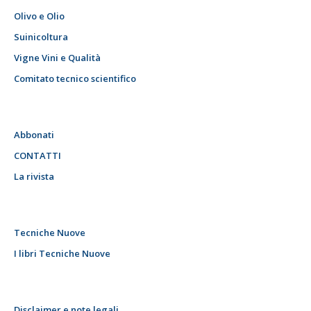
Olivo e Olio
Suinicoltura
Vigne Vini e Qualità
Comitato tecnico scientifico
Abbonati
CONTATTI
La rivista
Tecniche Nuove
I libri Tecniche Nuove
Disclaimer e note legali