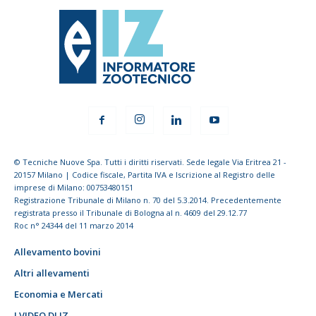
© Tecniche Nuove Spa. Tutti i diritti riservati. Sede legale Via Eritrea 21 -
20157 Milano | Codice fiscale, Partita IVA e Iscrizione al Registro delle
imprese di Milano: 00753480151
Registrazione Tribunale di Milano n. 70 del 5.3.2014. Precedentemente
registrata presso il Tribunale di Bologna al n. 4609 del 29.12.77
Roc n° 24344 del 11 marzo 2014
Allevamento bovini
Altri allevamenti
Economia e Mercati
I VIDEO DI IZ