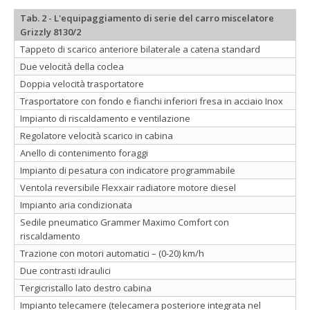
Tab. 2 - L'equipaggiamento di serie del carro miscelatore
Grizzly 8130/2
Tappeto di scarico anteriore bilaterale a catena standard
Due velocità della coclea
Doppia velocità trasportatore
Trasportatore con fondo e fianchi inferiori fresa in acciaio Inox
Impianto di riscaldamento e ventilazione
Regolatore velocità scarico in cabina
Anello di contenimento foraggi
Impianto di pesatura con indicatore programmabile
Ventola reversibile Flexxair radiatore motore diesel
Impianto aria condizionata
Sedile pneumatico Grammer Maximo Comfort con
riscaldamento
Trazione con motori automatici – (0-20) km/h
Due contrasti idraulici
Tergicristallo lato destro cabina
Impianto telecamere (telecamera posteriore integrata nel