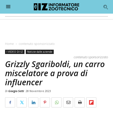
Home
contenuto sponsorizzato
I VIDEO DI IZ
Notizie dalle aziende
contenuto sponsorizzato
Grizzly Sgariboldi, un carro
miscelatore a prova di
influencer
Di
Giorgio Setti
28 Novembre 2023