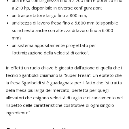
una fresa con larghezza fino a 2.200 mm e potenza sino
a 210 hp, disponibile in diverse configurazioni;
un trasportatore largo fino a 800 mm;
un’altezza di lavoro fresa fino a 5.800 mm (disponibile
su richiesta anche con altezza di lavoro fino a 6.000
mm);
un sistema appositamente progettato per
l’ottimizzazione della velocità di carico”.
In effetti un ruolo chiave è giocato dall’azione di quella che i
tecnici Sgariboldi chiamano la “Super Fresa”. Un epiteto che
la fresa Sgariboldi si è guadagnata per il fatto che “si tratta
della fresa più larga del mercato, perfetta per quegli
allevatori che esigono velocità di taglio e di caricamento nel
rispetto delle caratteristiche costitutive di ogni singolo
ingrediente”.