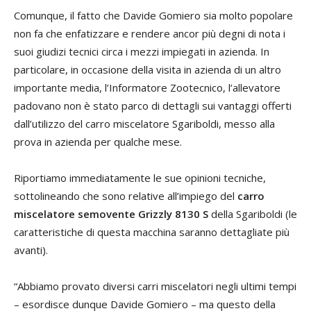
Comunque, il fatto che Davide Gomiero sia molto popolare
non fa che enfatizzare e rendere ancor più degni di nota i
suoi giudizi tecnici circa i mezzi impiegati in azienda. In
particolare, in occasione della visita in azienda di un altro
importante media, l’Informatore Zootecnico, l’allevatore
padovano non è stato parco di dettagli sui vantaggi offerti
dall’utilizzo del carro miscelatore Sgariboldi, messo alla
prova in azienda per qualche mese.
Riportiamo immediatamente le sue opinioni tecniche,
sottolineando che sono relative all’impiego del
carro
miscelatore semovente Grizzly 8130 S
della Sgariboldi (le
caratteristiche di questa macchina saranno dettagliate più
avanti).
“Abbiamo provato diversi carri miscelatori negli ultimi tempi
– esordisce dunque Davide Gomiero – ma questo della