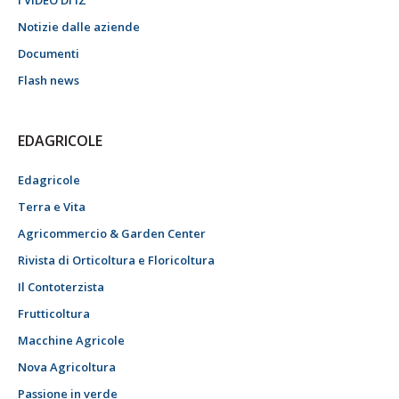
I VIDEO DI IZ
Notizie dalle aziende
Documenti
Flash news
EDAGRICOLE
Edagricole
Terra e Vita
Agricommercio & Garden Center
Rivista di Orticoltura e Floricoltura
Il Contoterzista
Frutticoltura
Macchine Agricole
Nova Agricoltura
Passione in verde