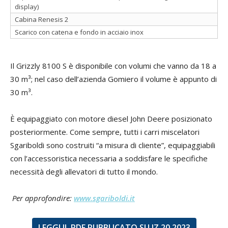
display)
Cabina Renesis 2
Scarico con catena e fondo in acciaio inox
Il Grizzly 8100 S è disponibile con volumi che vanno da 18 a
30 m³; nel caso dell’azienda Gomiero il volume è appunto di
30 m³.
È equipaggiato con motore diesel John Deere posizionato
posteriormente. Come sempre, tutti i carri miscelatori
Sgariboldi sono costruiti “a misura di cliente”, equipaggiabili
con l’accessoristica necessaria a soddisfare le specifiche
necessità degli allevatori di tutto il mondo.
Per approfondire:
www.sgariboldi.it
LEGGI IL PDF PUBBLICATO SU IZ 20.2023