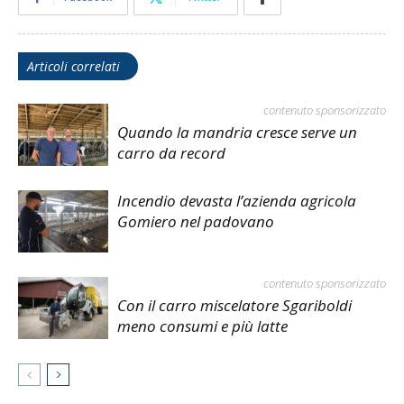
Articoli correlati
contenuto sponsorizzato
Quando la mandria cresce serve un
carro da record
Incendio devasta l’azienda agricola
Gomiero nel padovano
contenuto sponsorizzato
Con il carro miscelatore Sgariboldi
meno consumi e più latte