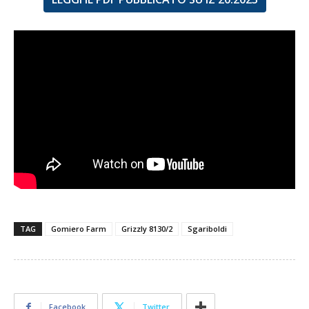
TAG
Gomiero Farm
Grizzly 8130/2
Sgariboldi
Facebook
Twitter