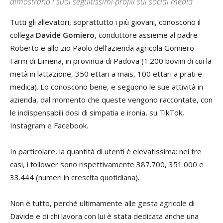
dimostrano i suoi seguitissimi profili sui social media
Tutti gli allevatori, soprattutto i più giovani, conoscono il
collega
Davide Gomiero
, conduttore assieme al padre
Roberto e allo zio Paolo dell’azienda agricola Gomiero
Farm di Limena, in provincia di Padova (1.200 bovini di cui la
metà in lattazione, 350 ettari a mais, 100 ettari a prati e
medica). Lo conoscono bene, e seguono le sue attività in
azienda, dal momento che queste vengono raccontate, con
le indispensabili dosi di simpatia e ironia, su TikTok,
Instagram e Facebook.
In particolare, la quantità di utenti è elevatissima: nei tre
casi, i follower sono rispettivamente 387.700, 351.000 e
33.444 (numeri in crescita quotidiana).
Non è tutto, perché ultimamente alle gesta agricole di
Davide e di chi lavora con lui è stata dedicata anche una