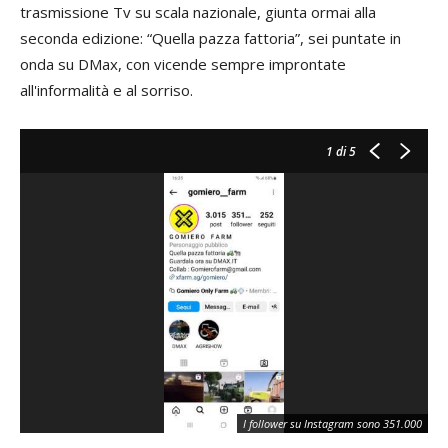
trasmissione Tv su scala nazionale, giunta ormai alla
seconda edizione: “Quella pazza fattoria”, sei puntate in
onda su DMax, con vicende sempre improntate
all'informalità e al sorriso.
1
di 5
I follower su Instagram sono 351.000