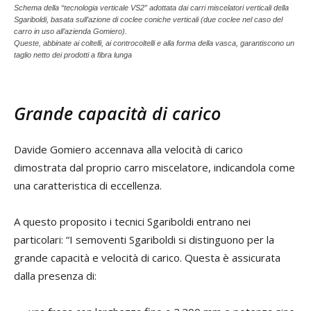
Schema della “tecnologia verticale VS2” adottata dai carri miscelatori verticali della
Sgariboldi, basata sull’azione di coclee coniche verticali (due coclee nel caso del
carro in uso all’azienda Gomiero).
Queste, abbinate ai coltelli, ai controcoltelli e alla forma della vasca, garantiscono un
taglio netto dei prodotti a fibra lunga
Grande capacità di carico
Davide Gomiero accennava alla velocità di carico
dimostrata dal proprio carro miscelatore, indicandola come
una caratteristica di eccellenza.
A questo proposito i tecnici Sgariboldi entrano nei
particolari: “I semoventi Sgariboldi si distinguono per la
grande capacità e velocità di carico. Questa è assicurata
dalla presenza di: