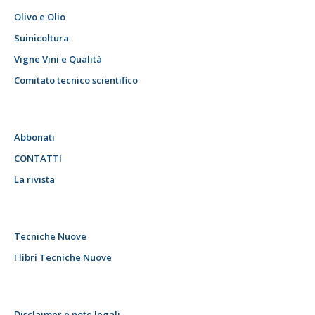
Olivo e Olio
Suinicoltura
Vigne Vini e Qualità
Comitato tecnico scientifico
Abbonati
CONTATTI
La rivista
Tecniche Nuove
I libri Tecniche Nuove
Disclaimer e note legali