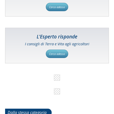
Cerca adesso
L'Esperto risponde
I consigli di Terra e Vita agli agricoltori
Cerca adesso
Dalla stessa categoria