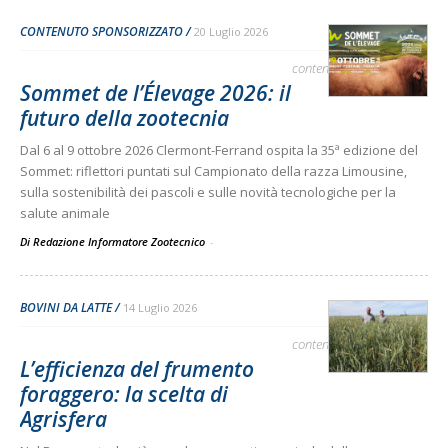
CONTENUTO SPONSORIZZATO
20 Luglio 2026
contenuto sponsorizzato
Sommet de l’Élevage 2026: il
futuro della zootecnia
Dal 6 al 9 ottobre 2026 Clermont-Ferrand ospita la 35ª edizione del
Sommet: riflettori puntati sul Campionato della razza Limousine,
sulla sostenibilità dei pascoli e sulle novità tecnologiche per la
salute animale
Di Redazione Informatore Zootecnico
-
BOVINI DA LATTE
14 Luglio 2026
contenuto sponsorizzato
L’efficienza del frumento
foraggero: la scelta di
Agrisfera