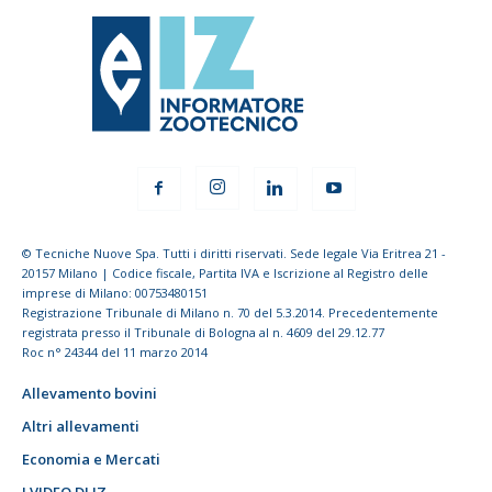
© Tecniche Nuove Spa. Tutti i diritti riservati. Sede legale Via Eritrea 21 -
20157 Milano | Codice fiscale, Partita IVA e Iscrizione al Registro delle
imprese di Milano: 00753480151
Registrazione Tribunale di Milano n. 70 del 5.3.2014. Precedentemente
registrata presso il Tribunale di Bologna al n. 4609 del 29.12.77
Roc n° 24344 del 11 marzo 2014
Allevamento bovini
Altri allevamenti
Economia e Mercati