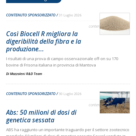
CONTENUTO SPONSORIZZATO
31 Luglio 2026
contenuto sponsorizzato
Così Biocell R migliora la
digeribilità della fibra e la
produzione...
I risultati di una prova di campo osservazionale off-on su 170
bovine di Frisona italiana in provincia di Mantova
Di Mazzoleni R&D Team
-
CONTENUTO SPONSORIZZATO
30 Luglio 2026
contenuto sponsorizzato
Abs: 50 milioni di dosi di
genetica sessata
ABS ha raggiunto un importante traguardo per il settore zootecnico