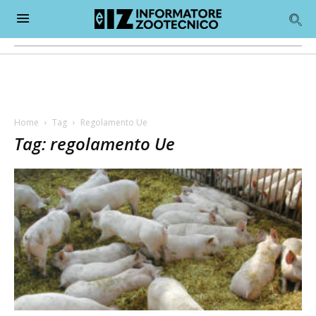
Home
Tag
Regolamento Ue
Tag: regolamento Ue