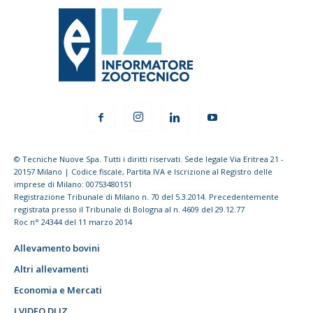
© Tecniche Nuove Spa. Tutti i diritti riservati. Sede legale Via Eritrea 21 -
20157 Milano | Codice fiscale, Partita IVA e Iscrizione al Registro delle
imprese di Milano: 00753480151
Registrazione Tribunale di Milano n. 70 del 5.3.2014. Precedentemente
registrata presso il Tribunale di Bologna al n. 4609 del 29.12.77
Roc n° 24344 del 11 marzo 2014
Allevamento bovini
Altri allevamenti
Economia e Mercati
I VIDEO DI IZ