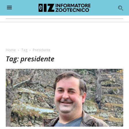
Home
Tag
Presidente
Tag: presidente