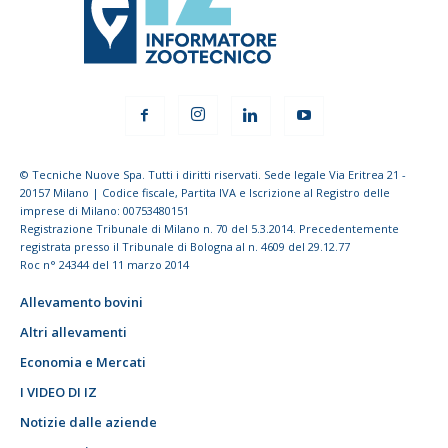
© Tecniche Nuove Spa. Tutti i diritti riservati. Sede legale Via Eritrea 21 -
20157 Milano | Codice fiscale, Partita IVA e Iscrizione al Registro delle
imprese di Milano: 00753480151
Registrazione Tribunale di Milano n. 70 del 5.3.2014. Precedentemente
registrata presso il Tribunale di Bologna al n. 4609 del 29.12.77
Roc n° 24344 del 11 marzo 2014
Allevamento bovini
Altri allevamenti
Economia e Mercati
I VIDEO DI IZ
Notizie dalle aziende