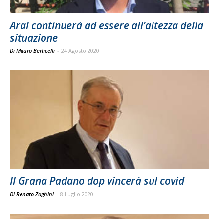
Aral continuerà ad essere all’altezza della
situazione
Di Mauro Berticelli
-
24 Agosto 2020
Il Grana Padano dop vincerà sul covid
Di Renato Zaghini
-
8 Luglio 2020