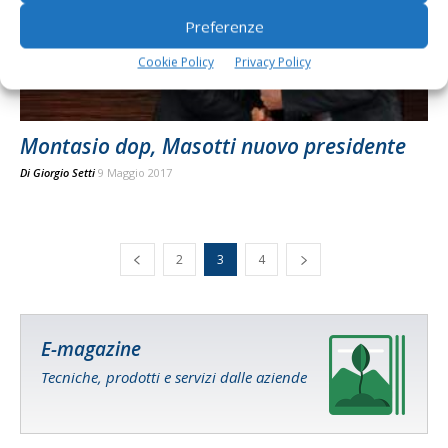
Preferenze
Cookie Policy
Privacy Policy
Montasio dop, Masotti nuovo presidente
Di
Giorgio Setti
9 Maggio 2017
2
3
4
E-magazine
Tecniche, prodotti e servizi dalle aziende