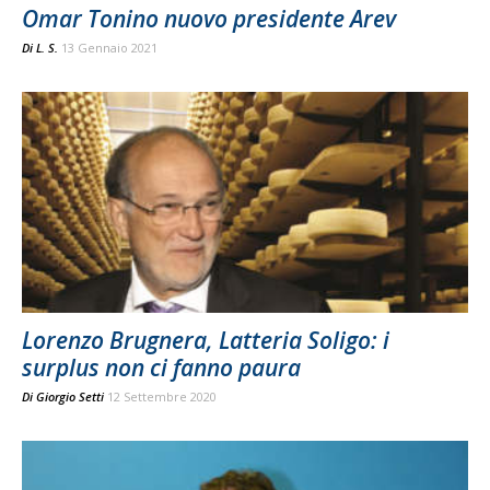
Omar Tonino nuovo presidente Arev
Di
L. S.
13 Gennaio 2021
Lorenzo Brugnera, Latteria Soligo: i
surplus non ci fanno paura
Di
Giorgio Setti
12 Settembre 2020