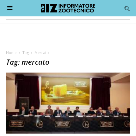
Home
Tag
Mercato
Tag: mercato