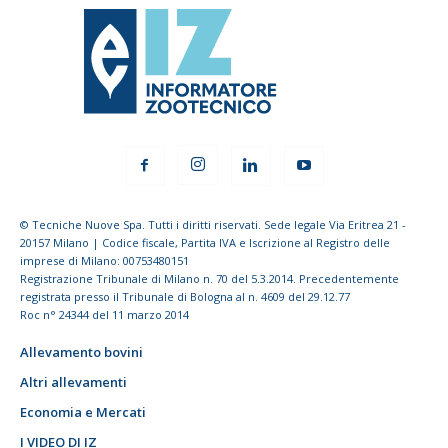
© Tecniche Nuove Spa. Tutti i diritti riservati. Sede legale Via Eritrea 21 -
20157 Milano | Codice fiscale, Partita IVA e Iscrizione al Registro delle
imprese di Milano: 00753480151
Registrazione Tribunale di Milano n. 70 del 5.3.2014. Precedentemente
registrata presso il Tribunale di Bologna al n. 4609 del 29.12.77
Roc n° 24344 del 11 marzo 2014
Allevamento bovini
Altri allevamenti
Economia e Mercati
I VIDEO DI IZ