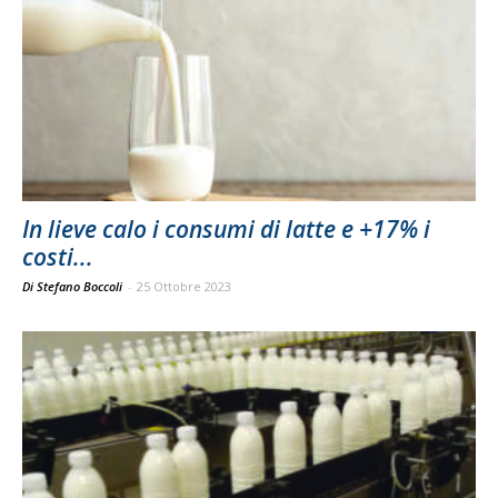
In lieve calo i consumi di latte e +17% i
costi...
Di Stefano Boccoli
-
25 Ottobre 2023