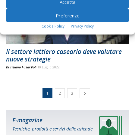
Accetta
Preferenze
Cookie Policy
Privacy Policy
Il settore lattiero caseario deve valutare
nuove strategie
Di
Tiziano Fusar Poli
10 Luglio 2022
1
2
3
E-magazine
Tecniche, prodotti e servizi dalle aziende