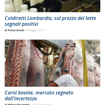
Coldiretti Lombardia, sul prezzo del latte
segnali positivi
Di
Teresa Orsetti
18 Maggio 2023
Carni bovine, mercato segnato
dall’incertezza
Di Matteo Bernardelli
-
15 Maggio 2023