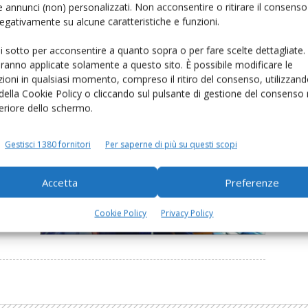
 annunci (non) personalizzati. Non acconsentire o ritirare il consens
 con
 negativamente su alcune caratteristiche e funzioni.
usar
ui sotto per acconsentire a quanto sopra o per fare scelte dettagliate.
aranno applicate solamente a questo sito. È possibile modificare le
ioni in qualsiasi momento, compreso il ritiro del consenso, utilizzand
 della Cookie Policy o cliccando sul pulsante di gestione del consenso 
feriore dello schermo.
Gestisci 1380 fornitori
Per saperne di più su questi scopi
nto,
Accetta
Preferenze
e,
Cookie Policy
Privacy Policy