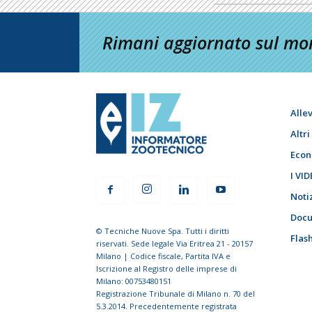
Rimani aggiornato sul mon
Alle
Altr
Econ
I VID
Noti
Docu
© Tecniche Nuove Spa. Tutti i diritti
Flas
riservati. Sede legale Via Eritrea 21 - 20157
Milano | Codice fiscale, Partita IVA e
Iscrizione al Registro delle imprese di
Milano: 00753480151
Registrazione Tribunale di Milano n. 70 del
5.3.2014. Precedentemente registrata