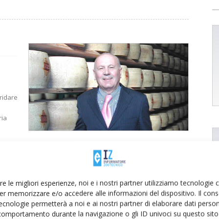
 ridare
ria
re le migliori esperienze, noi e i nostri partner utilizziamo tecnologie
er memorizzare e/o accedere alle informazioni del dispositivo. Il con
n
ecnologie permetterà a noi e ai nostri partner di elaborare dati person
comportamento durante la navigazione o gli ID univoci su questo sito 