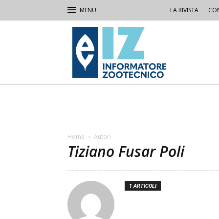
LA RIVISTA
CON
IZ
Informatore
Zootecnico
Home
Autori
Tiziano Fusar Poli
1 ARTICOLI