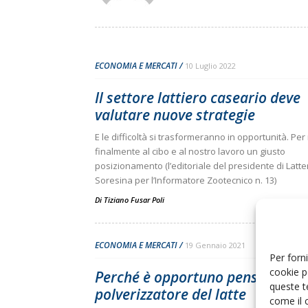
ECONOMIA E MERCATI
10 Luglio 2022
Il settore lattiero caseario deve
valutare nuove strategie
E le difficoltà si trasformeranno in opportunità. Per
finalmente al cibo e al nostro lavoro un giusto
posizionamento (l’editoriale del presidente di Latte
Soresina per l’Informatore Zootecnico n. 13)
Di
Tiziano Fusar Poli
ECONOMIA E MERCATI
19 Gennaio 2021
Per forni
cookie p
Perché è opportuno pensare a u
queste t
polverizzatore del latte
come il 