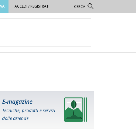
OVA
ACCEDI / REGISTRATI
E-magazine
Tecniche, prodotti e servizi
dalle aziende