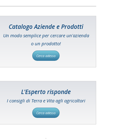
Catalogo Aziende e Prodotti
Un modo semplice per cercare un'azienda
o un prodotto!
Cerca adesso
L'Esperto risponde
I consigli di Terra e Vita agli agricoltori
Cerca adesso