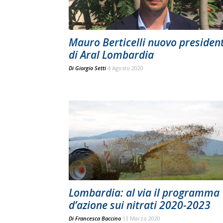
Mauro Berticelli nuovo presiden
di Aral Lombardia
Di
Giorgio Setti
4 Agosto 2020
Lombardia: al via il programma
d’azione sui nitrati 2020-2023
Di
Francesca Baccino
13 Marzo 2020