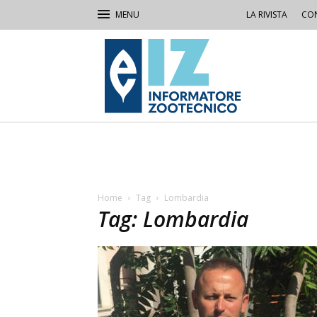
LA RIVISTA
CON
IZ
Informatore
Zootecnico
Home
Tag
Lombardia
Tag: Lombardia