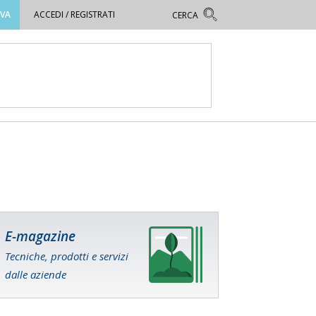
OVA
ACCEDI / REGISTRATI
E-magazine
Tecniche, prodotti e servizi
dalle aziende