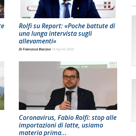
te
Rolfi su Report: «Poche battute di
una lunga intervista sugli
allevamenti»
Di
Francesca Baccino
14 Aprile 2020
Coronavirus, Fabio Rolfi: stop alle
importazioni di latte, usiamo
materia prima...