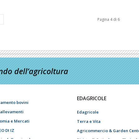
Pagina 4 di 6
do dell’agricoltura
EDAGRICOLE
vamento bovini
i allevamenti
Edagricole
omia e Mercati
Terra e Vita
EO DI IZ
Agricommercio & Garden Cent