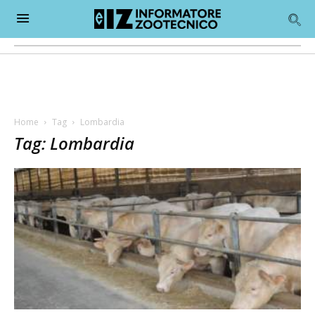
Home
Tag
Lombardia
Tag: Lombardia