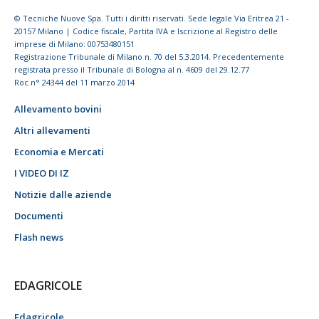
© Tecniche Nuove Spa. Tutti i diritti riservati. Sede legale Via Eritrea 21 -
20157 Milano | Codice fiscale, Partita IVA e Iscrizione al Registro delle
imprese di Milano: 00753480151
Registrazione Tribunale di Milano n. 70 del 5.3.2014. Precedentemente
registrata presso il Tribunale di Bologna al n. 4609 del 29.12.77
Roc n° 24344 del 11 marzo 2014
Allevamento bovini
Altri allevamenti
Economia e Mercati
I VIDEO DI IZ
Notizie dalle aziende
Documenti
Flash news
EDAGRICOLE
Edagricole