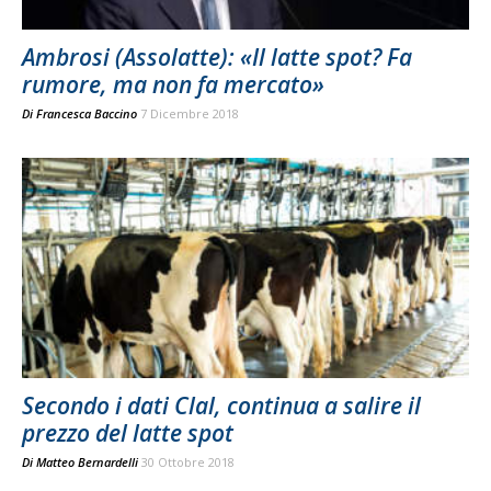
Ambrosi (Assolatte): «Il latte spot? Fa
rumore, ma non fa mercato»
Di
Francesca Baccino
7 Dicembre 2018
Secondo i dati Clal, continua a salire il
prezzo del latte spot
Di
Matteo Bernardelli
30 Ottobre 2018