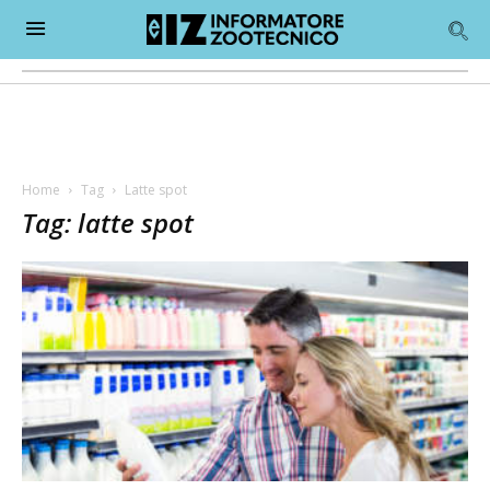
Home
Tag
Latte spot
Tag: latte spot