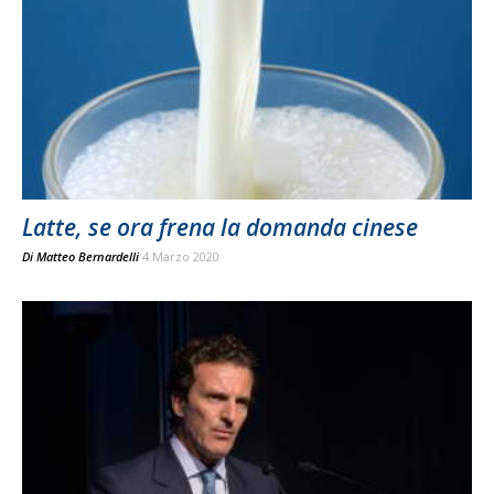
Latte, se ora frena la domanda cinese
Di
Matteo Bernardelli
4 Marzo 2020