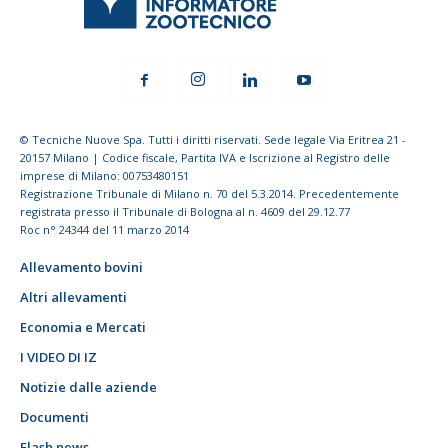
© Tecniche Nuove Spa. Tutti i diritti riservati. Sede legale Via Eritrea 21 -
20157 Milano | Codice fiscale, Partita IVA e Iscrizione al Registro delle
imprese di Milano: 00753480151
Registrazione Tribunale di Milano n. 70 del 5.3.2014. Precedentemente
registrata presso il Tribunale di Bologna al n. 4609 del 29.12.77
Roc n° 24344 del 11 marzo 2014
Allevamento bovini
Altri allevamenti
Economia e Mercati
I VIDEO DI IZ
Notizie dalle aziende
Documenti
Flash news