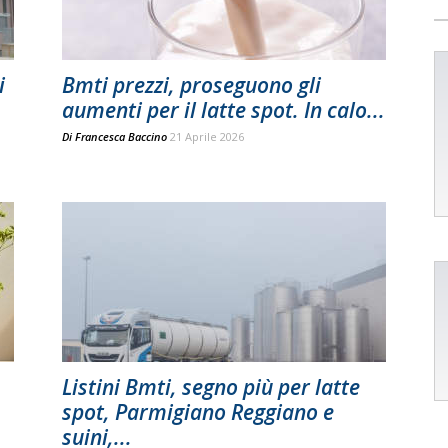
i
Bmti prezzi, proseguono gli
aumenti per il latte spot. In calo...
Di
Francesca Baccino
21 Aprile 2026
Listini Bmti, segno più per latte
spot, Parmigiano Reggiano e
suini,...