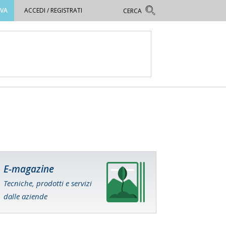
OVA
ACCEDI / REGISTRATI
E-magazine
Tecniche, prodotti e servizi
dalle aziende