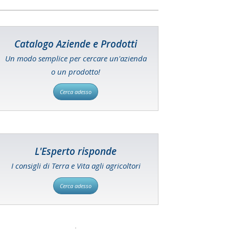
Catalogo Aziende e Prodotti
Un modo semplice per cercare un'azienda
o un prodotto!
Cerca adesso
L'Esperto risponde
I consigli di Terra e Vita agli agricoltori
Cerca adesso