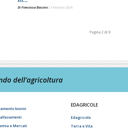
Di
Francesca Baccino
2 Febbraio 2026
Pagina 2 di 9
do dell’agricoltura
EDAGRICOLE
vamento bovini
i allevamenti
Edagricole
omia e Mercati
Terra e Vita