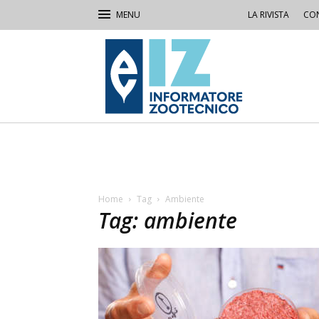
LA RIVISTA
CON
IZ
Informatore
Zootecnico
Home
Tag
Ambiente
Tag: ambiente