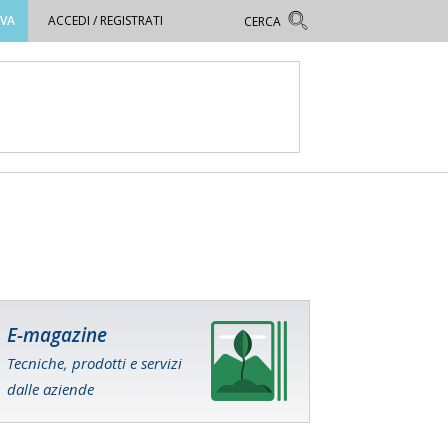
OVA
ACCEDI / REGISTRATI
E-magazine
Tecniche, prodotti e servizi
dalle aziende