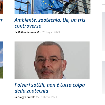
er
Ambiente, zootecnia, Ue, un tris
controverso
Di Matteo Bernardelli
-
25 Luglio 2023
Polveri sottili, non è tutta colpa
della zootecnia
Di
Giorgio Provolo
15 Febbraio 2021