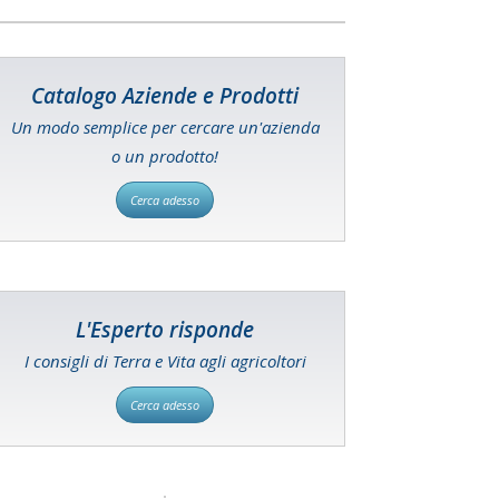
Catalogo Aziende e Prodotti
Un modo semplice per cercare un'azienda
o un prodotto!
Cerca adesso
L'Esperto risponde
I consigli di Terra e Vita agli agricoltori
Cerca adesso