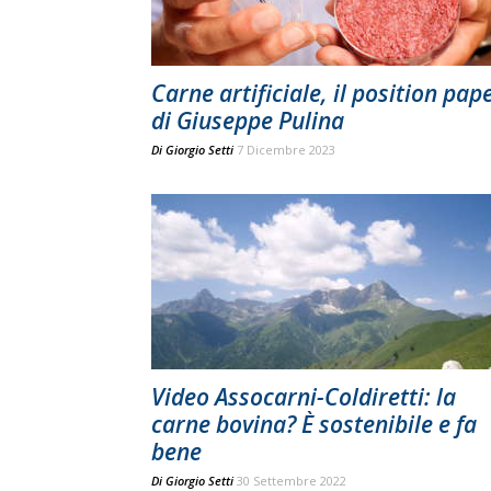
Carne artificiale, il position pap
di Giuseppe Pulina
Di
Giorgio Setti
7 Dicembre 2023
Video Assocarni-Coldiretti: la
carne bovina? È sostenibile e fa
bene
Di
Giorgio Setti
30 Settembre 2022