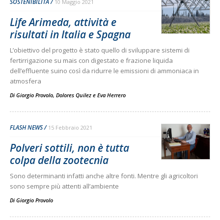
SOSTENIBILITÀ
10 Maggio 2021
Life Arimeda, attività e
risultati in Italia e Spagna
L’obiettivo del progetto è stato quello di sviluppare sistemi di
fertirrigazione su mais con digestato e frazione liquida
dell’effluente suino così da ridurre le emissioni di ammoniaca in
atmosfera
Di
Giorgio Provolo
,
Dolores Quilez
e
Eva Herrero
FLASH NEWS
15 Febbraio 2021
Polveri sottili, non è tutta
colpa della zootecnia
Sono determinanti infatti anche altre fonti. Mentre gli agricoltori
sono sempre più attenti all’ambiente
Di
Giorgio Provolo