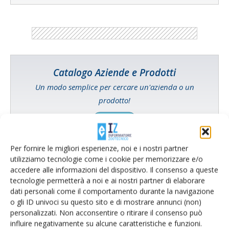
Catalogo Aziende e Prodotti
Un modo semplice per cercare un'azienda o un
prodotto!
Cerca adesso
Per fornire le migliori esperienze, noi e i nostri partner
utilizziamo tecnologie come i cookie per memorizzare e/o
accedere alle informazioni del dispositivo. Il consenso a queste
L'Esperto risponde
tecnologie permetterà a noi e ai nostri partner di elaborare
dati personali come il comportamento durante la navigazione
I consigli di Terra e Vita agli agricoltori
o gli ID univoci su questo sito e di mostrare annunci (non)
personalizzati. Non acconsentire o ritirare il consenso può
Cerca adesso
influire negativamente su alcune caratteristiche e funzioni.