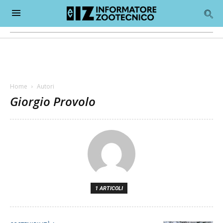
Home
Autori
Giorgio Provolo
1 ARTICOLI