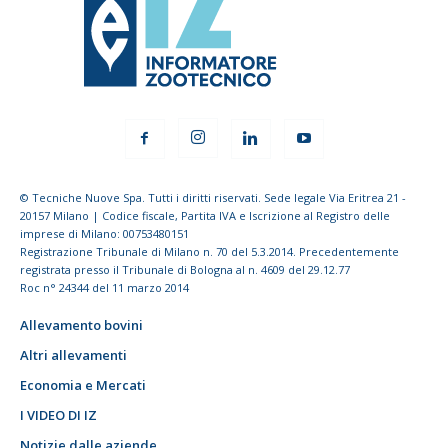
© Tecniche Nuove Spa. Tutti i diritti riservati. Sede legale Via Eritrea 21 -
20157 Milano | Codice fiscale, Partita IVA e Iscrizione al Registro delle
imprese di Milano: 00753480151
Registrazione Tribunale di Milano n. 70 del 5.3.2014. Precedentemente
registrata presso il Tribunale di Bologna al n. 4609 del 29.12.77
Roc n° 24344 del 11 marzo 2014
Allevamento bovini
Altri allevamenti
Economia e Mercati
I VIDEO DI IZ
Notizie dalle aziende