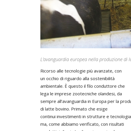
L’avanguardia europea nella produzione di l
Ricorso alle tecnologie più avanzate, con
un occhio di riguardo alla sostenibilità
ambientale. È questo il filo conduttore che
lega le imprese zootecniche olandesi, da
sempre all’avanguardia in Europa per la prod
di latte bovino. Primato che esige
continui investimenti in strutture e tecnologia
ma, come abbiamo verificato, con risultati