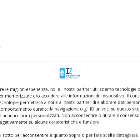
e
rovvigionamento
re le migliori esperienze, noi e i nostri partner utilizziamo tecnologie
er memorizzare e/o accedere alle informazioni del dispositivo. Il con
ecnologie permetterà a noi e ai nostri partner di elaborare dati person
comportamento durante la navigazione o gli ID univoci su questo sito 
 annunci (non) personalizzati. Non acconsentire o ritirare il consens
 negativamente su alcune caratteristiche e funzioni.
ui sotto per acconsentire a quanto sopra o per fare scelte dettagliate.
te