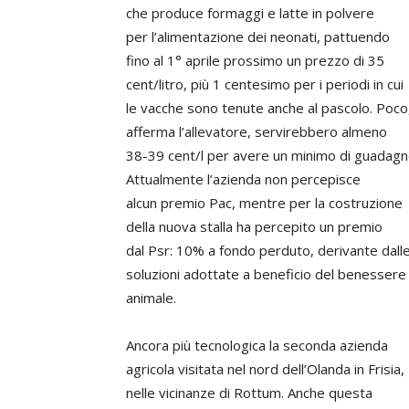
che produce formaggi e latte in polvere
per l’alimentazione dei neonati, pattuendo
fino al 1° aprile prossimo un prezzo di 35
cent/litro, più 1 centesimo per i periodi in cui
le vacche sono tenute anche al pascolo. Poco
afferma l’allevatore, servirebbero almeno
38-39 cent/l per avere un minimo di guadagn
Attualmente l’azienda non percepisce
alcun premio Pac, mentre per la costruzione
della nuova stalla ha percepito un premio
dal Psr: 10% a fondo perduto, derivante dall
soluzioni adottate a beneficio del benessere
animale.
Ancora più tecnologica la seconda azienda
agricola visitata nel nord dell’Olanda in Frisia,
nelle vicinanze di Rottum. Anche questa