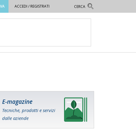
OVA
ACCEDI / REGISTRATI
E-magazine
Tecniche, prodotti e servizi
dalle aziende