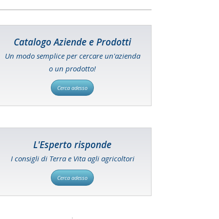
Catalogo Aziende e Prodotti
Un modo semplice per cercare un'azienda
o un prodotto!
Cerca adesso
L'Esperto risponde
I consigli di Terra e Vita agli agricoltori
Cerca adesso