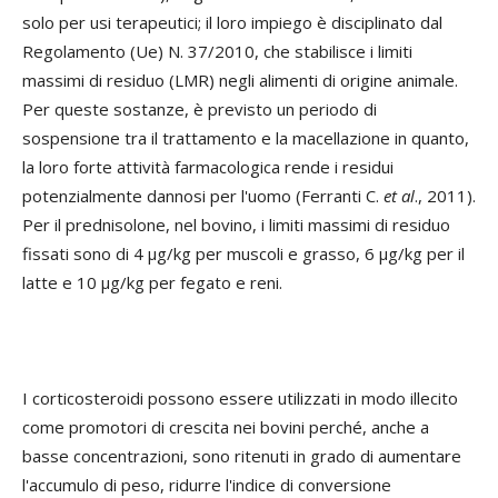
solo per usi terapeutici; il loro impiego è disciplinato dal
Regolamento (Ue) N. 37/2010, che stabilisce i limiti
massimi di residuo (LMR) negli alimenti di origine animale.
Per queste sostanze, è previsto un periodo di
sospensione tra il trattamento e la macellazione in quanto,
la loro forte attività farmacologica rende i residui
potenzialmente dannosi per l'uomo (Ferranti C.
et al
.
, 2011).
Per il prednisolone, nel bovino, i limiti massimi di residuo
fissati sono di 4 µg/kg per muscoli e grasso, 6 µg/kg per il
latte e 10 µg/kg per fegato e reni.
I corticosteroidi possono essere utilizzati in modo illecito
come promotori di crescita nei bovini perché, anche a
basse concentrazioni, sono ritenuti in grado di aumentare
l'accumulo di peso, ridurre l'indice di conversione