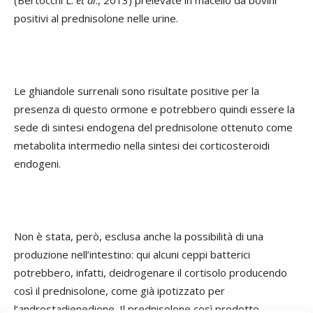
positivi al prednisolone nelle urine.
Le ghiandole surrenali sono risultate positive per la
presenza di questo ormone e potrebbero quindi essere la
sede di sintesi endogena del prednisolone ottenuto come
metabolita intermedio nella sintesi dei corticosteroidi
endogeni.
Non è stata, però, esclusa anche la possibilità di una
produzione nell’intestino: qui alcuni ceppi batterici
potrebbero, infatti, deidrogenare il cortisolo producendo
così il prednisolone, come già ipotizzato per
l’androstadienedione. Il prednisolone così prodotto