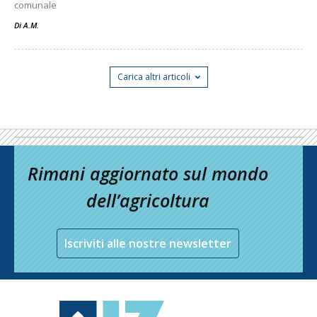
comunale
Di
A.M.
Carica altri articoli
Rimani aggiornato sul mondo
dell’agricoltura
Iscriviti alle nostre newsletter