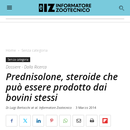
Home
Senza categoria
Senza categoria
Dossiere - Dalla Ricerca
Prednisolone, steroide che
può essere prodotto dai
bovini stessi
Di Luigi Bertocchi at al. Informatore Zootecnico
-
3 Marzo 2014