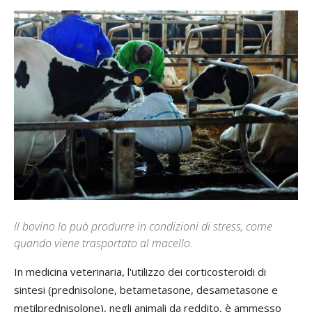
Il bovino lo può produrre in condizioni di stress, come
quando viene trasportato al macello.
In medicina veterinaria, l'utilizzo dei corticosteroidi di
sintesi (prednisolone, betametasone, desametasone e
metilprednisolone), negli animali da reddito, è ammesso