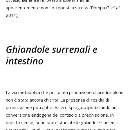
apparentemente non sottoposti a stress (Pompa G.
et al
.
,
2011;).
Ghiandole surrenali e
intestino
La via metabolica che porta alla produzione di prednisolone
non è stata ancora chiarita. La presenza di residui di
prednisolone potrebbe essere spiegata ipotizzando una
conversione endogena del cortisolo a prednisolone. In
questo senso, sono state studiate le ghiandole surrenali
(Bertocchi L.
et al
.
, 2013) prelevate in macello da bovini