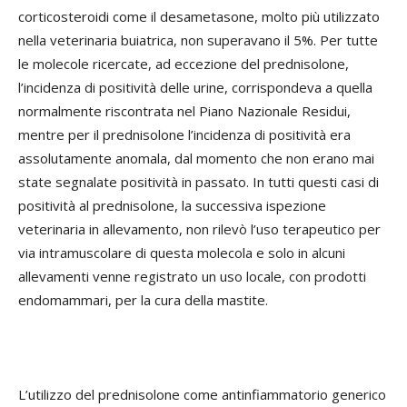
corticosteroidi come il desametasone, molto più utilizzato
nella veterinaria buiatrica, non superavano il 5%. Per tutte
le molecole ricercate, ad eccezione del prednisolone,
l’incidenza di positività delle urine, corrispondeva a quella
normalmente riscontrata nel Piano Nazionale Residui,
mentre per il prednisolone l’incidenza di positività era
assolutamente anomala, dal momento che non erano mai
state segnalate positività in passato. In tutti questi casi di
positività al prednisolone, la successiva ispezione
veterinaria in allevamento, non rilevò l’uso terapeutico per
via intramuscolare di questa molecola e solo in alcuni
allevamenti venne registrato un uso locale, con prodotti
endomammari, per la cura della mastite.
L’utilizzo del prednisolone come antinfiammatorio generico