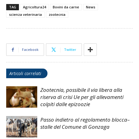
TAG
Agricoltura24
Bovini da carne
News
scienza veterinaria
zootecnia
Facebook
Twitter
Articoli correlati
Zootecnia, possibile il via libera alla
riserva di crisi Ue per gli allevamenti
colpiti dalle epizoozie
Passo indietro al regolamento blocca–
stalle del Comune di Gonzaga