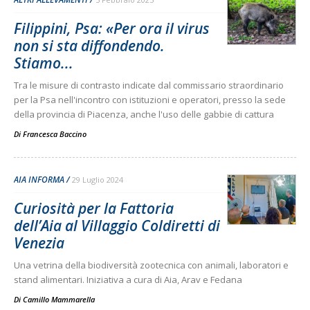
Filippini, Psa: «Per ora il virus
non si sta diffondendo.
Stiamo...
Tra le misure di contrasto indicate dal commissario straordinario
per la Psa nell'incontro con istituzioni e operatori, presso la sede
della provincia di Piacenza, anche l'uso delle gabbie di cattura
Di
Francesca Baccino
AIA INFORMA
29 Luglio 2024
Curiosità per la Fattoria
dell’Aia al Villaggio Coldiretti di
Venezia
Una vetrina della biodiversità zootecnica con animali, laboratori e
stand alimentari. Iniziativa a cura di Aia, Arav e Fedana
Di
Camillo Mammarella