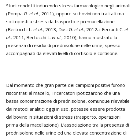
Studi condotti inducendo stress farmacologico negli animali
(Pompa G.
et al
.
, 2011), oppure su bovini non trattati ma
sottoposti a stress da trasporto e premacellazione
(Bertocchi L.
et al
.
, 2013; Dusi G.
et al
.
, 2012a; Ferranti C.
et
al
.
, 2011; Bertocchi L.
et al
.
, 2010), hanno mostrato la
presenza di residui di prednisolone nelle urine, spesso
accompagnati da elevati livelli di cortisolo e cortisone.
Dal momento che gran parte dei campioni positivi furono
riscontrati al macello, i ricercatori ipotizzarono che una
bassa concentrazione di prednisolone, comunque rilevabile
dai metodi analitici oggi in uso, potesse essere prodotta
dal bovino in situazioni di stress (trasporto, operazioni
prima della macellazione). L’associazione tra la presenza di
prednisolone nelle urine ed una elevata concentrazione di