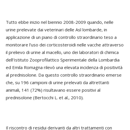
Tutto ebbe inizio nel biennio 2008-2009 quando, nelle
urine prelevate dai veterinari delle Asl lombarde, in
applicazione di un piano di controllo straordinario teso a
monitorare l’uso dei corticosteroidi nelle vacche attraverso
il prelievo di urine al macello, uno dei laboratori di chimica
dell’Istituto Zooprofilattico Sperimentale della Lombardia
ed Emila Romagna rilevò una elevata incidenza di positività
al prednisolone. Da questo controllo straordinario emerse
che, su 196 campioni di urine prelevati da altrettanti
animali, 141 (72%) risultavano essere positivi al
prednisolone (Bertocchi L. et al., 2010).
Il riscontro di residui derivanti da altri trattamenti con