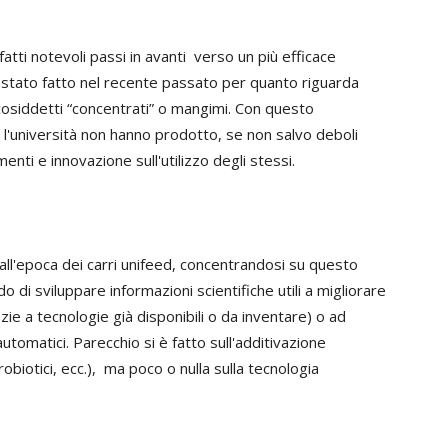
atti notevoli passi in avanti verso un più efficace
 stato fatto nel recente passato per quanto riguarda
 cosiddetti “concentrati” o mangimi. Con questo
e l'università non hanno prodotto, se non salvo deboli
menti e innovazione sull'utilizzo degli stessi.
i all'epoca dei carri unifeed, concentrandosi su questo
di sviluppare informazioni scientifiche utili a migliorare
azie a tecnologie già disponibili o da inventare) o ad
utomatici. Parecchio si è fatto sull'additivazione
robiotici, ecc.), ma poco o nulla sulla tecnologia