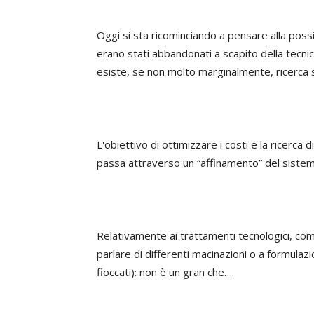
Oggi si sta ricominciando a pensare alla possib
erano stati abbandonati a scapito della tecni
esiste, se non molto marginalmente, ricerca su
L'obiettivo di ottimizzare i costi e la ricerca
passa attraverso un “affinamento” del sistem
Relativamente ai trattamenti tecnologici, co
parlare di differenti macinazioni o a formulaz
fioccati): non è un gran che….