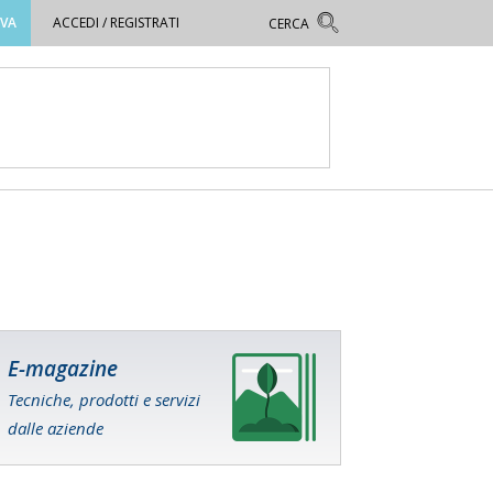
OVA
ACCEDI / REGISTRATI
E-magazine
Tecniche, prodotti e servizi
dalle aziende