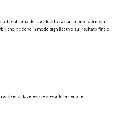
o il problema del cosiddetto razionamento dei nostri
ili che incidono in modo significativo sul risultato finale
 in ambienti dove esiste sovraffollamento e