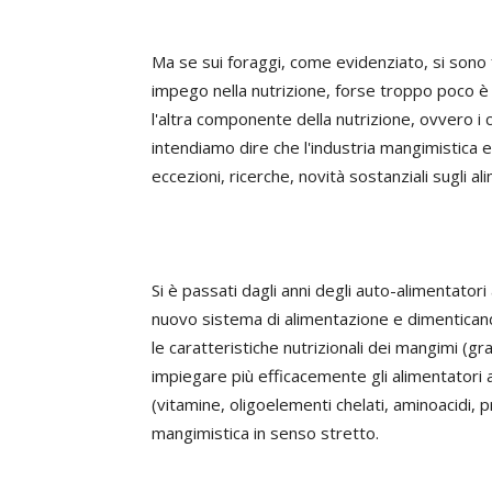
Ma se sui foraggi, come evidenziato, si sono f
impego nella nutrizione, forse troppo poco è
l'altra componente della nutrizione, ovvero i
intendiamo dire che l'industria mangimistica 
eccezioni, ricerche, novità sostanziali sugli ali
Si è passati dagli anni degli auto-alimentator
nuovo sistema di alimentazione e dimenticando 
le caratteristiche nutrizionali dei mangimi (gr
impiegare più efficacemente gli alimentatori a
(vitamine, oligoelementi chelati, aminoacidi, p
mangimistica in senso stretto.