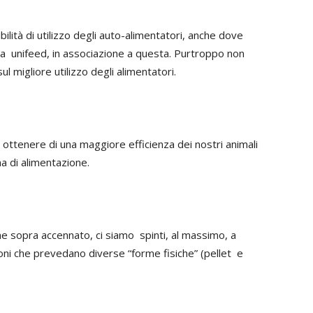
ilità di utilizzo degli auto-alimentatori, anche dove
ca unifeed, in associazione a questa. Purtroppo non
l migliore utilizzo degli alimentatori.
 di ottenere di una maggiore efficienza dei nostri animali
a di alimentazione.
me sopra accennato, ci siamo spinti, al massimo, a
ioni che prevedano diverse “forme fisiche” (pellet e