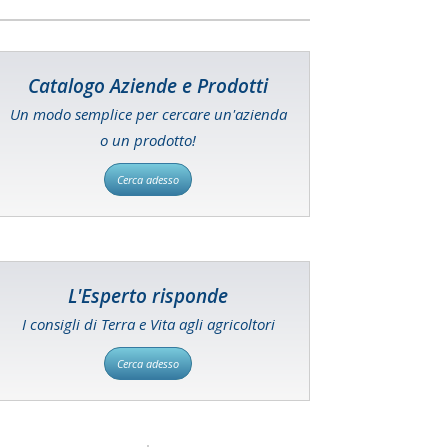
Catalogo Aziende e Prodotti
Un modo semplice per cercare un'azienda
o un prodotto!
Cerca adesso
L'Esperto risponde
I consigli di Terra e Vita agli agricoltori
Cerca adesso