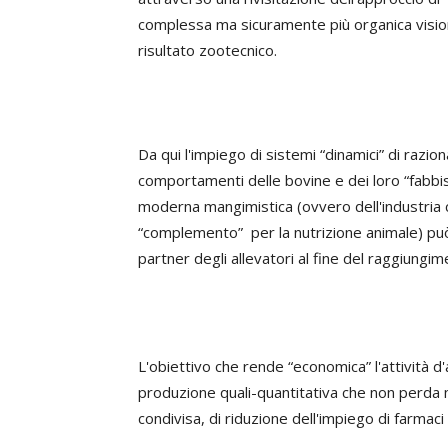
complessa ma sicuramente più organica visione
risultato zootecnico.
Da qui l'impiego di sistemi “dinamici” di razi
comportamenti delle bovine e dei loro “fabbis
moderna mangimistica (ovvero dell'industria c
“complemento” per la nutrizione animale) pu
partner degli allevatori al fine del raggiungi
L'obiettivo che rende “economica” l'attività
produzione quali-quantitativa che non perda ma
condivisa, di riduzione dell'impiego di farmac