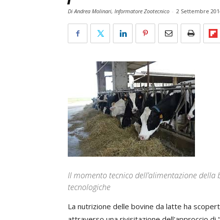
Di Andrea Molinari, Informatore Zootecnico
-
2 Settembre 201
Il momento tecnico dell’alimentazione della 
tecnologiche
La nutrizione delle bovine da latte ha scoper
attraverso una rivisitazione dell'approccio di 