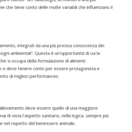
 che tiene conto delle molte variabili che influenzano il
onamento, integrati da una più precisa conoscenza dei
ogni ambientali”. Questa è un'opportunità di cui la
he si occupa della formulazione di alimenti
ò e deve tenere conto per essere protagonista e
mento di migliori performances.
 d'allevamento deve essere quello di una maggiore
i di vista l'aspetto sanitario, nella logica, sempre più
i e nel rispetto del benessere animale.