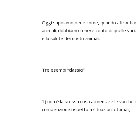
Oggi sappiamo bene come, quando affrontiam
animali; dobbiamo tenere conto di quelle variab
e la salute dei nostri animali.
Tre esempi “classici”:
1) non è la stessa cosa alimentare le vacche
competizione rispetto a situazioni ottimali;