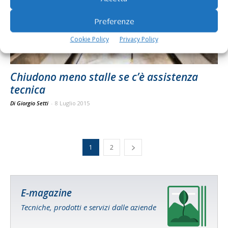
Preferenze
Cookie Policy
Privacy Policy
Chiudono meno stalle se c’è assistenza
tecnica
Di Giorgio Setti
-
8 Luglio 2015
1
2
E-magazine
Tecniche, prodotti e servizi dalle aziende