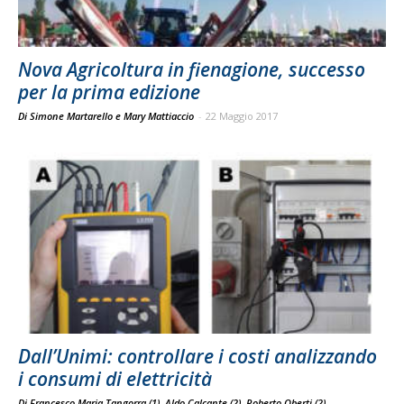
Nova Agricoltura in fienagione, successo
per la prima edizione
Di Simone Martarello e Mary Mattiaccio
-
22 Maggio 2017
Dall’Unimi: controllare i costi analizzando
i consumi di elettricità
Di Francesco Maria Tangorra (1), Aldo Calcante (2), Roberto Oberti (2)
-