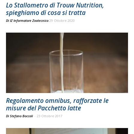
Lo Stallometro di Trouw Nutrition,
spieghiamo di cosa si tratta
Di
IZ Informatore Zootecnico
29 Ottobre 2020
Regolamento omnibus, rafforzate le
misure del Pacchetto latte
Di Stefano Boccoli
-
23 Ottobre 2017