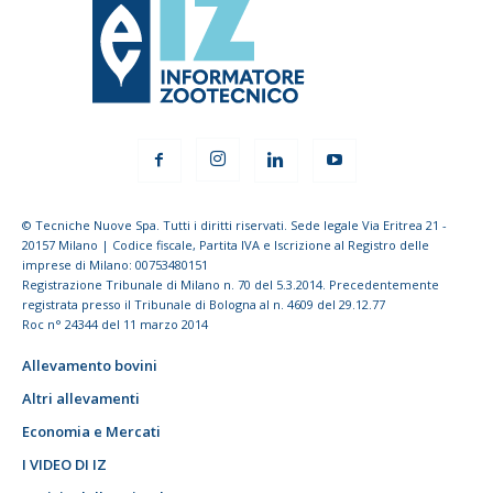
© Tecniche Nuove Spa. Tutti i diritti riservati. Sede legale Via Eritrea 21 -
20157 Milano | Codice fiscale, Partita IVA e Iscrizione al Registro delle
imprese di Milano: 00753480151
Registrazione Tribunale di Milano n. 70 del 5.3.2014. Precedentemente
registrata presso il Tribunale di Bologna al n. 4609 del 29.12.77
Roc n° 24344 del 11 marzo 2014
Allevamento bovini
Altri allevamenti
Economia e Mercati
I VIDEO DI IZ