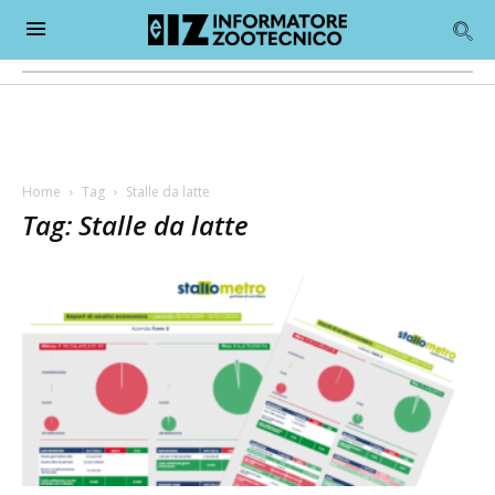
Home
Tag
Stalle da latte
Tag: Stalle da latte