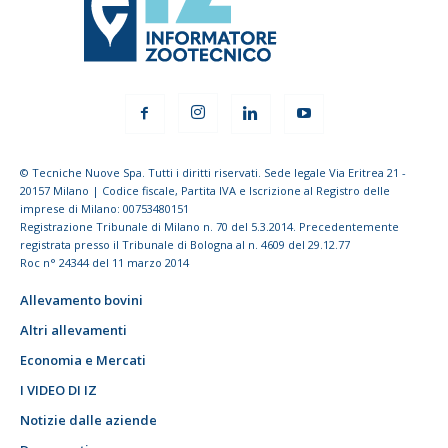
© Tecniche Nuove Spa. Tutti i diritti riservati. Sede legale Via Eritrea 21 -
20157 Milano | Codice fiscale, Partita IVA e Iscrizione al Registro delle
imprese di Milano: 00753480151
Registrazione Tribunale di Milano n. 70 del 5.3.2014. Precedentemente
registrata presso il Tribunale di Bologna al n. 4609 del 29.12.77
Roc n° 24344 del 11 marzo 2014
Allevamento bovini
Altri allevamenti
Economia e Mercati
I VIDEO DI IZ
Notizie dalle aziende