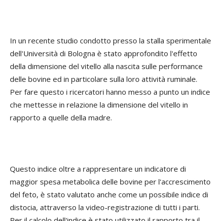
In un recente studio condotto presso la stalla sperimentale
dell'Università di Bologna è stato approfondito l'effetto
della dimensione del vitello alla nascita sulle performance
delle bovine ed in particolare sulla loro attività ruminale.
Per fare questo i ricercatori hanno messo a punto un indice
che mettesse in relazione la dimensione del vitello in
rapporto a quelle della madre.
Questo indice oltre a rappresentare un indicatore di
maggior spesa metabolica delle bovine per l'accrescimento
del feto, è stato valutato anche come un possibile indice di
distocia, attraverso la video-registrazione di tutti i parti.
Per il calcolo dell'indice è stato utilizzato il rapporto tra il