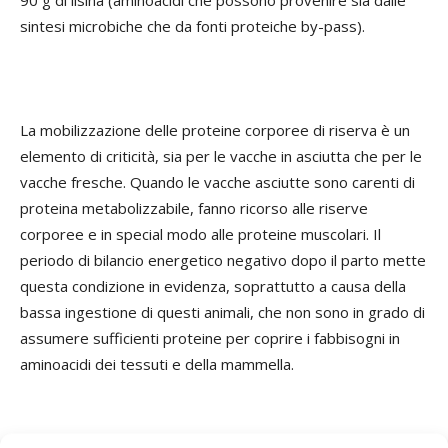
90 g di lisina (aminoacidi che possono provenire sia dalle
sintesi microbiche che da fonti proteiche by-pass).
La mobilizzazione delle proteine corporee di riserva è un
elemento di criticità, sia per le vacche in asciutta che per le
vacche fresche. Quando le vacche asciutte sono carenti di
proteina metabolizzabile, fanno ricorso alle riserve
corporee e in special modo alle proteine muscolari. Il
periodo di bilancio energetico negativo dopo il parto mette
questa condizione in evidenza, soprattutto a causa della
bassa ingestione di questi animali, che non sono in grado di
assumere sufficienti proteine per coprire i fabbisogni in
aminoacidi dei tessuti e della mammella.