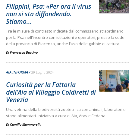
Filippini, Psa: «Per ora il virus
non si sta diffondendo.
Stiamo...
Tra le misure di contrasto indicate dal commissario straordinario
per la Psa nell'incontro con istituzioni e operatori, presso la sede
della provincia di Piacenza, anche l'uso delle gabbie di cattura
Di
Francesca Baccino
AIA INFORMA
29 Luglio 2024
Curiosità per la Fattoria
dell’Aia al Villaggio Coldiretti di
Venezia
Una vetrina della biodiversità zootecnica con animali, laboratori e
stand alimentari. Iniziativa a cura di Aia, Arav e Fedana
Di
Camillo Mammarella