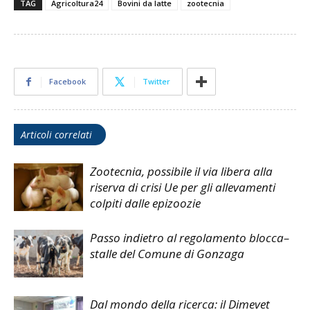
TAG
Agricoltura24
Bovini da latte
zootecnia
Facebook
Twitter
Articoli correlati
Zootecnia, possibile il via libera alla
riserva di crisi Ue per gli allevamenti
colpiti dalle epizoozie
Passo indietro al regolamento blocca–
stalle del Comune di Gonzaga
Dal mondo della ricerca: il Dimevet