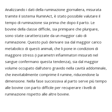
Analizzando i dati della ruminazione giornaliera, misurata
tramite il sistema RuminAct, è stato possibile valutare il
tempo di ruminazione sia prima che dopo il parto. Le
bovine della classe difficile, sia primipare che pluripare,
sono state caratterizzate da un maggior calo di
ruminazione. Questo può derivare sia dal maggior carico
metabolico di questi animali, che li pone in condizioni di
maggiore stress (i parametri infiammatori misurati nel
sangue confermano questa tendenza), sia dal maggior
volume occupato dall'utero gravido nella cavità addominale,
che inevitabilmente comprime il rumine, riducendone la
dimensione. Nella fase successiva al parto serve più tempo
alle bovine con parto difficile per recuperare i livelli di
ruminazione rispetto alle altre bovine.