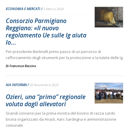
ECONOMIA E MERCATI
5 Marzo 2024
Consorzio Parmigiano
Reggiano: «Il nuovo
regolamento Ue sulle Ig aiuta
lo...
Per presidente Bertinelli primo passo di un percorso di
rafforzamento degli strumenti per la promozione e la tutela delle Ig
Di
Francesca Baccino
AIA INFORMA
20 Novembre 2023
Ozieri, una “prima” regionale
voluta dagli allevatori
Grandi consensi per la prima mostra del bovino di razza sardo
bruna organizzato da Anacli, Aars Sardegna e amministrazione
comunale