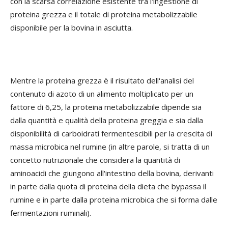
con la scarsa correlazione esistente tra l'ingestione di
proteina grezza e il totale di proteina metabolizzabile
disponibile per la bovina in asciutta.
Mentre la proteina grezza è il risultato dell'analisi del
contenuto di azoto di un alimento moltiplicato per un
fattore di 6,25, la proteina metabolizzabile dipende sia
dalla quantità e qualità della proteina greggia e sia dalla
disponibilità di carboidrati fermentescibili per la crescita di
massa microbica nel rumine (in altre parole, si tratta di un
concetto nutrizionale che considera la quantità di
aminoacidi che giungono all'intestino della bovina, derivanti
in parte dalla quota di proteina della dieta che bypassa il
rumine e in parte dalla proteina microbica che si forma dalle
fermentazioni ruminali).