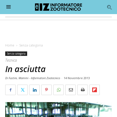
Home
Senza categoria
Senza categoria
Tecnica
In asciutta
Di Fustini, Mammi - Informatore Zootecnico
-
14 Novembre 2013