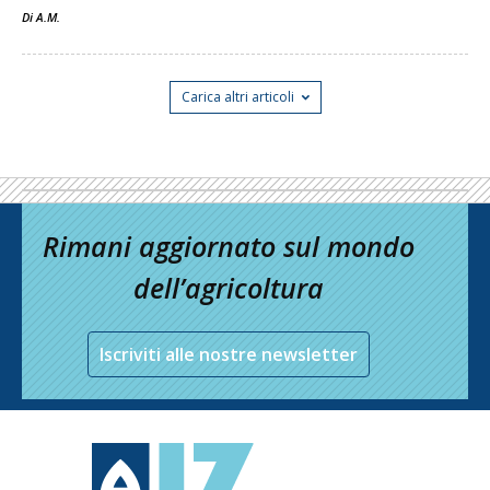
Di
A.M.
Carica altri articoli
Rimani aggiornato sul mondo
dell’agricoltura
Iscriviti alle nostre newsletter