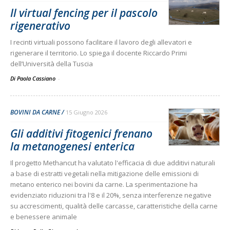
Il virtual fencing per il pascolo
rigenerativo
I recinti virtuali possono facilitare il lavoro degli allevatori e
rigenerare il territorio. Lo spiega il docente Riccardo Primi
dell’Università della Tuscia
Di Paola Cassiano
-
BOVINI DA CARNE
15 Giugno 2026
Gli additivi fitogenici frenano
la metanogenesi enterica
Il progetto Methancut ha valutato l'efficacia di due additivi naturali
a base di estratti vegetali nella mitigazione delle emissioni di
metano enterico nei bovini da carne. La sperimentazione ha
evidenziato riduzioni tra l'8 e il 20%, senza interferenze negative
su accrescimenti, qualità delle carcasse, caratteristiche della carne
e benessere animale