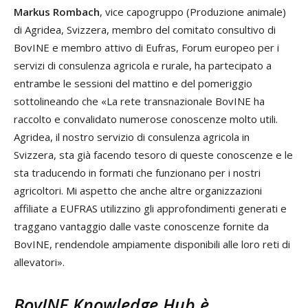
Markus Rombach
, vice capogruppo (Produzione animale)
di Agridea, Svizzera, membro del comitato consultivo di
BovINE e membro attivo di Eufras, Forum europeo per i
servizi di consulenza agricola e rurale, ha partecipato a
entrambe le sessioni del mattino e del pomeriggio
sottolineando che «La rete transnazionale BovINE ha
raccolto e convalidato numerose conoscenze molto utili.
Agridea, il nostro servizio di consulenza agricola in
Svizzera, sta già facendo tesoro di queste conoscenze e le
sta traducendo in formati che funzionano per i nostri
agricoltori. Mi aspetto che anche altre organizzazioni
affiliate a EUFRAS utilizzino gli approfondimenti generati e
traggano vantaggio dalle vaste conoscenze fornite da
BovINE, rendendole ampiamente disponibili alle loro reti di
allevatori».
BovINE Knowledge Hub è