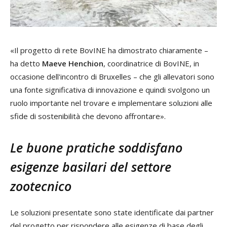
«Il progetto di rete BovINE ha dimostrato chiaramente –
ha detto
Maeve Henchion
, coordinatrice di BovINE, in
occasione dell'incontro di Bruxelles – che gli allevatori sono
una fonte significativa di innovazione e quindi svolgono un
ruolo importante nel trovare e implementare soluzioni alle
sfide di sostenibilità che devono affrontare».
Le buone pratiche
soddisfano
esigenze basilari del settore
zootecnico
Le soluzioni presentate sono state identificate dai partner
del progetto per rispondere alle esigenze di base degli