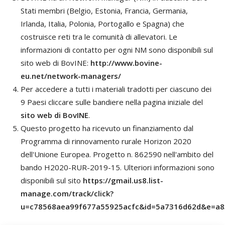
Stati membri (Belgio, Estonia, Francia, Germania,
Irlanda, Italia, Polonia, Portogallo e Spagna) che
costruisce reti tra le comunità di allevatori. Le
informazioni di contatto per ogni NM sono disponibili sul
sito web di BovINE:
http://www.bovine-
eu.net/network-managers/
Per accedere a tutti i materiali tradotti per ciascuno dei
9 Paesi cliccare sulle bandiere nella pagina iniziale del
sito web di BovINE
.
Questo progetto ha ricevuto un finanziamento dal
Programma di rinnovamento rurale Horizon 2020
dell'Unione Europea. Progetto n. 862590 nell'ambito del
bando H2020-RUR-2019-15. Ulteriori informazioni sono
disponibili sul sito
https://gmail.us8.list-
manage.com/track/click?
u=c78568aea99f677a55925acfc&id=5a7316d62d&e=a8