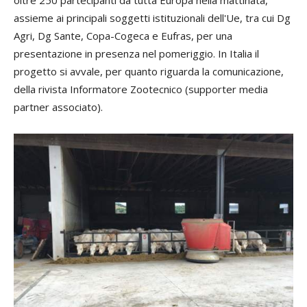
oltre 250 partecipanti da tutta Europa nella mattinata,
assieme ai principali soggetti istituzionali dell'Ue, tra cui Dg
Agri, Dg Sante, Copa-Cogeca e Eufras, per una
presentazione in presenza nel pomeriggio. In Italia il
progetto si avvale, per quanto riguarda la comunicazione,
della rivista Informatore Zootecnico (supporter media
partner associato).