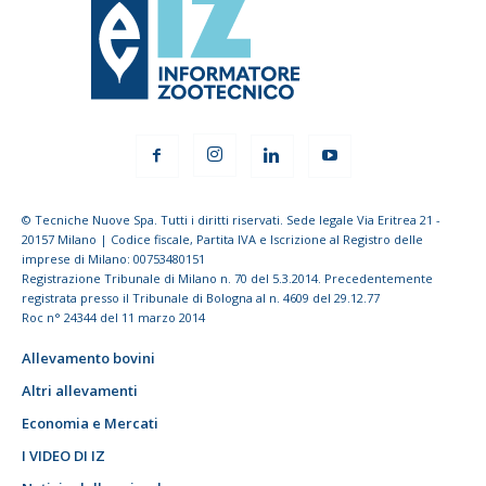
© Tecniche Nuove Spa. Tutti i diritti riservati. Sede legale Via Eritrea 21 -
20157 Milano | Codice fiscale, Partita IVA e Iscrizione al Registro delle
imprese di Milano: 00753480151
Registrazione Tribunale di Milano n. 70 del 5.3.2014. Precedentemente
registrata presso il Tribunale di Bologna al n. 4609 del 29.12.77
Roc n° 24344 del 11 marzo 2014
Allevamento bovini
Altri allevamenti
Economia e Mercati
I VIDEO DI IZ