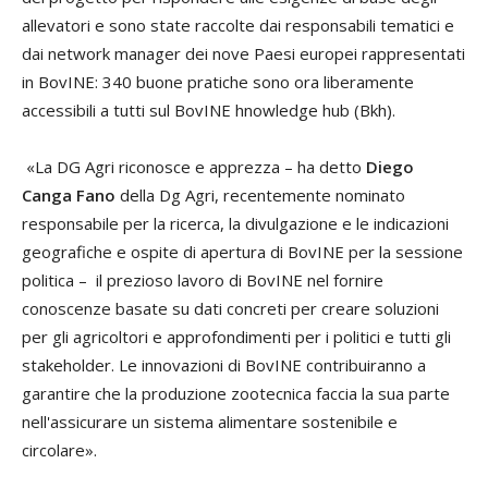
allevatori e sono state raccolte dai responsabili tematici e
dai network manager dei nove Paesi europei rappresentati
in BovINE: 340 buone pratiche sono ora liberamente
accessibili a tutti sul BovINE hnowledge hub (Bkh).
«La DG Agri riconosce e apprezza – ha detto
Diego
Canga Fano
della Dg Agri, recentemente nominato
responsabile per la ricerca, la divulgazione e le indicazioni
geografiche e ospite di apertura di BovINE per la sessione
politica – il prezioso lavoro di BovINE nel fornire
conoscenze basate su dati concreti per creare soluzioni
per gli agricoltori e approfondimenti per i politici e tutti gli
stakeholder. Le innovazioni di BovINE contribuiranno a
garantire che la produzione zootecnica faccia la sua parte
nell'assicurare un sistema alimentare sostenibile e
circolare».