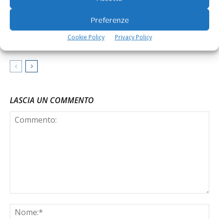
Per mitigare gli effetti dello stress da
Preferenze
caldo delle bovine
Cookie Policy
Privacy Policy
LASCIA UN COMMENTO