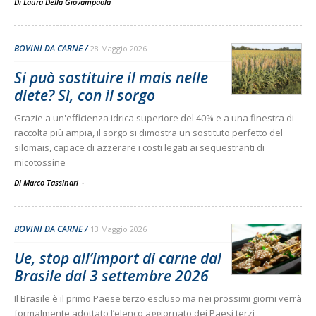
Di
Laura Della Giovampaola
BOVINI DA CARNE
28 Maggio 2026
Si può sostituire il mais nelle
diete? Sì, con il sorgo
Grazie a un'efficienza idrica superiore del 40% e a una finestra di
raccolta più ampia, il sorgo si dimostra un sostituto perfetto del
silomais, capace di azzerare i costi legati ai sequestranti di
micotossine
Di Marco Tassinari
-
BOVINI DA CARNE
13 Maggio 2026
Ue, stop all’import di carne dal
Brasile dal 3 settembre 2026
Il Brasile è il primo Paese terzo escluso ma nei prossimi giorni verrà
formalmente adottato l’elenco aggiornato dei Paesi terzi