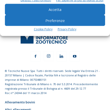
Gestisci 1380 fornitori
Per saperne di più su questi scopi
Accetta
Preferenze
Cookie Policy
Privacy Policy
© Tecniche Nuove Spa. Tutti i diritti riservati. Sede legale Via Eritrea 21 -
20157 Milano | Codice fiscale, Partita IVA e Iscrizione al Registro delle
imprese di Milano: 00753480151
Registrazione Tribunale di Milano n. 70 del 5.3.2014. Precedentemente
registrata presso il Tribunale di Bologna al n. 4609 del 29.12.77
Roc n° 24344 del 11 marzo 2014
Allevamento bovini
Altri allevamenti