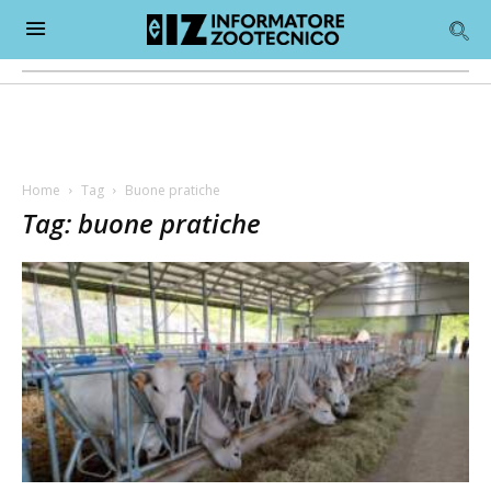
Home
Tag
Buone pratiche
Tag: buone pratiche