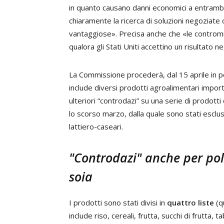
in quanto causano danni economici a entrambe 
chiaramente la ricerca di soluzioni negoziate 
vantaggiose». Precisa anche che «le contro
qualora gli Stati Uniti accettino un risultato 
La Commissione procederà, dal 15 aprile in poi
include diversi prodotti agroalimentari import
ulteriori “controdazi” su una serie di prodotti
lo scorso marzo, dalla quale sono stati esclus
lattiero-caseari.
"Controdazi" anche per po
soia
I prodotti sono stati divisi in
quattro liste
(q
include riso, cereali, frutta, succhi di frutta, t