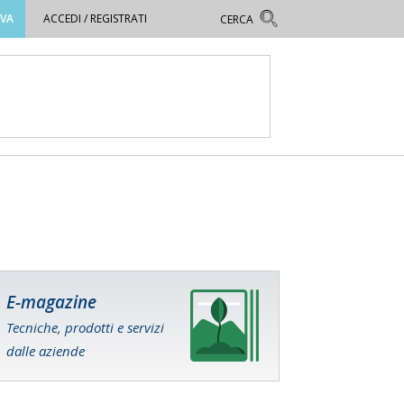
OVA
ACCEDI / REGISTRATI
E-magazine
Tecniche, prodotti e servizi
dalle aziende