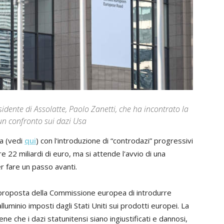
idente di Assolatte, Paolo Zanetti, che ha incontrato la
 un confronto sui dazi Usa
a (vedi
qui
) con l'introduzione di “controdazi” progressivi
tre 22 miliardi di euro, ma si attende l'avvio di una
r fare un passo avanti.
 proposta della Commissione europea di introdurre
lluminio imposti dagli Stati Uniti sui prodotti europei. La
e che i dazi statunitensi siano ingiustificati e dannosi,