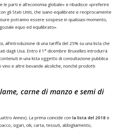
le parti e all'economia globale» e ribadisce «preferire
con gli Stati Uniti, che siano equilibrate e reciprocamente
misure potranno essere sospese in qualsiasi momento,
negoziale equo ed equilibrato».
, all’introduzione di una tariffa del 25% su una lista che
ati dagli Usa. Entro il 1° dicembre Bruxelles introdurrà
 contenuti in una lista oggetto di consultazione pubblica
i vino e altre bevande alcoliche, nonché prodotti
llame, carne di manzo e semi di
uattro Annex). La prima coincide con
la lista del 2018
e
abacco, sigari, olii, carta, tessuti, abbigliamento,