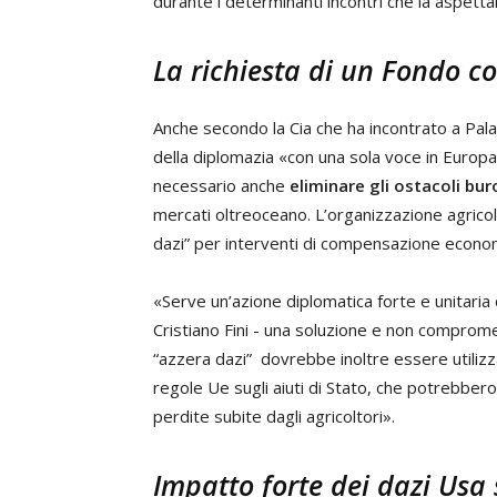
durante i determinanti incontri che la aspetta
La richiesta di un Fondo 
Anche secondo la Cia che ha incontrato a Palaz
della diplomazia «con una sola voce in Europ
necessario anche
eliminare gli ostacoli bur
mercati oltreoceano. L’organizzazione agrico
dazi” per interventi di compensazione econom
«Serve un’azione diplomatica forte e unitaria 
Cristiano Fini - una soluzione e non comprome
“azzera dazi” dovrebbe inoltre essere utilizz
regole Ue sugli aiuti di Stato, che potrebbero
perdite subite dagli agricoltori».
Impatto forte dei dazi Usa