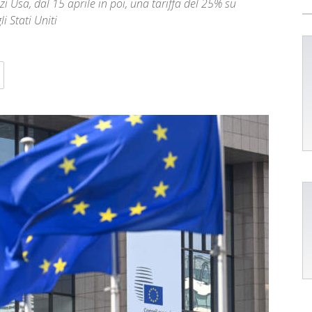
i Usa, dal 15 aprile in poi, una tariffa del 25% su
i Stati Uniti