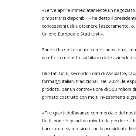
«Serve aprire immediatamente un negoziato c
dimostrarsi disponibili – ha detto il presiden
concessioni utili a ottenere l’azzeramento, o,
Unione Europea e Stati Uniti».
Zanetti ha sottolineato come i nuovi dazi, inf
un effetto nefasto sui bilanci delle aziende del
Gli Stati Uniti, secondo i dati di Assolatte, 
formaggi italiani tradizionali. Nel 2024, le es
prodotti, per un controvalore di 500 milioni d
primato costruito con molti investimenti e gra
«Tre quarti dell’avanzo commerciale del nostr
Uniti, non c’è quindi un minuto da perdere –
barricate e siamo sicuri che la presidente Mel