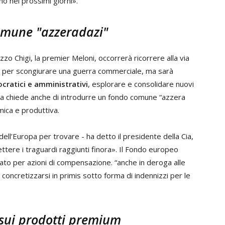
no nei prossimi giorni».
comune "azzeradazi"
zo Chigi, la premier Meloni, occorrerà ricorrere alla via
a per scongiurare una guerra commerciale, ma sarà
ocratici e amministrativi
, esplorare e consolidare nuovi
la chiede anche di introdurre un fondo comune “azzera
ica e produttiva.
dell’Europa per trovare - ha detto il presidente della Cia,
ttere i traguardi raggiunti finora». Il Fondo europeo
ato per azioni di compensazione. “anche in deroga alle
 concretizzarsi in primis sotto forma di indennizzi per le
 sui prodotti premium