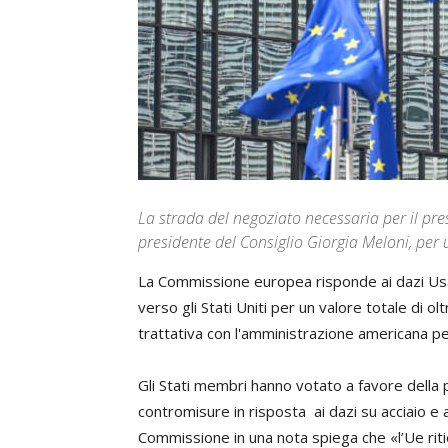
La strada del negoziato necessaria per il pres
presidente del Consiglio Giorgia Meloni, per
La Commissione europea risponde ai dazi Us
verso gli Stati Uniti per un valore totale di ol
trattativa con l'amministrazione americana pe
Gli Stati membri hanno votato a favore della
contromisure in risposta ai dazi su acciaio e a
Commissione in una nota spiega che «l’Ue ritien