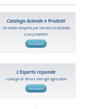
Catalogo Aziende e Prodotti
Un modo semplice per cercare un'azienda
o un prodotto!
Cerca adesso
L'Esperto risponde
I consigli di Terra e Vita agli agricoltori
Cerca adesso