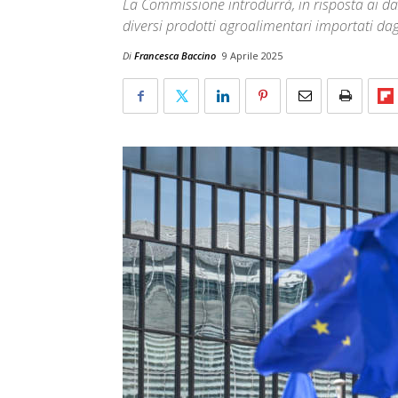
La Commissione introdurrà, in risposta ai daz
diversi prodotti agroalimentari importati dagl
Di
Francesca Baccino
9 Aprile 2025