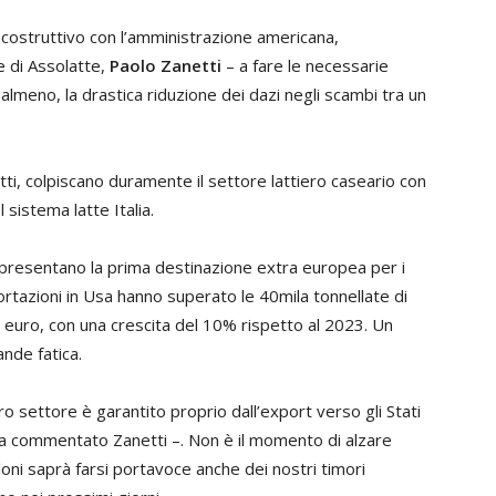
ostruttivo con l’amministrazione americana,
te di Assolatte,
Paolo Zanetti
– a fare le necessarie
 almeno, la drastica riduzione dei dazi negli scambi tra un
atti, colpiscano duramente il settore lattiero caseario con
 sistema latte Italia.
rappresentano la prima destinazione extra europea per i
portazioni in Usa hanno superato le 40mila tonnellate di
i euro, con una crescita del 10% rispetto al 2023. Un
nde fatica.
o settore è garantito proprio dall’export verso gli Stati
 ha commentato Zanetti –. Non è il momento di alzare
oni saprà farsi portavoce anche dei nostri timori