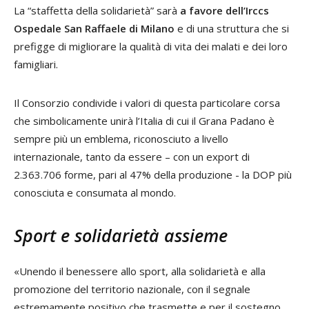
La “staffetta della solidarietà” sarà
a favore dell’Irccs
Ospedale San Raffaele di Milano
e di una struttura che si
prefigge di migliorare la qualità di vita dei malati e dei loro
famigliari.
Il Consorzio condivide i valori di questa particolare corsa
che simbolicamente unirà l’Italia di cui il Grana Padano è
sempre più un emblema, riconosciuto a livello
internazionale, tanto da essere – con un export di
2.363.706 forme, pari al 47% della produzione - la DOP più
conosciuta e consumata al mondo.
Sport e solidarietà assieme
«Unendo il benessere allo sport, alla solidarietà e alla
promozione del territorio nazionale, con il segnale
estremamente positivo che trasmette e per il sostegno