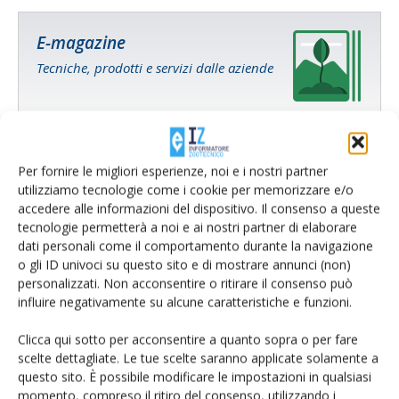
E-magazine
Tecniche, prodotti e servizi dalle aziende
Per fornire le migliori esperienze, noi e i nostri partner
utilizziamo tecnologie come i cookie per memorizzare e/o
accedere alle informazioni del dispositivo. Il consenso a queste
tecnologie permetterà a noi e ai nostri partner di elaborare
Catalogo Aziende e Prodotti
dati personali come il comportamento durante la navigazione
Un modo semplice per cercare un'azienda o un
o gli ID univoci su questo sito e di mostrare annunci (non)
personalizzati. Non acconsentire o ritirare il consenso può
prodotto!
influire negativamente su alcune caratteristiche e funzioni.
Cerca adesso
Clicca qui sotto per acconsentire a quanto sopra o per fare
scelte dettagliate. Le tue scelte saranno applicate solamente a
questo sito. È possibile modificare le impostazioni in qualsiasi
momento, compreso il ritiro del consenso, utilizzando i