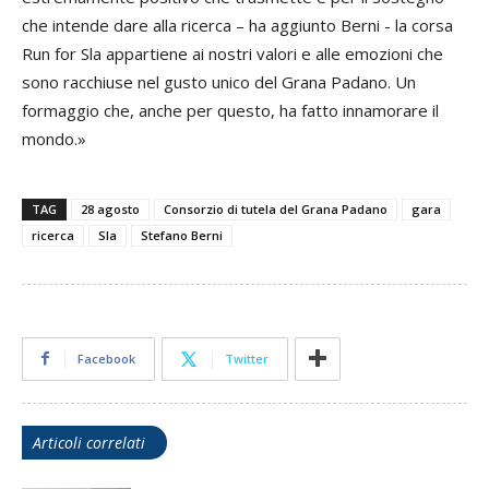
che intende dare alla ricerca – ha aggiunto Berni - la corsa
Run for Sla appartiene ai nostri valori e alle emozioni che
sono racchiuse nel gusto unico del Grana Padano. Un
formaggio che, anche per questo, ha fatto innamorare il
mondo.»
TAG
28 agosto
Consorzio di tutela del Grana Padano
gara
ricerca
Sla
Stefano Berni
Facebook
Twitter
Articoli correlati