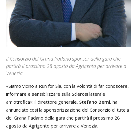
Il Consorzio del Grana Padano sponsor della gara che
partirà il prossimo 28 agosto da Agrigento per arrivare a
Venezia
«Siamo vicino a Run for Sla, con la volontà di far conoscere,
informare e sensibilizzare sulla Sclerosi laterale
amiotrofica»: il direttore generale,
Stefano Berni
, ha
annunciato così la sponsorizzazione del Consorzio di tutela
del Grana Padano della gara che partirà il prossimo 28
agosto da Agrigento per arrivare a Venezia.