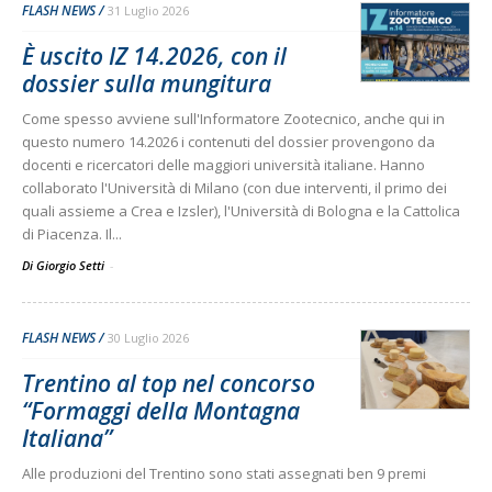
FLASH NEWS
31 Luglio 2026
È uscito IZ 14.2026, con il
dossier sulla mungitura
Come spesso avviene sull'Informatore Zootecnico, anche qui in
questo numero 14.2026 i contenuti del dossier provengono da
docenti e ricercatori delle maggiori università italiane. Hanno
collaborato l'Università di Milano (con due interventi, il primo dei
quali assieme a Crea e Izsler), l'Università di Bologna e la Cattolica
di Piacenza. Il...
Di Giorgio Setti
-
FLASH NEWS
30 Luglio 2026
Trentino al top nel concorso
“Formaggi della Montagna
Italiana”
Alle produzioni del Trentino sono stati assegnati ben 9 premi