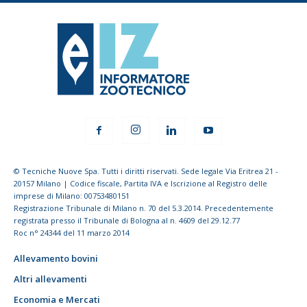
© Tecniche Nuove Spa. Tutti i diritti riservati. Sede legale Via Eritrea 21 -
20157 Milano | Codice fiscale, Partita IVA e Iscrizione al Registro delle
imprese di Milano: 00753480151
Registrazione Tribunale di Milano n. 70 del 5.3.2014. Precedentemente
registrata presso il Tribunale di Bologna al n. 4609 del 29.12.77
Roc n° 24344 del 11 marzo 2014
Allevamento bovini
Altri allevamenti
Economia e Mercati