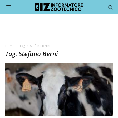
Home
Tag
Stefano Berni
Tag: Stefano Berni