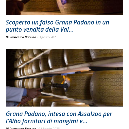
Scoperto un falso Grana Padano in un
punto vendita della Val...
Di
Francesca Baccino
9 Agosto 2023
Grana Padano, intesa con Assalzoo per
l’Albo fornitori di mangimi e...
Di
Francesca Baccino
19 Maggio 2023