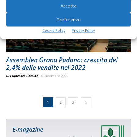
Accetta
Preferenze
Cookie Policy
Privacy Policy
Assemblea Grana Padano: crescita del
2,4% delle vendite nel 2022
Di
Francesca Baccino
16 Dicembre 2022
1
2
3
E-magazine