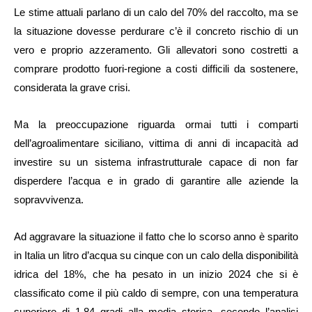
Le stime attuali parlano di un calo del 70% del raccolto, ma se
la situazione dovesse perdurare c’è il concreto rischio di un
vero e proprio azzeramento. Gli allevatori sono costretti a
comprare prodotto fuori-regione a costi difficili da sostenere,
considerata la grave crisi.
Ma la preoccupazione riguarda ormai tutti i comparti
dell’agroalimentare siciliano, vittima di anni di incapacità ad
investire su un sistema infrastrutturale capace di non far
disperdere l’acqua e in grado di garantire alle aziende la
sopravvivenza.
Ad aggravare la situazione il fatto che lo scorso anno è sparito
in Italia un litro d’acqua su cinque con un calo della disponibilità
idrica del 18%, che ha pesato in un inizio 2024 che si è
classificato come il più caldo di sempre, con una temperatura
superiore di 1,84 gradi alla media storica, secondo l’analisi