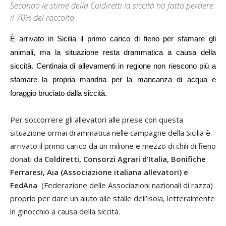
Secondo le stime della Coldiretti la siccità ha fatto perdere
il 70% del raccolto
È arrivato in Sicilia il primo carico di fieno per sfamare gli
animali, ma la situazione resta drammatica a causa della
siccità. Centinaia di allevamenti in regione non riescono più a
sfamare la propria mandria per la mancanza di acqua e
foraggio bruciato dalla siccità.
Per soccorrere gli allevatori alle prese con questa
situazione ormai drammatica nelle campagne della Sicilia è
arrivato il primo carico da un milione e mezzo di chili di fieno
donati da
Coldiretti, Consorzi Agrari d’Italia, Bonifiche
Ferraresi, Aia (Associazione italiana allevatori) e
FedAna
(Federazione delle Associazioni nazionali di razza)
proprio per dare un aiuto alle stalle dell’isola, letteralmente
in ginocchio a causa della siccità.