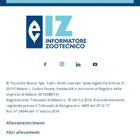
© Tecniche Nuove Spa. Tutti i diritti riservati. Sede legale Via Eritrea 21 -
20157 Milano | Codice fiscale, Partita IVA e Iscrizione al Registro delle
imprese di Milano: 00753480151
Registrazione Tribunale di Milano n. 70 del 5.3.2014. Precedentemente
registrata presso il Tribunale di Bologna al n. 4609 del 29.12.77
Roc n° 24344 del 11 marzo 2014
Allevamento bovini
Altri allevamenti