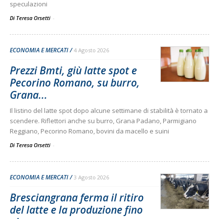
speculazioni
Di Teresa Orsetti
-
ECONOMIA E MERCATI
4 Agosto 2026
Prezzi Bmti, giù latte spot e
Pecorino Romano, su burro,
Grana...
Il listino del latte spot dopo alcune settimane di stabilità è tornato a
scendere. Riflettori anche su burro, Grana Padano, Parmigiano
Reggiano, Pecorino Romano, bovini da macello e suini
Di Teresa Orsetti
-
ECONOMIA E MERCATI
3 Agosto 2026
Bresciangrana ferma il ritiro
del latte e la produzione fino