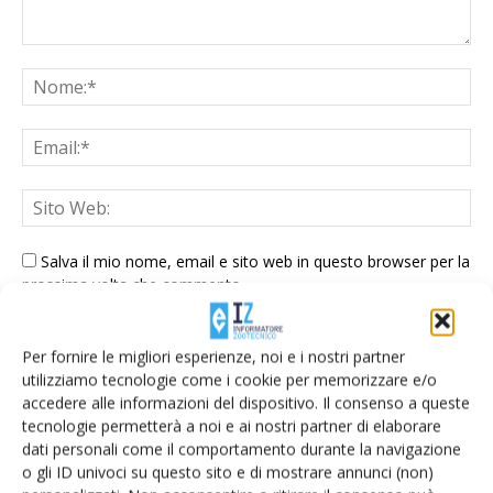
Salva il mio nome, email e sito web in questo browser per la
prossima volta che commento.
Per fornire le migliori esperienze, noi e i nostri partner
utilizziamo tecnologie come i cookie per memorizzare e/o
accedere alle informazioni del dispositivo. Il consenso a queste
tecnologie permetterà a noi e ai nostri partner di elaborare
dati personali come il comportamento durante la navigazione
E-magazine
o gli ID univoci su questo sito e di mostrare annunci (non)