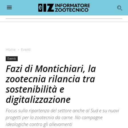
Home
Eventi
Eventi
Fazi di Montichiari, la
zootecnia rilancia tra
sostenibilità e
digitalizzazione
Focus sulla ripartenza del settore anche al Sud e su nuovi
progetti per la zootecnia da carne. No campagne
ideologiche contro gli allevamenti