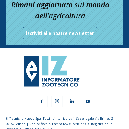
Rimani aggiornato sul mondo
dell’agricoltura
Iscriviti alle nostre newsletter
© Tecniche Nuove Spa. Tutti i diritti riservati. Sede legale Via Eritrea 21 -
20157 Milano | Codice fiscale, Partita IVA e Iscrizione al Registro delle
imprese di Milano: 00753480151