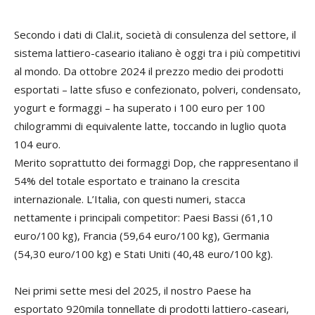
Secondo i dati di Clal.it, società di consulenza del settore, il
sistema lattiero-caseario italiano è oggi tra i più competitivi
al mondo. Da ottobre 2024 il prezzo medio dei prodotti
esportati – latte sfuso e confezionato, polveri, condensato,
yogurt e formaggi – ha superato i 100 euro per 100
chilogrammi di equivalente latte, toccando in luglio quota
104 euro.
Merito soprattutto dei formaggi Dop, che rappresentano il
54% del totale esportato e trainano la crescita
internazionale. L’Italia, con questi numeri, stacca
nettamente i principali competitor: Paesi Bassi (61,10
euro/100 kg), Francia (59,64 euro/100 kg), Germania
(54,30 euro/100 kg) e Stati Uniti (40,48 euro/100 kg).
Nei primi sette mesi del 2025, il nostro Paese ha
esportato 920mila tonnellate di prodotti lattiero-caseari,