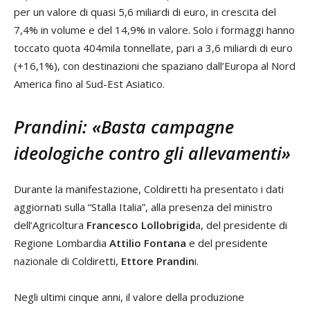
per un valore di quasi 5,6 miliardi di euro, in crescita del
7,4% in volume e del 14,9% in valore. Solo i formaggi hanno
toccato quota 404mila tonnellate, pari a 3,6 miliardi di euro
(+16,1%), con destinazioni che spaziano dall’Europa al Nord
America fino al Sud-Est Asiatico.
Prandini: «Basta campagne
ideologiche contro gli allevamenti»
Durante la manifestazione, Coldiretti ha presentato i dati
aggiornati sulla “Stalla Italia”, alla presenza del ministro
dell’Agricoltura
Francesco Lollobrigid
a, del presidente di
Regione Lombardia
Attilio Fontana
e del presidente
nazionale di Coldiretti,
Ettore Prandin
i.
Negli ultimi cinque anni, il valore della produzione