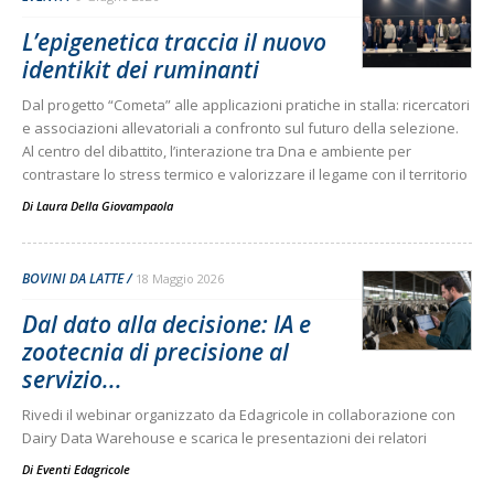
L’epigenetica traccia il nuovo
identikit dei ruminanti
Dal progetto “Cometa” alle applicazioni pratiche in stalla: ricercatori
e associazioni allevatoriali a confronto sul futuro della selezione.
Al centro del dibattito, l’interazione tra Dna e ambiente per
contrastare lo stress termico e valorizzare il legame con il territorio
Di
Laura Della Giovampaola
BOVINI DA LATTE
18 Maggio 2026
Dal dato alla decisione: IA e
zootecnia di precisione al
servizio...
Rivedi il webinar organizzato da Edagricole in collaborazione con
Dairy Data Warehouse e scarica le presentazioni dei relatori
Di
Eventi Edagricole