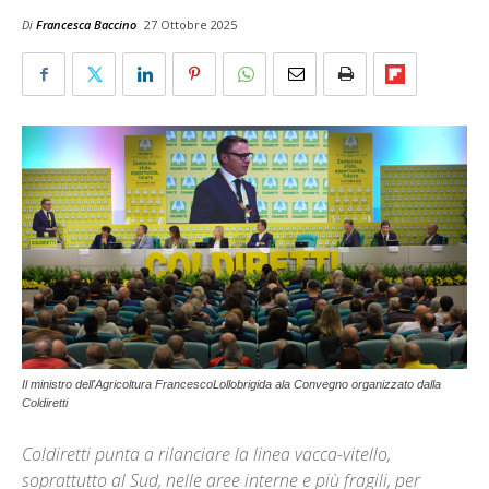
Di
Francesca Baccino
27 Ottobre 2025
Il ministro dell'Agricoltura FrancescoLollobrigida ala Convegno organizzato dalla
Coldiretti
Coldiretti punta a rilanciare la linea vacca-vitello,
soprattutto al Sud, nelle aree interne e più fragili, per