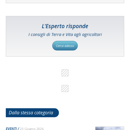
L'Esperto risponde
I consigli di Terra e Vita agli agricoltori
Cerca adesso
Dalla stessa categoria
EVENTI
23 Giugno 2026