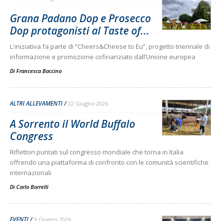
Grana Padano Dop e Prosecco
Dop protagonisti al Taste of...
L'iniziativa fa parte di “Cheers&Cheese to Eu”, progetto triennale di
informazione e promozione cofinanziato dall’Unione europea
Di
Francesca Baccino
ALTRI ALLEVAMENTI
22 Giugno 2026
A Sorrento il World Buffalo
Congress
Riflettori puntati sul congresso mondiale che torna in Italia
offrendo una piattaforma di confronto con le comunità scientifiche
internazionali
Di Carlo Borrelli
-
EVENTI
9 Giugno 2026