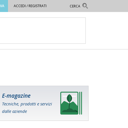
OVA
ACCEDI / REGISTRATI
E-magazine
Tecniche, prodotti e servizi
dalle aziende