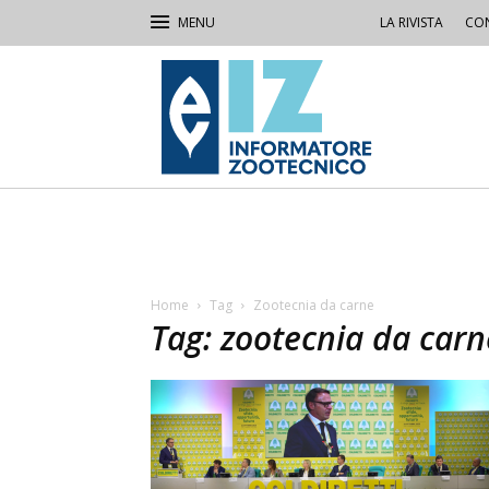
LA RIVISTA
CON
IZ
Informatore
Zootecnico
Home
Tag
Zootecnia da carne
Tag: zootecnia da carn