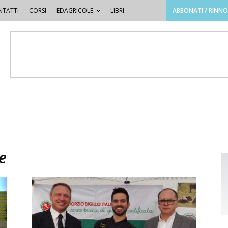
TATTI
CORSI
EDAGRICOLE
LIBRI
ABBONATI / RINN
e