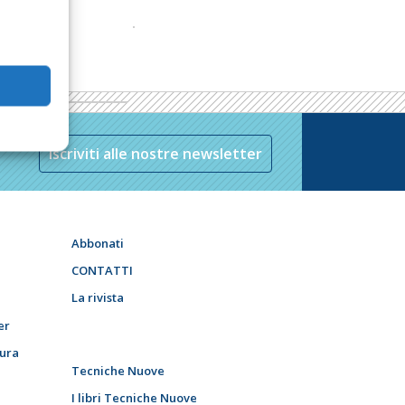
Iscriviti alle nostre newsletter
Abbonati
CONTATTI
La rivista
er
tura
Tecniche Nuove
I libri Tecniche Nuove