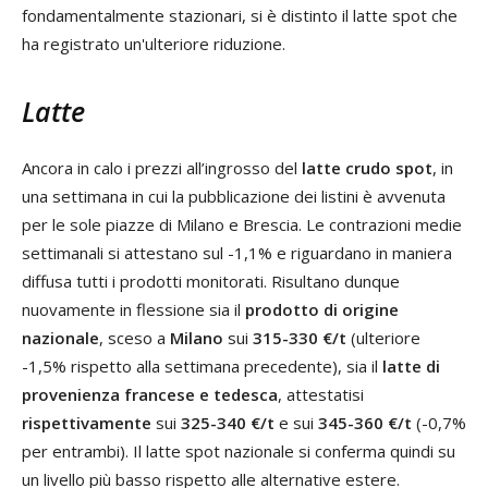
fondamentalmente stazionari, si è distinto il latte spot che
ha registrato un'ulteriore riduzione.
Latte
Ancora in calo i prezzi all’ingrosso del
latte crudo spot
, in
una settimana in cui la pubblicazione dei listini è avvenuta
per le sole piazze di Milano e Brescia. Le contrazioni medie
settimanali si attestano sul -1,1% e riguardano in maniera
diffusa tutti i prodotti monitorati. Risultano dunque
nuovamente in flessione sia il
prodotto di origine
nazionale
, sceso a
Milano
sui
315-330 €/t
(ulteriore
-1,5% rispetto alla settimana precedente), sia il
latte di
provenienza francese e tedesca
, attestatisi
rispettivamente
sui
325-340 €/t
e sui
345-360 €/t
(-0,7%
per entrambi). Il latte spot nazionale si conferma quindi su
un livello più basso rispetto alle alternative estere.