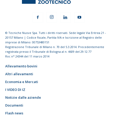
© Tecniche Nuove Spa. Tutti i diritti riservati. Sede legale Via Eritrea 21 -
20157 Milano | Codice fiscale, Partita IVA e Iscrizione al Registro delle
imprese di Milano: 00753480151
Registrazione Tribunale di Milano n. 70 del 5.3.2014. Precedentemente
registrata presso il Tribunale di Bologna al n. 4609 del 29.12.77
Roc n° 24344 del 11 marzo 2014
Allevamento bovini
Altri allevamenti
Economia e Mercati
I VIDEO DI IZ
Notizie dalle aziende
Documenti
Flash news