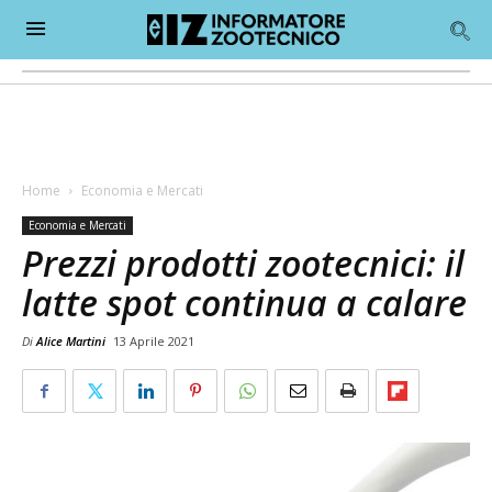
Home
Economia e Mercati
Economia e Mercati
Prezzi prodotti zootecnici: il
latte spot continua a calare
Di
Alice Martini
13 Aprile 2021