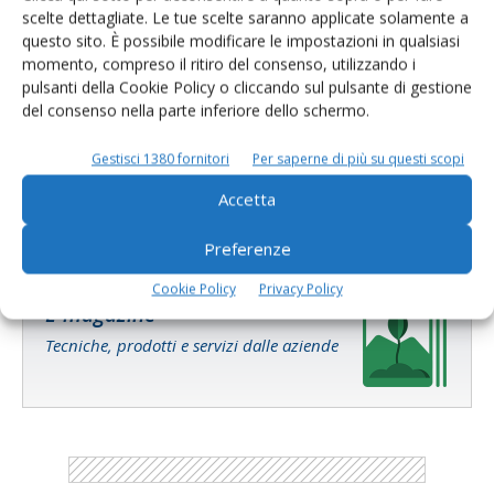
scelte dettagliate. Le tue scelte saranno applicate solamente a
questo sito. È possibile modificare le impostazioni in qualsiasi
momento, compreso il ritiro del consenso, utilizzando i
pulsanti della Cookie Policy o cliccando sul pulsante di gestione
Salva il mio nome, email e sito web in questo browser per la
del consenso nella parte inferiore dello schermo.
prossima volta che commento.
Gestisci 1380 fornitori
Per saperne di più su questi scopi
Accetta
Preferenze
Cookie Policy
Privacy Policy
E-magazine
Tecniche, prodotti e servizi dalle aziende