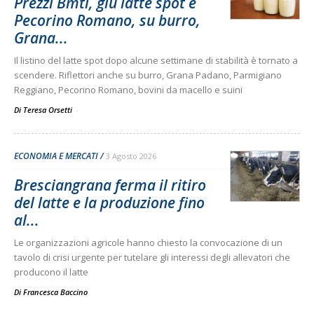
Prezzi Bmti, giù latte spot e
Pecorino Romano, su burro,
Grana...
Il listino del latte spot dopo alcune settimane di stabilità è tornato a
scendere. Riflettori anche su burro, Grana Padano, Parmigiano
Reggiano, Pecorino Romano, bovini da macello e suini
Di Teresa Orsetti
-
ECONOMIA E MERCATI
3 Agosto 2026
Bresciangrana ferma il ritiro
del latte e la produzione fino
al...
Le organizzazioni agricole hanno chiesto la convocazione di un
tavolo di crisi urgente per tutelare gli interessi degli allevatori che
producono il latte
Di
Francesca Baccino