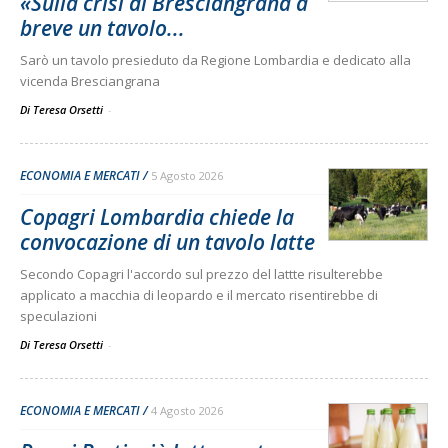
«Sulla crisi di Bresciangrana a
breve un tavolo...
Sarò un tavolo presieduto da Regione Lombardia e dedicato alla
vicenda Bresciangrana
Di Teresa Orsetti
-
ECONOMIA E MERCATI
5 Agosto 2026
Copagri Lombardia chiede la
convocazione di un tavolo latte
Secondo Copagri l'accordo sul prezzo del lattte risulterebbe
applicato a macchia di leopardo e il mercato risentirebbe di
speculazioni
Di Teresa Orsetti
-
ECONOMIA E MERCATI
4 Agosto 2026