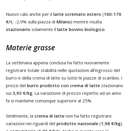
Nuovo calo anche per il
latte scremato estero
(
160-170
€/t
, -2,9% sulla piazza di
Milano
) mentre risulta
stazionario
solamente il
latte bovino biologico
.
Materie grasse
La settimana appena conclusa ha fatto nuovamente
registrare totale stabilità nelle quotazioni all’ingrosso del
burro e della crema di latte su tutte le piazze di scambio. I
prezzi del
burro prodotto con crema di latte
stazionano
sui
3,93 €/kg
. La variazione di prezzo rispetto ad un anno
fa si mantiene comunque superiore al 25%.
Similmente, la
crema di latte
non ha fatto registrare
variazioni nei riguardi del
prodotto nazionale
(
1,98 €/kg
)