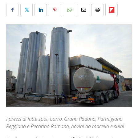
I prezzi di latte spot, burro, Grana Padano, Parmigiano
Reggiano e Pecorino Romano, bovini da macello e suini