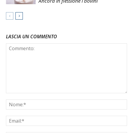
Ancora in flessione i bovini
LASCIA UN COMMENTO