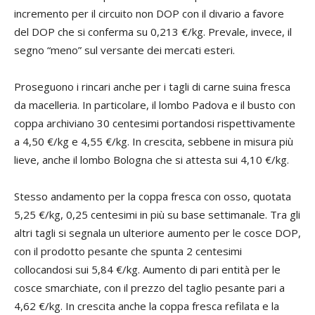
incremento per il circuito non DOP con il divario a favore
del DOP che si conferma su 0,213 €/kg. Prevale, invece, il
segno “meno” sul versante dei mercati esteri.
Proseguono i rincari anche per i tagli di carne suina fresca
da macelleria. In particolare, il lombo Padova e il busto con
coppa archiviano 30 centesimi portandosi rispettivamente
a 4,50 €/kg e 4,55 €/kg. In crescita, sebbene in misura più
lieve, anche il lombo Bologna che si attesta sui 4,10 €/kg.
Stesso andamento per la coppa fresca con osso, quotata
5,25 €/kg, 0,25 centesimi in più su base settimanale. Tra gli
altri tagli si segnala un ulteriore aumento per le cosce DOP,
con il prodotto pesante che spunta 2 centesimi
collocandosi sui 5,84 €/kg. Aumento di pari entità per le
cosce smarchiate, con il prezzo del taglio pesante pari a
4,62 €/kg. In crescita anche la coppa fresca refilata e la