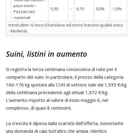
peso morto -
5,90
-
6,10
0,0%
-1,6%
Pezzati neri
nazionali
trend ultimi 12 mesi (Charolaise ed incroci francesi qualità extra
- Modena)
Suini, listini in aumento
Si registra la terza settimana consecutiva di rialzi per il
comparto dei suini. In particolare, il prezzo della categoria
160-176 kg quotata alla CUN di settore sale dai 1,935 €/kg
della settimana precedente agli attuali 1,972 €/kg.
L’aumento rispetto al valore di inizio maggio è, nel
complesso, di quasi 8 centesimi.
La crescita è dipesa dalla scarsità dell’offerta, nonostante
una domanda di capi tutt’altro che ampia. Identico