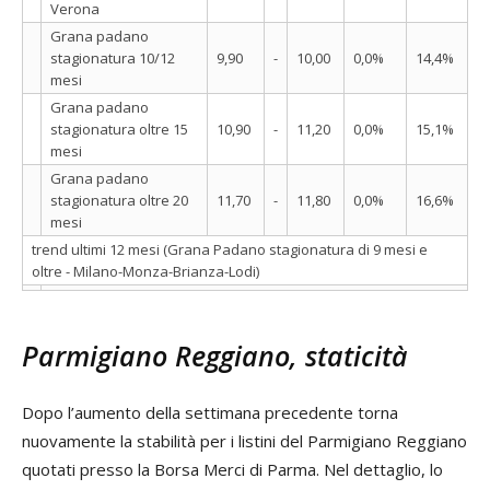
Verona
Grana padano
stagionatura 10/12
9,90
-
10,00
0,0%
14,4%
mesi
Grana padano
stagionatura oltre 15
10,90
-
11,20
0,0%
15,1%
mesi
Grana padano
stagionatura oltre 20
11,70
-
11,80
0,0%
16,6%
mesi
trend ultimi 12 mesi (Grana Padano stagionatura di 9 mesi e
oltre - Milano-Monza-Brianza-Lodi)
Parmigiano Reggiano, staticità
Dopo l’aumento della settimana precedente torna
nuovamente la stabilità per i listini del Parmigiano Reggiano
quotati presso la Borsa Merci di Parma. Nel dettaglio, lo