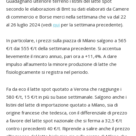
Guadagnano ulteriore terreno i listini del latte spot
secondo le elaborazioni di Bmt su dati elaborati da Camere
di commercio e Borse merci nella settimana che va dal 22
al 26 luglio 2024 (vedi
qui
per la settimana precedente).
In particolare, i prezzi sulla piazza di Milano salgono a 565
€/t dai 555 €/t della settimana precedente. Si accentua
lievemente il rincaro annuo, pari ora a +11,4%. A dare
impulso all’aumento la minore produzione di latte che
fisiologicamente si registra nel periodo.
Fa da eco il latte spot quotato a Verona che raggiunge i
580 €/t, 15 €/t in più su base settimanale. Salgono anche i
listini del latte di importazione quotato a Milano, sia di
origine francese che tedesca, con il differenziale di prezzo
a favore del latte spot nazionale che si ferma a 32,5 €/t
contro i precedenti 40 €/t. Riprende a salire anche il prezzo