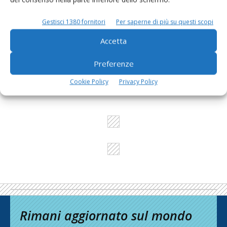
Gestisci 1380 fornitori
Per saperne di più su questi scopi
L'Esperto risponde
Accetta
I consigli di Terra e Vita agli agricoltori
Preferenze
Cerca adesso
Cookie Policy
Privacy Policy
Rimani aggiornato sul mondo