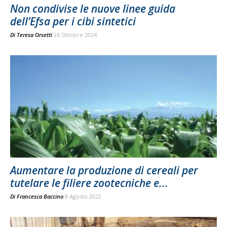
Non condivise le nuove linee guida
dell’Efsa per i cibi sintetici
Di
Teresa Orsetti
26 Ottobre 2024
Aumentare la produzione di cereali per
tutelare le filiere zootecniche e...
Di
Francesca Baccino
8 Agosto 2022