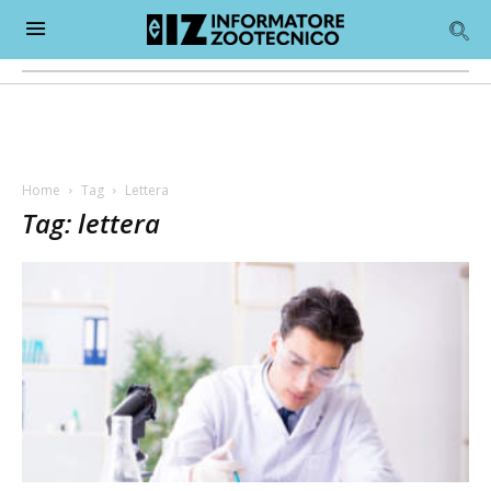
Home
Tag
Lettera
Tag: lettera