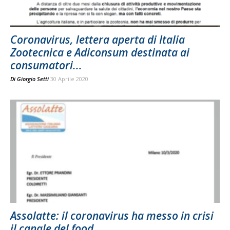
Coronavirus, lettera aperta di Italia
Zootecnica e Adiconsum destinata ai
consumatori...
Di
Giorgio Setti
30 Aprile 2020
Assolatte: il coronavirus ha messo in crisi
il canale del food...