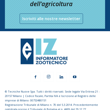
dell’agricoltura
Iscriviti alle nostre newsletter
© Tecniche Nuove Spa. Tutti i diritti riservati. Sede legale Via Eritrea 21 -
20157 Milano | Codice fiscale, Partita IVA e Iscrizione al Registro delle
imprese di Milano: 00753480151
Registrazione Tribunale di Milano n. 70 del 5.3.2014. Precedentemente
registrata presso il Tribunale di Bologna al n. 4609 del 29.12.77