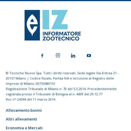
© Tecniche Nuove Spa. Tutti i diritti riservati. Sede legale Via Eritrea 21 -
20157 Milano | Codice fiscale, Partita IVA e Iscrizione al Registro delle
imprese di Milano: 00753480151
Registrazione Tribunale di Milano n. 70 del 5.3.2014. Precedentemente
registrata presso il Tribunale di Bologna al n. 4609 del 29.12.77
Roc n° 24344 del 11 marzo 2014
Allevamento bovini
Altri allevamenti
Economia e Mercati