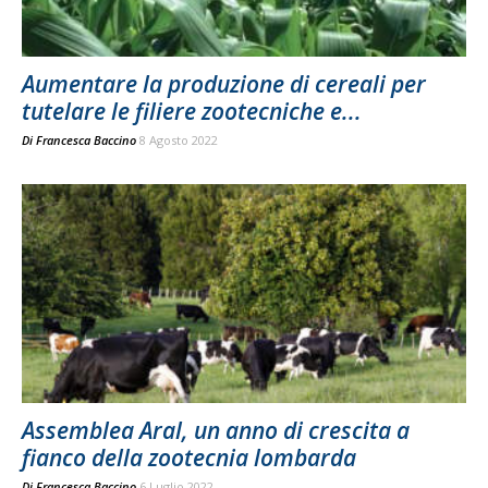
Aumentare la produzione di cereali per
tutelare le filiere zootecniche e...
Di
Francesca Baccino
8 Agosto 2022
Assemblea Aral, un anno di crescita a
fianco della zootecnia lombarda
Di
Francesca Baccino
6 Luglio 2022