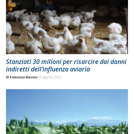
Stanziati 30 milioni per risarcire dai danni
indiretti dell’influenza aviaria
Di
Francesca Baccino
10 Agosto 2022