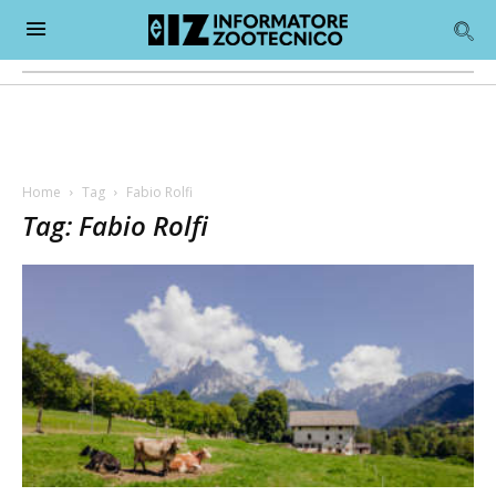
Home
Tag
Fabio Rolfi
Tag: Fabio Rolfi