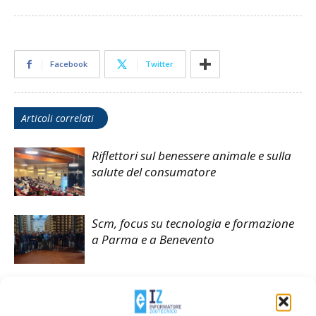
Facebook
Twitter
Articoli correlati
Riflettori sul benessere animale e sulla
salute del consumatore
Scm, focus su tecnologia e formazione
a Parma e a Benevento
AaFvg, in primo piano formazione e
aggiornamento tecnico