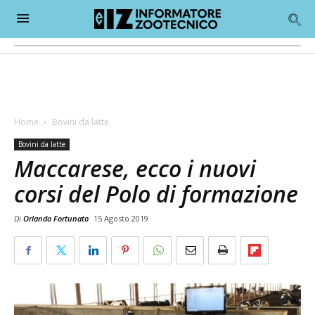
Home
Bovini da latte
Bovini da latte
Maccarese, ecco i nuovi
corsi del Polo di formazione
Di
Orlando Fortunato
15 Agosto 2019