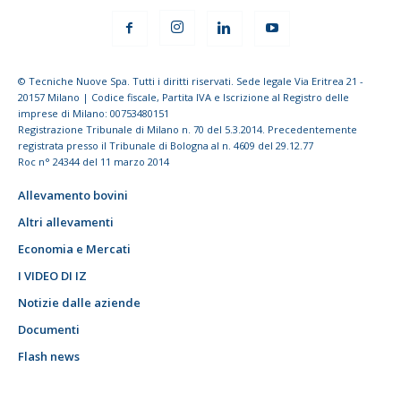
© Tecniche Nuove Spa. Tutti i diritti riservati. Sede legale Via Eritrea 21 -
20157 Milano | Codice fiscale, Partita IVA e Iscrizione al Registro delle
imprese di Milano: 00753480151
Registrazione Tribunale di Milano n. 70 del 5.3.2014. Precedentemente
registrata presso il Tribunale di Bologna al n. 4609 del 29.12.77
Roc n° 24344 del 11 marzo 2014
Allevamento bovini
Altri allevamenti
Economia e Mercati
I VIDEO DI IZ
Notizie dalle aziende
Documenti
Flash news