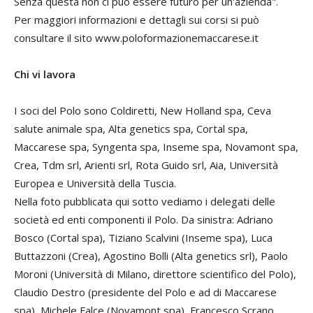
Senza questa non ci può essere futuro per un'azienda".
Per maggiori informazioni e dettagli sui corsi si può
consultare il sito www.poloformazionemaccarese.it
Chi vi lavora
I soci del Polo sono Coldiretti, New Holland spa, Ceva
salute animale spa, Alta genetics spa, Cortal spa,
Maccarese spa, Syngenta spa, Inseme spa, Novamont spa,
Crea, Tdm srl, Arienti srl, Rota Guido srl, Aia, Università
Europea e Università della Tuscia.
Nella foto pubblicata qui sotto vediamo i delegati delle
società ed enti componenti il Polo. Da sinistra: Adriano
Bosco (Cortal spa), Tiziano Scalvini (Inseme spa), Luca
Buttazzoni (Crea), Agostino Bolli (Alta genetics srl), Paolo
Moroni (Università di Milano, direttore scientifico del Polo),
Claudio Destro (presidente del Polo e ad di Maccarese
spa), Michele Falce (Novamont spa), Francesco Scrano