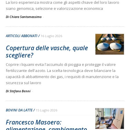
La loro esperienza mostra come gli aspetti chiave del loro lavoro
siano genomica, selezione e valorizzazione economica
Di Chiara Santomassimo
-
ARTICOLI ABBONATI
16 Luglio 2026
Copertura delle vasche, quale
scegliere?
Coprire i liquami evita l'accumulo di pioggia e protegge il valore
fertilizzante dell'azoto. La scelta tecnologica deve bilanciare la
capacità di abbattimento dei gas, i requisiti di manutenzione e la
sicurezza sul lavoro
Di Stefano Benni
-
BOVINI DA LATTE
15 Luglio 2026
Francesco Masoero:
alimentazione, cambiamento