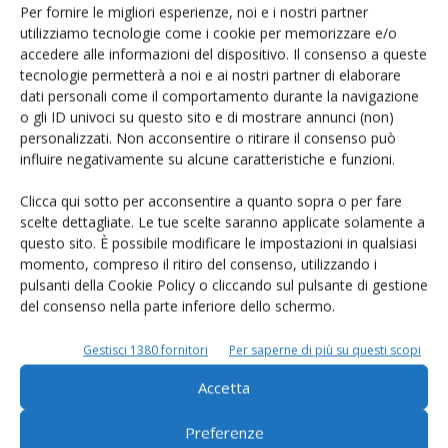
Per fornire le migliori esperienze, noi e i nostri partner
utilizziamo tecnologie come i cookie per memorizzare e/o
accedere alle informazioni del dispositivo. Il consenso a queste
tecnologie permetterà a noi e ai nostri partner di elaborare
dati personali come il comportamento durante la navigazione
o gli ID univoci su questo sito e di mostrare annunci (non)
LASCIA UN COMMENTO
personalizzati. Non acconsentire o ritirare il consenso può
influire negativamente su alcune caratteristiche e funzioni.
Clicca qui sotto per acconsentire a quanto sopra o per fare
scelte dettagliate. Le tue scelte saranno applicate solamente a
questo sito. È possibile modificare le impostazioni in qualsiasi
momento, compreso il ritiro del consenso, utilizzando i
pulsanti della Cookie Policy o cliccando sul pulsante di gestione
del consenso nella parte inferiore dello schermo.
Gestisci 1380 fornitori
Per saperne di più su questi scopi
Accetta
Preferenze