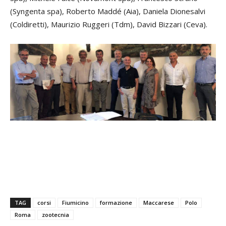
(Syngenta spa), Roberto Maddé (Aia), Daniela Dionesalvi
(Coldiretti), Maurizio Ruggeri (Tdm), David Bizzari (Ceva).
TAG
corsi
Fiumicino
formazione
Maccarese
Polo
Roma
zootecnia