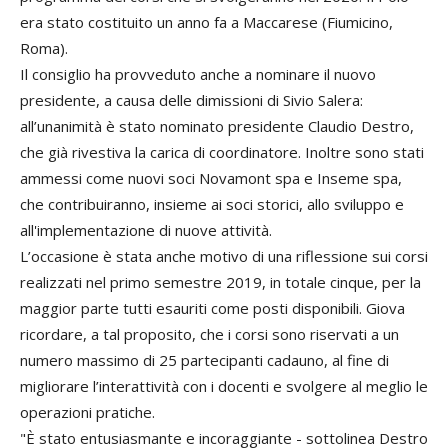
era stato costituito un anno fa a Maccarese (Fiumicino,
Roma).
Il consiglio ha provveduto anche a nominare il nuovo
presidente, a causa delle dimissioni di Sivio Salera:
all’unanimità è stato nominato presidente Claudio Destro,
che già rivestiva la carica di coordinatore. Inoltre sono stati
ammessi come nuovi soci Novamont spa e Inseme spa,
che contribuiranno, insieme ai soci storici, allo sviluppo e
all'implementazione di nuove attività.
L’occasione è stata anche motivo di una riflessione sui corsi
realizzati nel primo semestre 2019, in totale cinque, per la
maggior parte tutti esauriti come posti disponibili. Giova
ricordare, a tal proposito, che i corsi sono riservati a un
numero massimo di 25 partecipanti cadauno, al fine di
migliorare l’interattività con i docenti e svolgere al meglio le
operazioni pratiche.
"È stato entusiasmante e incoraggiante - sottolinea Destro