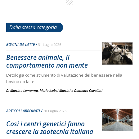
Dalla stessa categoria
BOVINI DA LATTE
31 Luglio 2026
Benessere animale, il
comportamento non mente
L'etologia come strumento di valutazione del benessere nella
bovina da latte
Di Martina Lamanna, Maria Isabel Martini e Damiano Cavallini
-
ARTICOLI ABBONATI
30 Luglio 2026
Così i centri genetici fanno
crescere la zootecnia italiana