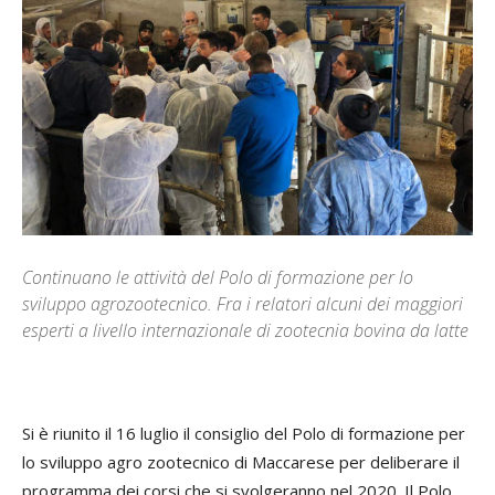
Continuano le attività del Polo di formazione per lo
sviluppo agrozootecnico. Fra i relatori alcuni dei maggiori
esperti a livello internazionale di zootecnia bovina da latte
Si è riunito il 16 luglio il consiglio del Polo di formazione per
lo sviluppo agro zootecnico di Maccarese per deliberare il
programma dei corsi che si svolgeranno nel 2020. Il Polo