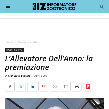
Home
Bovini da latte
Bovini da latte
L’Allevatore Dell’Anno: la
premiazione
Di
Francesca Baccino
7 Aprile 2021