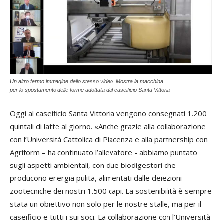
Un altro fermo immagine dello stesso video. Mostra la macchina
per lo spostamento delle forme adottata dal caseificio Santa Vittoria
Oggi al caseificio Santa Vittoria vengono consegnati 1.200
quintali di latte al giorno. «Anche grazie alla collaborazione
con l’Università Cattolica di Piacenza e alla partnership con
Agriform – ha continuato l’allevatore - abbiamo puntato
sugli aspetti ambientali, con due biodigestori che
producono energia pulita, alimentati dalle deiezioni
zootecniche dei nostri 1.500 capi. La sostenibilità è sempre
stata un obiettivo non solo per le nostre stalle, ma per il
caseificio e tutti i sui soci. La collaborazione con l’Università