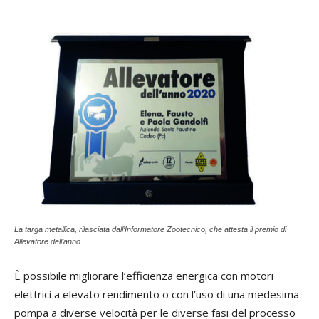
La targa metallica, rilasciata dall’Informatore Zootecnico, che attesta il premio di
Allevatore dell’anno
È possibile migliorare l’efficienza energica con motori
elettrici a elevato rendimento o con l’uso di una medesima
pompa a diverse velocità per le diverse fasi del processo