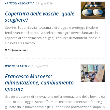
ARTICOLI ABBONATI
16 Luglio 2026
Copertura delle vasche, quale
scegliere?
Coprire i liquami evita l'accumulo di pioggia e protegge il valore
fertilizzante dell'azoto. La scelta tecnologica deve bilanciare la
capacità di abbattimento dei gas, i requisiti di manutenzione e la
sicurezza sul lavoro
Di Stefano Benni
-
BOVINI DA LATTE
15 Luglio 2026
Francesco Masoero:
alimentazione, cambiamento
epocale
Grazie a decenni di innovazione nell’alimentazione della bovina da
latte, ricorda, oggi si sono affermate tecniche di precision feeding,
guidate dalle nuove tecnologie. E lancia una provocazione: dopo 35