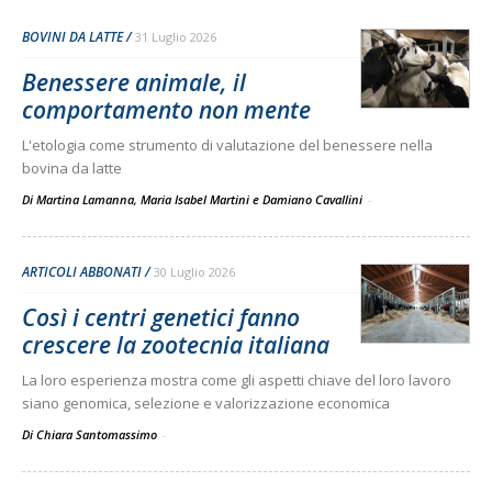
BOVINI DA LATTE
31 Luglio 2026
Benessere animale, il
comportamento non mente
L'etologia come strumento di valutazione del benessere nella
bovina da latte
Di Martina Lamanna, Maria Isabel Martini e Damiano Cavallini
-
ARTICOLI ABBONATI
30 Luglio 2026
Così i centri genetici fanno
crescere la zootecnia italiana
La loro esperienza mostra come gli aspetti chiave del loro lavoro
siano genomica, selezione e valorizzazione economica
Di Chiara Santomassimo
-