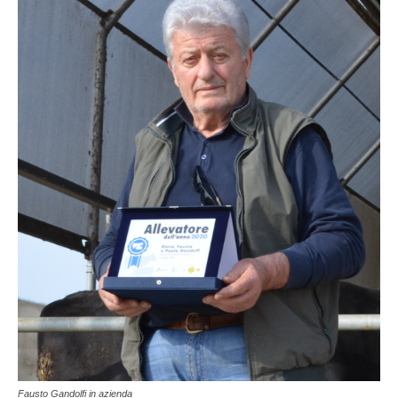
Fausto Gandolfi in azienda