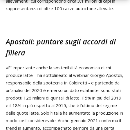
allevamenti, cui corrispondono circa 3,1 milioni di capi in
rappresentanza di oltre 100 razze autoctone allevate.
Apostoli: puntare sugli accordi di
filiera
«E’ importante anche la sostenibilità economica di chi
produce latte – ha sottolineato al webinar Giorgio Apostoli,
responsabile della zootecnia In Coldiretti - e partendo da
un’analisi del 2020 è emerso un dato eclatante: sono stati
prodotti 126 milioni di quintali di latte, il 5% in più del 2019
e il 18% in più rispetto al 2015, che è l’ultimo del regime
delle quote latte. Solo l’Italia ha aumentato la produzione in
modo così considerevole. Anche gennaio 2021 conferma il
trend in aumento, accompagnato sempre da una certa