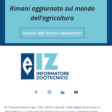
Rimani aggiornato sul mondo
dell’agricoltura
Iscriviti alle nostre newsletter
© Tecniche Nuove Spa. Tutti i diritti riservati. Sede legale Via Eritrea 21 -
20157 Milano | Codice fiscale, Partita IVA e Iscrizione al Registro delle