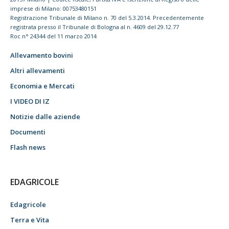
imprese di Milano: 00753480151
Registrazione Tribunale di Milano n. 70 del 5.3.2014. Precedentemente
registrata presso il Tribunale di Bologna al n. 4609 del 29.12.77
Roc n° 24344 del 11 marzo 2014
Allevamento bovini
Altri allevamenti
Economia e Mercati
I VIDEO DI IZ
Notizie dalle aziende
Documenti
Flash news
EDAGRICOLE
Edagricole
Terra e Vita