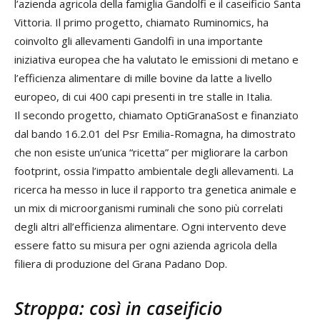
l’azienda agricola della famiglia Gandolfi e il caseificio Santa
Vittoria. Il primo progetto, chiamato Ruminomics, ha
coinvolto gli allevamenti Gandolfi in una importante
iniziativa europea che ha valutato le emissioni di metano e
l’efficienza alimentare di mille bovine da latte a livello
europeo, di cui 400 capi presenti in tre stalle in Italia.
Il secondo progetto, chiamato OptiGranaSost e finanziato
dal bando 16.2.01 del Psr Emilia-Romagna, ha dimostrato
che non esiste un’unica “ricetta” per migliorare la carbon
footprint, ossia l’impatto ambientale degli allevamenti. La
ricerca ha messo in luce il rapporto tra genetica animale e
un mix di microorganismi ruminali che sono più correlati
degli altri all’efficienza alimentare. Ogni intervento deve
essere fatto su misura per ogni azienda agricola della
filiera di produzione del Grana Padano Dop.
Stroppa: così in caseificio