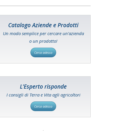
Catalogo Aziende e Prodotti
Un modo semplice per cercare un'azienda
o un prodotto!
Cerca adesso
L'Esperto risponde
I consigli di Terra e Vita agli agricoltori
Cerca adesso