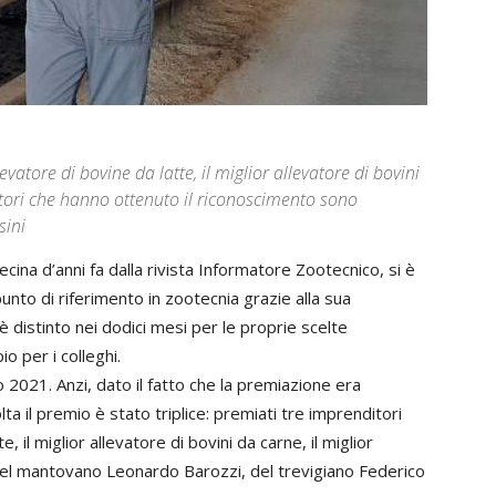
evatore di bovine da latte, il miglior allevatore di bovini
ditori che hanno ottenuto il riconoscimento sono
sini
decina d’anni fa dalla rivista Informatore Zootecnico, si è
unto di riferimento in zootecnia grazie alla sua
 è distinto nei dodici mesi per le proprie scelte
o per i colleghi.
no 2021. Anzi, dato il fatto che la premiazione era
lta il premio è stato triplice: premiati tre imprenditori
te, il miglior allevatore di bovini da carne, il miglior
e del mantovano Leonardo Barozzi, del trevigiano Federico