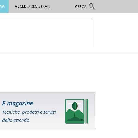
OVA
ACCEDI / REGISTRATI
E-magazine
Tecniche, prodotti e servizi
dalle aziende