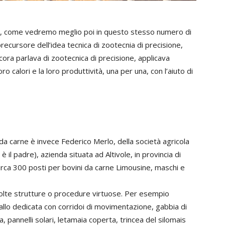
ca, come vedremo meglio poi in questo stesso numero di
precursore dell’idea tecnica di zootecnia di precisione,
cora parlava di zootecnica di precisione, applicava
o calori e la loro produttività, una per una, con l’aiuto di
 da carne è invece Federico Merlo, della società agricola
 il padre), azienda situata ad Altivole, in provincia di
irca 300 posti per bovini da carne Limousine, maschi e
molte strutture o procedure virtuose. Per esempio
tallo dedicata con corridoi di movimentazione, gabbia di
a, pannelli solari, letamaia coperta, trincea del silomais