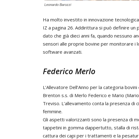
Leonardo Barozzi
Ha molto investito in innovazione tecnologi
IZ a pagina 26. Addirittura si può definire un 
dato che già dieci anni fa, quando nessuno an
sensori alle proprie bovine per monitorare i lor
software avanzati.
Federico Merlo
L’Allevatore Dell’Anno per la categoria bovini
Brenton s.s. di Merlo Federico e Mario (Mario è
Treviso. L’allevamento conta la presenza di c
femmine.
Gli aspetti valorizzanti sono la presenza di 
tappetini in gomma dappertutto, stalla di ris
cattura dei capi per i trattamenti e la pesatur