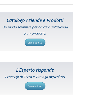
Catalogo Aziende e Prodotti
Un modo semplice per cercare un'azienda
o un prodotto!
Cerca adesso
L'Esperto risponde
I consigli di Terra e Vita agli agricoltori
Cerca adesso