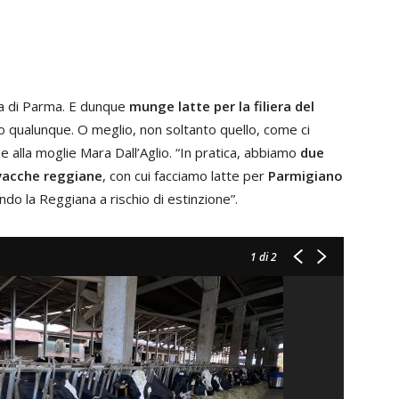
ia di Parma. E dunque
munge latte per la filiera del
o qualunque. O meglio, non soltanto quello, come ci
e alla moglie Mara Dall’Aglio. “In pratica, abbiamo
due
i vacche reggiane
, con cui facciamo latte per
Parmigiano
do la Reggiana a rischio di estinzione”.
1
di 2