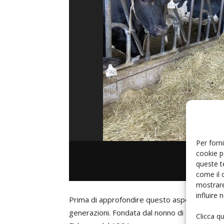
Per forni
cookie p
queste t
come il 
mostrare
influire
Prima di approfondire questo aspetto, sinteti
generazioni. Fondata dal nonno di Giuseppe, c
Clicca q