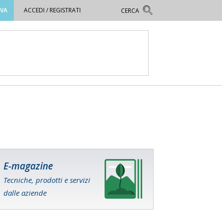
OVA
ACCEDI / REGISTRATI
E-magazine
Tecniche, prodotti e servizi
dalle aziende