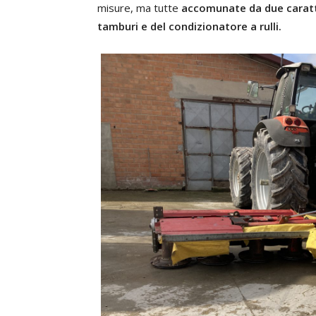
misure, ma tutte
accomunate
da due caratt
tamburi e del condizionatore a rulli.