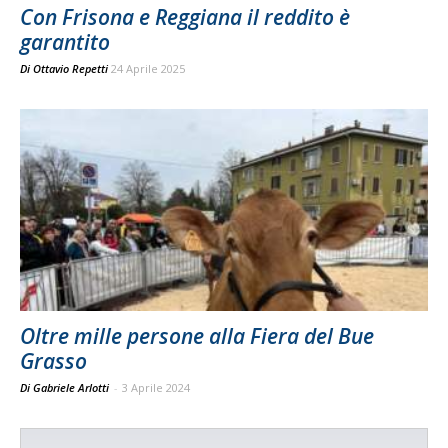
Con Frisona e Reggiana il reddito è
garantito
Di
Ottavio Repetti
24 Aprile 2025
Oltre mille persone alla Fiera del Bue
Grasso
Di Gabriele Arlotti
-
3 Aprile 2024