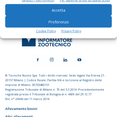
Gestisci 1380 fornitori
Per saperne di più su questi scopi
Accetta
Preferenze
Cookie Policy
Privacy Policy
© Tecniche Nuove Spa. Tutti i diritti riservati. Sede legale Via Eritrea 21 -
20157 Milano | Codice fiscale, Partita IVA e Iscrizione al Registro delle
imprese di Milano: 00753480151
Registrazione Tribunale di Milano n. 70 del 5.3.2014. Precedentemente
registrata presso il Tribunale di Bologna al n. 4609 del 29.12.77
Roc n° 24344 del 11 marzo 2014
Allevamento bovini
Altri allevamenti