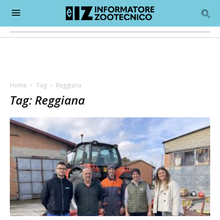
Home
Tag
Reggiana
Tag: Reggiana