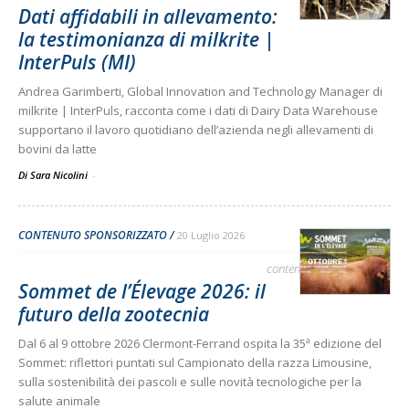
Dati affidabili in allevamento:
la testimonianza di milkrite |
InterPuls (MI)
Andrea Garimberti, Global Innovation and Technology Manager di
milkrite | InterPuls, racconta come i dati di Dairy Data Warehouse
supportano il lavoro quotidiano dell’azienda negli allevamenti di
bovini da latte
Di Sara Nicolini
-
CONTENUTO SPONSORIZZATO
20 Luglio 2026
contenuto sponsorizzato
Sommet de l’Élevage 2026: il
futuro della zootecnia
Dal 6 al 9 ottobre 2026 Clermont-Ferrand ospita la 35ª edizione del
Sommet: riflettori puntati sul Campionato della razza Limousine,
sulla sostenibilità dei pascoli e sulle novità tecnologiche per la
salute animale