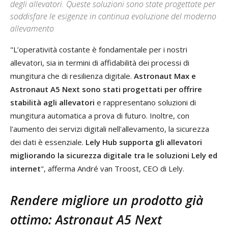
degli allevatori. Queste soluzioni sono state progettate per
soddisfare le esigenze in continua evoluzione del moderno
allevamento
"L’operatività costante è fondamentale per i nostri
allevatori, sia in termini di affidabilità dei processi di
mungitura che di resilienza digitale.
Astronaut Max e
Astronaut A5 Next sono stati progettati per offrire
stabilità agli allevatori
e rappresentano soluzioni di
mungitura automatica a prova di futuro. Inoltre, con
l'aumento dei servizi digitali nell'allevamento, la sicurezza
dei dati è essenziale.
Lely Hub supporta gli allevatori
migliorando la sicurezza digitale tra le soluzioni Lely ed
internet
", afferma André van Troost, CEO di Lely.
Rendere migliore un prodotto già
ottimo: Astronaut A5 Next