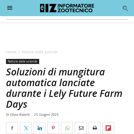
Home
Notizie dalle aziende
Notizie dalle aziende
Soluzioni di mungitura
automatica lanciate
durante i Lely Future Farm
Days
Di Olivia Bianchi
-
25 Giugno 2025