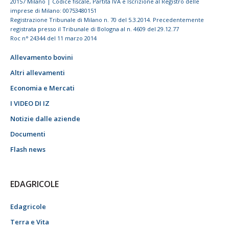
20157 Milano | Codice fiscale, Partita IVA e Iscrizione al Registro delle
imprese di Milano: 00753480151
Registrazione Tribunale di Milano n. 70 del 5.3.2014. Precedentemente
registrata presso il Tribunale di Bologna al n. 4609 del 29.12.77
Roc n° 24344 del 11 marzo 2014
Allevamento bovini
Altri allevamenti
Economia e Mercati
I VIDEO DI IZ
Notizie dalle aziende
Documenti
Flash news
EDAGRICOLE
Edagricole
Terra e Vita