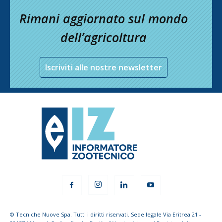
Rimani aggiornato sul mondo
dell’agricoltura
Iscriviti alle nostre newsletter
© Tecniche Nuove Spa. Tutti i diritti riservati. Sede legale Via Eritrea 21 -