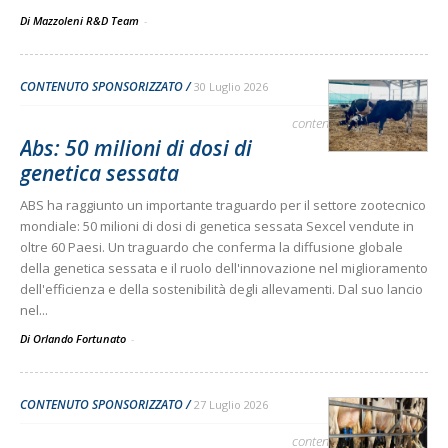
Di Mazzoleni R&D Team
-
CONTENUTO SPONSORIZZATO
30 Luglio 2026
contenuto sponsorizzato
Abs: 50 milioni di dosi di
genetica sessata
ABS ha raggiunto un importante traguardo per il settore zootecnico
mondiale: 50 milioni di dosi di genetica sessata Sexcel vendute in
oltre 60 Paesi. Un traguardo che conferma la diffusione globale
della genetica sessata e il ruolo dell'innovazione nel miglioramento
dell'efficienza e della sostenibilità degli allevamenti. Dal suo lancio
nel...
Di Orlando Fortunato
-
CONTENUTO SPONSORIZZATO
27 Luglio 2026
contenuto sponsorizzato