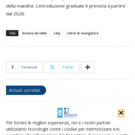
della mandria. L'introduzione graduale è prevista a partire
dal 2026.
TAG
bovina da latte
Lely
robot di mungitura
Facebook
Twitter
Articoli correlati
Luigi Bertocchi: benessere e
biosicurezza, dove stiamo andando
Per fornire le migliori esperienze, noi e i nostri partner
utilizziamo tecnologie come i cookie per memorizzare e/o