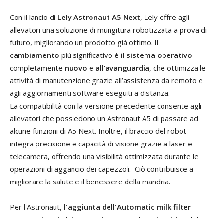
Con il lancio di
Lely Astronaut A5 Next
, Lely offre agli
allevatori una soluzione di mungitura robotizzata a prova di
futuro, migliorando un prodotto già ottimo.
Il
cambiamento
più significativo
è il sistema operativo
completamente
nuovo
e
all’avanguardia
, che ottimizza le
attività di manutenzione grazie all’assistenza da remoto e
agli aggiornamenti software eseguiti a distanza.
La compatibilità con la versione precedente consente agli
allevatori che possiedono un Astronaut A5 di passare ad
alcune funzioni di A5 Next. Inoltre, il braccio del robot
integra precisione e capacità di visione grazie a laser e
telecamera, offrendo una visibilità ottimizzata durante le
operazioni di aggancio dei capezzoli. Ciò contribuisce a
migliorare la salute e il benessere della mandria.
Per l'Astronaut,
l'aggiunta dell'Automatic milk filter