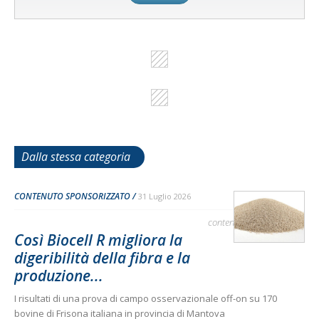
Dalla stessa categoria
CONTENUTO SPONSORIZZATO
31 Luglio 2026
contenuto sponsorizzato
Così Biocell R migliora la
digeribilità della fibra e la
produzione...
I risultati di una prova di campo osservazionale off-on su 170
bovine di Frisona italiana in provincia di Mantova