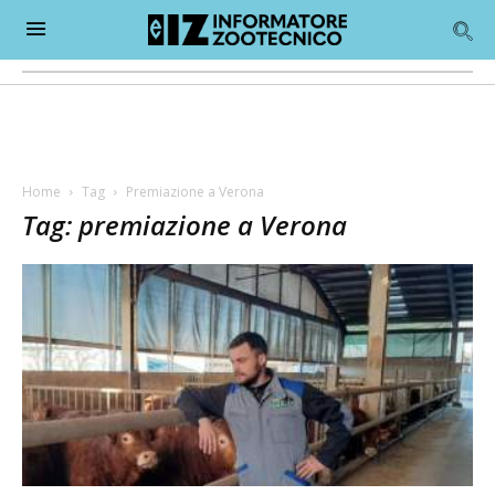
Home
Tag
Premiazione a Verona
Tag: premiazione a Verona