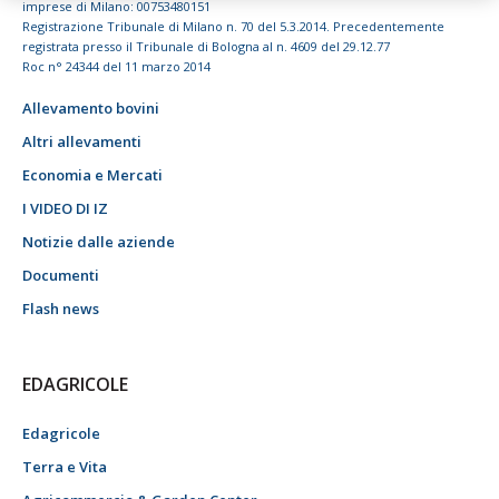
imprese di Milano: 00753480151
Registrazione Tribunale di Milano n. 70 del 5.3.2014. Precedentemente
registrata presso il Tribunale di Bologna al n. 4609 del 29.12.77
Roc n° 24344 del 11 marzo 2014
Allevamento bovini
Altri allevamenti
Economia e Mercati
I VIDEO DI IZ
Notizie dalle aziende
Documenti
Flash news
EDAGRICOLE
Edagricole
Terra e Vita