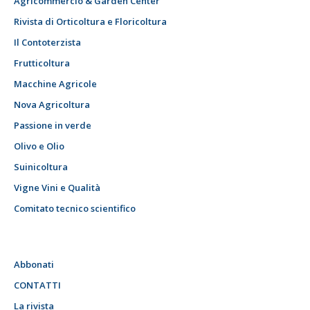
Agricommercio & Garden Center
Rivista di Orticoltura e Floricoltura
Il Contoterzista
Frutticoltura
Macchine Agricole
Nova Agricoltura
Passione in verde
Olivo e Olio
Suinicoltura
Vigne Vini e Qualità
Comitato tecnico scientifico
Abbonati
CONTATTI
La rivista