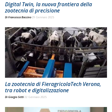
Digital Twin, la nuova frontiera della
zootecnia di precisione
Di
Francesca Baccino
29 Gennaio 2025
La zootecnia di FieragricolaTech Verona,
tra robot e digitalizzazione
Di
Giorgio Setti
22 Gennaio 2025