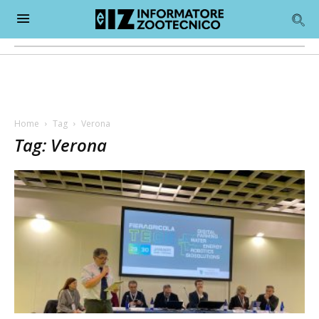
Home
Tag
Verona
Tag: Verona