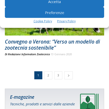
Accetta
Preferenze
Cookie Policy
Privacy Policy
Convegno a Verona: “Verso un modello di
zootecnia sostenibile”
Di
Redazione Informatore Zootecnico
13 Gennaio 2020
1
2
3
E-magazine
Tecniche, prodotti e servizi dalle aziende