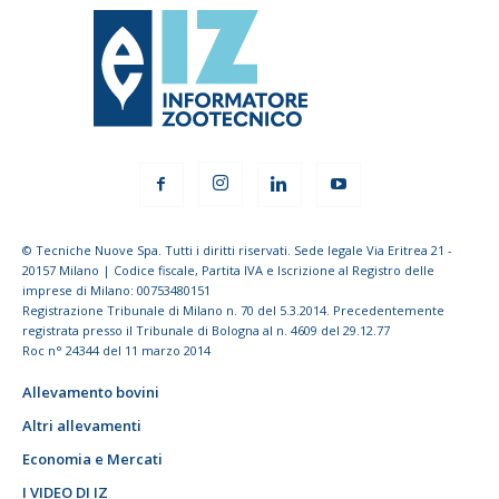
© Tecniche Nuove Spa. Tutti i diritti riservati. Sede legale Via Eritrea 21 -
20157 Milano | Codice fiscale, Partita IVA e Iscrizione al Registro delle
imprese di Milano: 00753480151
Registrazione Tribunale di Milano n. 70 del 5.3.2014. Precedentemente
registrata presso il Tribunale di Bologna al n. 4609 del 29.12.77
Roc n° 24344 del 11 marzo 2014
Allevamento bovini
Altri allevamenti
Economia e Mercati
I VIDEO DI IZ