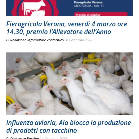
Fieragricola Verona, venerdì 4 marzo ore
14.30, premio l’Allevatore dell’Anno
Di
Redazione Informatore Zootecnico
28 Febbraio 2022
Influenza aviaria, Aia blocca la produzione
di prodotti con tacchino
Di
Francesca Baccino
14 Gennaio 2022