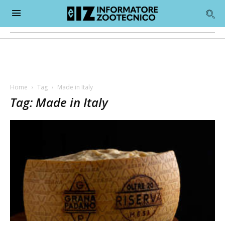
Home
Tag
Made in Italy
Tag: Made in Italy