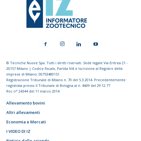
© Tecniche Nuove Spa. Tutti i diritti riservati. Sede legale Via Eritrea 21 -
20157 Milano | Codice fiscale, Partita IVA e Iscrizione al Registro delle
imprese di Milano: 00753480151
Registrazione Tribunale di Milano n. 70 del 5.3.2014. Precedentemente
registrata presso il Tribunale di Bologna al n. 4609 del 29.12.77
Roc n° 24344 del 11 marzo 2014
Allevamento bovini
Altri allevamenti
Economia e Mercati
I VIDEO DI IZ
Notizie dalle aziende