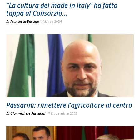
“La cultura del made in Italy” ha fatto
tappa al Consorzio...
Di
Francesca Baccino
1 Marzo 2024
Passarini: rimettere l’agricoltore al centro
Di
Gianmichele Passarini
17 Novembre 2022