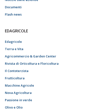
Documenti
Flash news
EDAGRICOLE
Edagricole
Terra e Vita
Agricommercio & Garden Center
Rivista di Orticoltura e Floricoltura
Il Contoterzista
Frutticoltura
Macchine Agricole
Nova Agricoltura
Passione in verde
Olivo e Olio