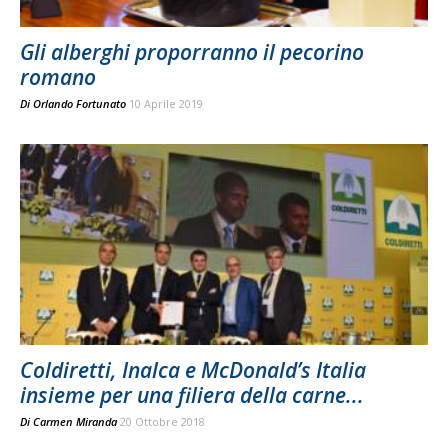
Gli alberghi proporranno il pecorino
romano
Di
Orlando Fortunato
10 Aprile 2019
Coldiretti, Inalca e McDonald’s Italia
insieme per una filiera della carne...
Di
Carmen Miranda
20 Ottobre 2018