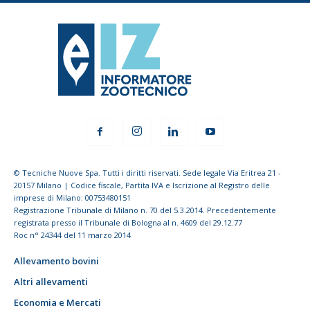
© Tecniche Nuove Spa. Tutti i diritti riservati. Sede legale Via Eritrea 21 -
20157 Milano | Codice fiscale, Partita IVA e Iscrizione al Registro delle
imprese di Milano: 00753480151
Registrazione Tribunale di Milano n. 70 del 5.3.2014. Precedentemente
registrata presso il Tribunale di Bologna al n. 4609 del 29.12.77
Roc n° 24344 del 11 marzo 2014
Allevamento bovini
Altri allevamenti
Economia e Mercati