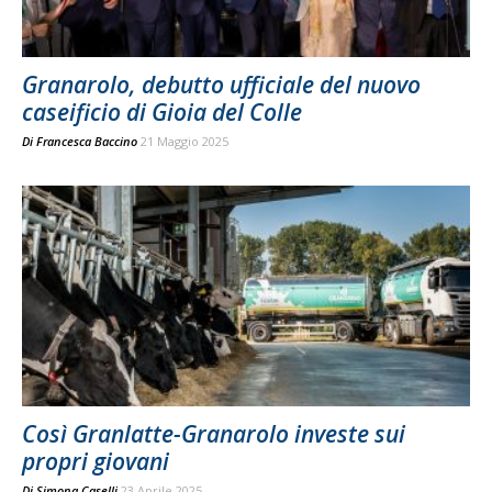
Granarolo, debutto ufficiale del nuovo
caseificio di Gioia del Colle
Di
Francesca Baccino
21 Maggio 2025
Così Granlatte-Granarolo investe sui
propri giovani
Di
Simona Caselli
23 Aprile 2025