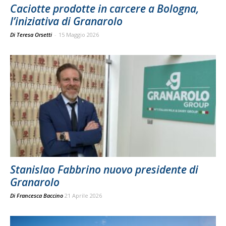
Caciotte prodotte in carcere a Bologna,
l’iniziativa di Granarolo
Di Teresa Orsetti
-
15 Maggio 2026
Stanislao Fabbrino nuovo presidente di
Granarolo
Di
Francesca Baccino
21 Aprile 2026