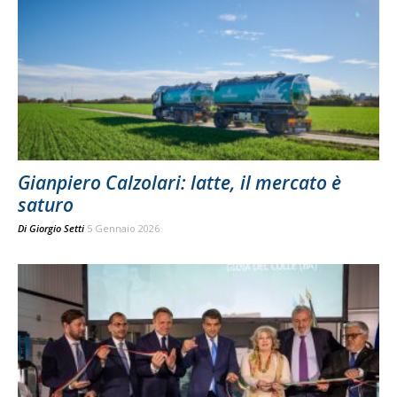
Gianpiero Calzolari: latte, il mercato è
saturo
Di
Giorgio Setti
5 Gennaio 2026