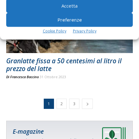
Accetta
Preferenze
Cookie Policy
Privacy Policy
Granlatte fissa a 50 centesimi al litro il
prezzo del latte
Di
Francesca Baccino
31 Ottobre 2023
1
2
3
E-magazine