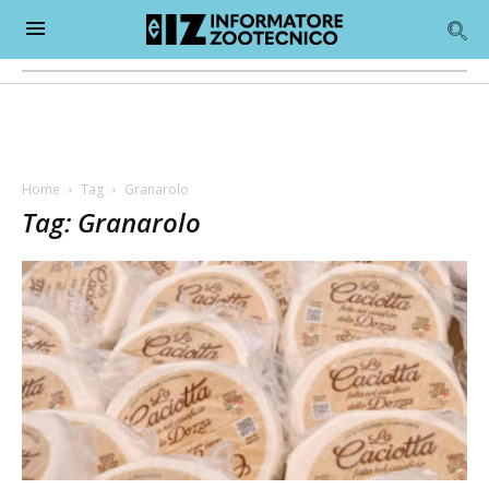
Home
Tag
Granarolo
Tag: Granarolo