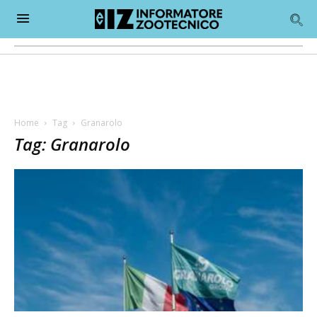
Home
Tag
Granarolo
Tag: Granarolo