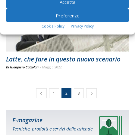
Accetta
Preferenze
Cookie Policy
Privacy Policy
Latte, che fare in questo nuovo scenario
Di
Gianpiero Calzolari
7 Maggio 2022
1
2
3
E-magazine
Tecniche, prodotti e servizi dalle aziende