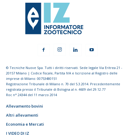
© Tecniche Nuove Spa. Tutti i diritti riservati. Sede legale Via Eritrea 21 -
20157 Milano | Codice fiscale, Partita IVA e Iscrizione al Registro delle
imprese di Milano: 00753480151
Registrazione Tribunale di Milano n. 70 del 5.3.2014. Precedentemente
registrata presso il Tribunale di Bologna al n. 4609 del 29.12.77
Roc n° 24344 del 11 marzo 2014
Allevamento bovini
Altri allevamenti
Economia e Mercati
I VIDEO DI IZ