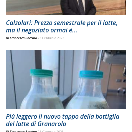
Calzolari: Prezzo semestrale per il latte,
ma il negoziato ormai è...
Di
Francesca Baccino
23 Febbraio 2023
Più leggero il nuovo tappo della bottiglia
del latte di Granarolo
Di
Francesca Baccino
25 Gennaio 2023