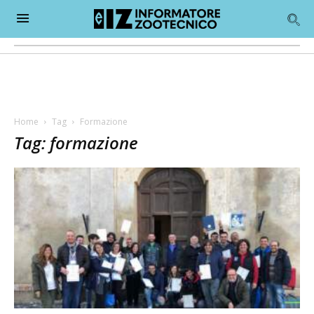
Home
Tag
Formazione
Tag: formazione