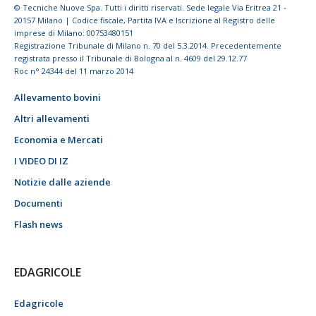
© Tecniche Nuove Spa. Tutti i diritti riservati. Sede legale Via Eritrea 21 -
20157 Milano | Codice fiscale, Partita IVA e Iscrizione al Registro delle
imprese di Milano: 00753480151
Registrazione Tribunale di Milano n. 70 del 5.3.2014. Precedentemente
registrata presso il Tribunale di Bologna al n. 4609 del 29.12.77
Roc n° 24344 del 11 marzo 2014
Allevamento bovini
Altri allevamenti
Economia e Mercati
I VIDEO DI IZ
Notizie dalle aziende
Documenti
Flash news
EDAGRICOLE
Edagricole