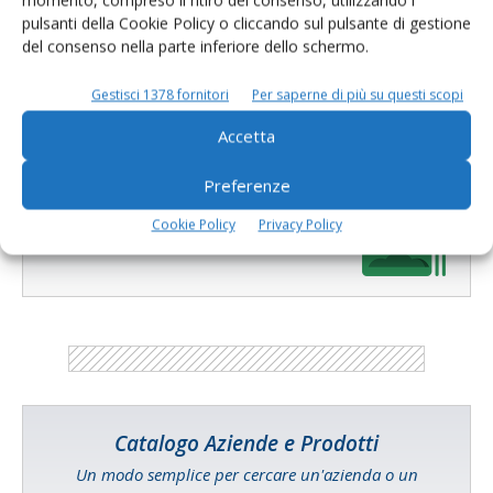
momento, compreso il ritiro del consenso, utilizzando i
Di
Orlando Fortunato
19 Giugno 2018
pulsanti della Cookie Policy o cliccando sul pulsante di gestione
del consenso nella parte inferiore dello schermo.
Gestisci 1378 fornitori
Per saperne di più su questi scopi
1
2
Accetta
Preferenze
E-magazine
Cookie Policy
Privacy Policy
Tecniche, prodotti e servizi dalle aziende
Catalogo Aziende e Prodotti
Un modo semplice per cercare un'azienda o un