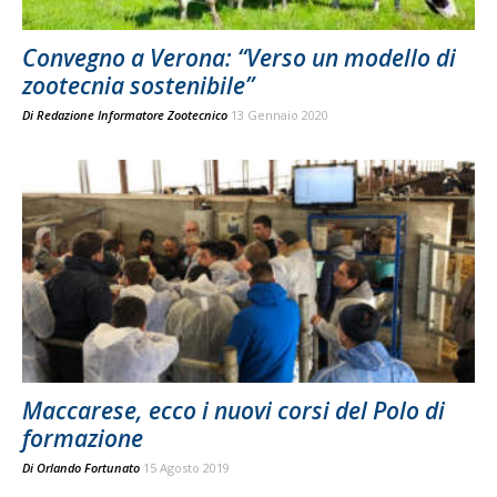
Convegno a Verona: “Verso un modello di
zootecnia sostenibile”
Di
Redazione Informatore Zootecnico
13 Gennaio 2020
Maccarese, ecco i nuovi corsi del Polo di
formazione
Di
Orlando Fortunato
15 Agosto 2019