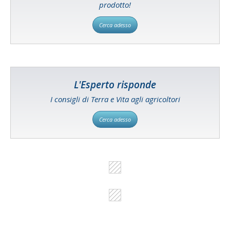
prodotto!
Cerca adesso
L'Esperto risponde
I consigli di Terra e Vita agli agricoltori
Cerca adesso