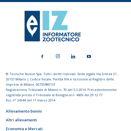
© Tecniche Nuove Spa. Tutti i diritti riservati. Sede legale Via Eritrea 21 -
20157 Milano | Codice fiscale, Partita IVA e Iscrizione al Registro delle
imprese di Milano: 00753480151
Registrazione Tribunale di Milano n. 70 del 5.3.2014. Precedentemente
registrata presso il Tribunale di Bologna al n. 4609 del 29.12.77
Roc n° 24344 del 11 marzo 2014
Allevamento bovini
Altri allevamenti
Economia e Mercati