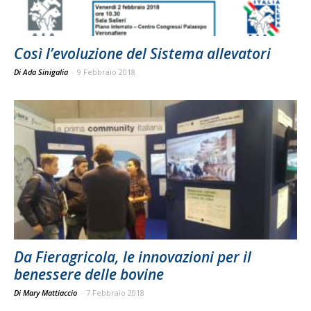
Così l’evoluzione del Sistema allevatori
Di Ada Sinigalia
-
9 Febbraio 2018
Da Fieragricola, le innovazioni per il
benessere delle bovine
Di Mary Mattiaccio
-
7 Febbraio 2018