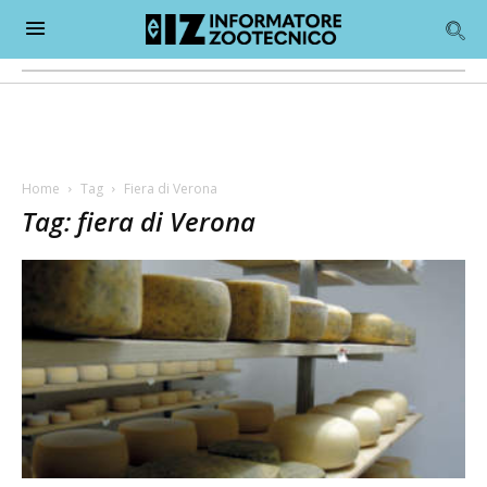
Home
Tag
Fiera di Verona
Tag: fiera di Verona