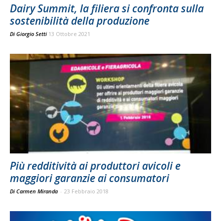
Dairy Summit, la filiera si confronta sulla
sostenibilità della produzione
Di
Giorgio Setti
13 Ottobre 2021
Più redditività ai produttori avicoli e
maggiori garanzie ai consumatori
Di Carmen Miranda
-
23 Febbraio 2018