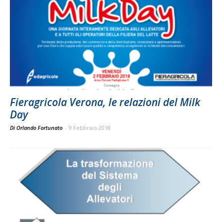
Fieragricola Verona, le relazioni del Milk
Day
Di Orlando Fortunato
-
9 Febbraio 2018