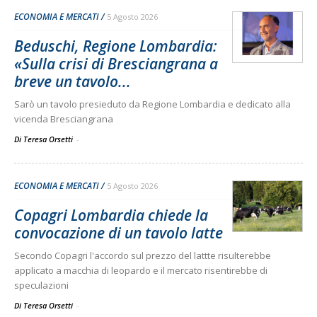
ECONOMIA E MERCATI
5 Agosto 2026
Beduschi, Regione Lombardia:
«Sulla crisi di Bresciangrana a
breve un tavolo...
Sarò un tavolo presieduto da Regione Lombardia e dedicato alla
vicenda Bresciangrana
Di Teresa Orsetti
-
ECONOMIA E MERCATI
5 Agosto 2026
Copagri Lombardia chiede la
convocazione di un tavolo latte
Secondo Copagri l'accordo sul prezzo del lattte risulterebbe
applicato a macchia di leopardo e il mercato risentirebbe di
speculazioni
Di Teresa Orsetti
-