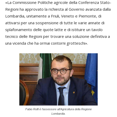
«La Commissione Politiche agricole della Conferenza Stato-
Regioni ha approvato la richiesta al Governo avanzata dalla
Lombardia, unitamente a Friuli, Veneto e Piemonte, di
attivarsi per una sospensione di tutte le varie annate di
splafonamento delle quote latte e di istituire un tavolo
tecnico delle Regioni per trovare una soluzione definitiva a
una vicenda che ha ormai contorni grotteschi».
Fabio Rolfi è l’assessore all’Agricoltura della Regione
Lombardia.