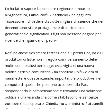
Lo ha fatto sapere l'assessore regionale lombardo
all'Agricoltura,
Fabio Rolfi
. «Rischiamo - ha aggiunto
l'assessore - di vedere distrutte migliaia di aziende che nei
decenni sono state protagoniste di un ricambio
generazionale significativo. I figli non possono pagare per
vicende che riguardano i padri».
Rolfi ha anche richiamato l'attenzione sui premi Pac, da cui i
produttori di latte non in regola con il versamento delle
multe sono esclusi per legge: «Alla vigilia di una nuova
politica agricola comunitaria - ha concluso Rolfi - è ora di
riammettere queste aziende, importanti e produttive, nel
computo di quelle che possono accedere alla Pac,
sospendendo la compensazione e trovando una soluzione
politica a una vicenda che come stabiliscono le sentenze
europee è da superare.
Chiediamo al ministro Patuanelli