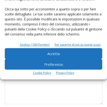
che sconta le multe sulle quote latte
Clicca qui sotto per acconsentire a quanto sopra o per fare
scelte dettagliate. Le tue scelte saranno applicate solamente a
Quote latte, emendamento alla
questo sito. È possibile modificare le impostazioni in qualsiasi
manovra per risolvere il contenzioso
momento, compreso il ritiro del consenso, utilizzando i
pulsanti della Cookie Policy o cliccando sul pulsante di gestione
del consenso nella parte inferiore dello schermo.
Gestisci 1380 fornitori
Per saperne di più su questi scopi
Accetta
LASCIA UN COMMENTO
Preferenze
Cookie Policy
Privacy Policy