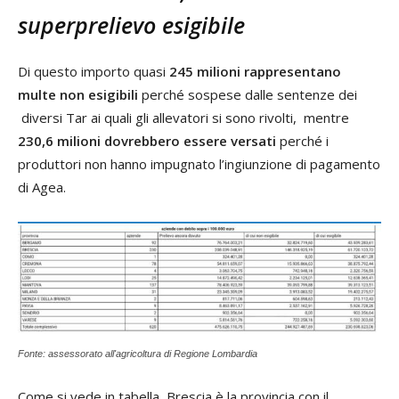
superprelievo esigibile
Di questo importo quasi
245 milioni rappresentano
multe non esigibili
perché sospese dalle sentenze dei
diversi Tar ai quali gli allevatori si sono rivolti, mentre
230,6 milioni dovrebbero essere versati
perché i
produttori non hanno impugnato l’ingiunzione di pagamento
di Agea.
Fonte: assessorato all'agricoltura di Regione Lombardia
Come si vede in tabella, Brescia è la provincia con il