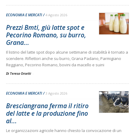
ECONOMIA E MERCATI
4 Agosto 2026
Prezzi Bmti, giù latte spot e
Pecorino Romano, su burro,
Grana...
Il listino del latte spot dopo alcune settimane di stabilità è tornato a
scendere. Riflettori anche su burro, Grana Padano, Parmigiano
Reggiano, Pecorino Romano, bovini da macello e suini
Di Teresa Orsetti
-
ECONOMIA E MERCATI
3 Agosto 2026
Bresciangrana ferma il ritiro
del latte e la produzione fino
al...
Le organizzazioni agricole hanno chiesto la convocazione di un