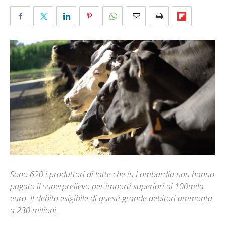
Sono 620 i produttori di latte che in Lombardia non hanno
pagato il superprelievo per importi superiori ai 100mila
euro. Il debito esigibile di questi grande debitori ammonta
a 230 milioni.