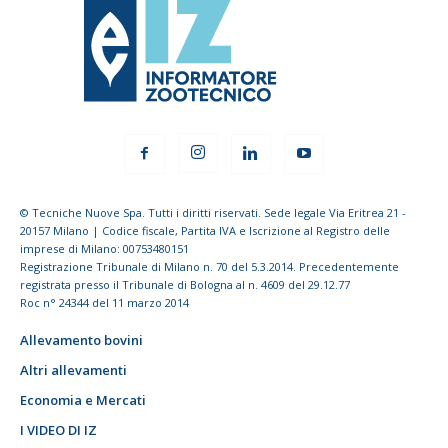
© Tecniche Nuove Spa. Tutti i diritti riservati. Sede legale Via Eritrea 21 -
20157 Milano | Codice fiscale, Partita IVA e Iscrizione al Registro delle
imprese di Milano: 00753480151
Registrazione Tribunale di Milano n. 70 del 5.3.2014. Precedentemente
registrata presso il Tribunale di Bologna al n. 4609 del 29.12.77
Roc n° 24344 del 11 marzo 2014
Allevamento bovini
Altri allevamenti
Economia e Mercati
I VIDEO DI IZ