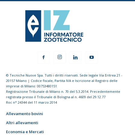
© Tecniche Nuove Spa. Tutti i diritti riservati. Sede legale Via Eritrea 21 -
20157 Milano | Codice fiscale, Partita IVA e Iscrizione al Registro delle
imprese di Milano: 00753480151
Registrazione Tribunale di Milano n. 70 del 5.3.2014. Precedentemente
registrata presso il Tribunale di Bologna al n. 4609 del 29.12.77
Roc n° 24344 del 11 marzo 2014
Allevamento bovini
Altri allevamenti
Economia e Mercati