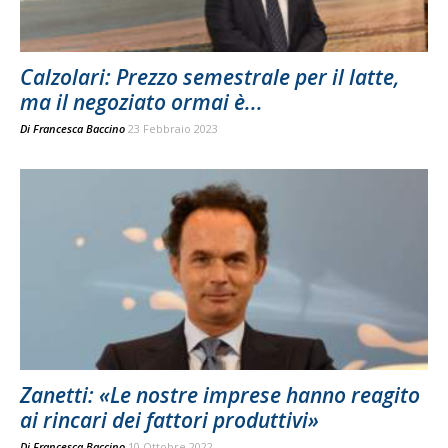
Calzolari: Prezzo semestrale per il latte,
ma il negoziato ormai è...
Di
Francesca Baccino
23 Febbraio 2023
Zanetti: «Le nostre imprese hanno reagito
ai rincari dei fattori produttivi»
Di
Francesca Baccino
10 Ottobre 2022