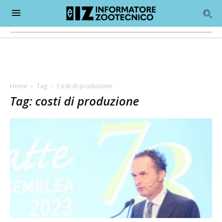
Home
Tag
Costi di produzione
Tag: costi di produzione